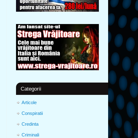
Categorii
Articole
Conspiratii
Credinta
Criminali