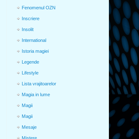
Fenomenul OZN
Inscriere
Insolit
International
Istoria magiei
Legende
Lifestyle
Lista vrajitoarelor
Magia in lume
Magii
Magii
Mesaje
Mistere