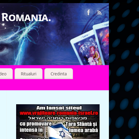
n Romania.
ideo
Ritualuri
Credinta