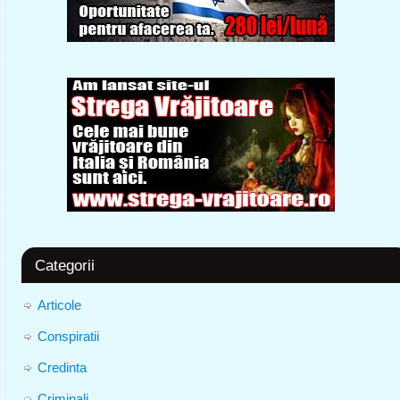
Categorii
Articole
Conspiratii
Credinta
Criminali