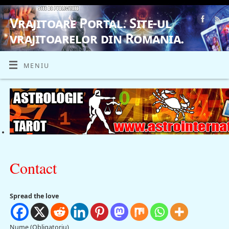
Vrajitoare Portal. Site-ul
vrajitoarelor din Romania.
VRAJITOARE, VRAJITOARELE, VRAJITOARE
MENIU
Contact
Spread the love
Nume (Obligatoriu)