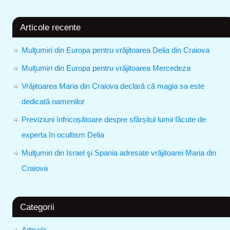
Articole recente
Mulţumiri din Europa pentru vrăjitoarea Delia din Craiova
Mulţumiri din Europa pentru vrăjitoarea Mercedeza
Vrăjitoarea Maria din Craiova declară că magia sa este
dedicată oamenilor
Previziuni înfricoșătoare despre sfârșitul lumii făcute de
experta în ocultism Delia
Mulţumiri din Israel şi Spania adresate vrăjitoarei Maria din
Craiova
Categorii
Articole