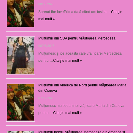
08/08/2026
Spread the lovePrima dată când am fost la …
Citeşte
mai mult »
Mulţumiri din SUA pentru vrăjitoarea Mercedeza
08/08/2026
Mulţumesc şi pe această cale vrăjitoarei Mercedeza
pentru …
Citeşte mai mult »
Mulţumiri din America de Nord pentru vrăjitoarea Maria
din Craiova
07/08/2026
Mulţumesc mult doamnei vrăjitoare Maria din Craiova
pentru …
Citeşte mai mult »
Mulțumiri pentru vrăjitoarea Mercedeza din America și