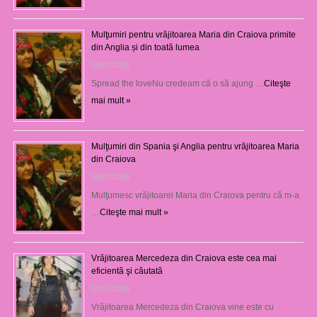
Mulţumiri pentru vrăjitoarea Maria din Craiova primite
din Anglia și din toată lumea
29/07/2026
Spread the loveNu credeam că o să ajung …
Citeşte
mai mult »
Mulţumiri din Spania şi Anglia pentru vrăjitoarea Maria
din Craiova
28/07/2026
Mulţumesc vrăjitoarei Maria din Craiova pentru că m-a
…
Citeşte mai mult »
Vrăjitoarea Mercedeza din Craiova este cea mai
eficientă şi căutată
27/07/2026
Vrăjitoarea Mercedeza din Craiova vine este cu