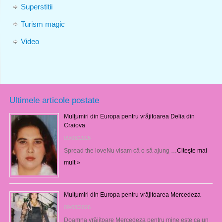
Superstitii
Turism magic
Video
Ultimele articole postate
Mulţumiri din Europa pentru vrăjitoarea Delia din
Craiova
09/08/2026
Spread the loveNu visam că o să ajung …
Citeşte mai
mult »
Mulţumiri din Europa pentru vrăjitoarea Mercedeza
09/08/2026
Doamna vrăjitoare Mercedeza pentru mine este ca un