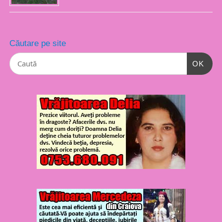
Căutare pe site
OK