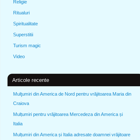
Religie
Ritualuri
Spiritualitate
Superstitii
Turism magic
Video
Articole recente
Mulţumiri din America de Nord pentru vrăjitoarea Maria din
Craiova
Mulțumiri pentru vrăjitoarea Mercedeza din America și
Italia
Mulțumiri din America și Italia adresate doamnei vrăjitoare