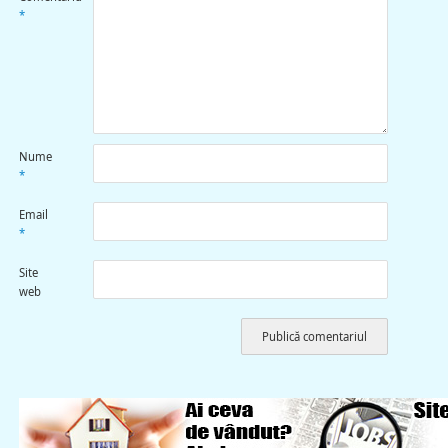
*
Nume
*
Email
*
Site
web