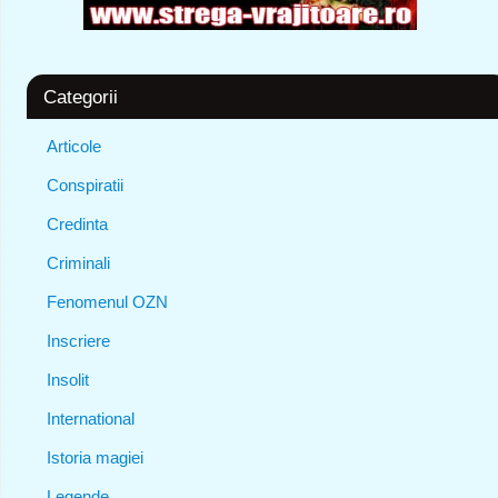
Categorii
Articole
Conspiratii
Credinta
Criminali
Fenomenul OZN
Inscriere
Insolit
International
Istoria magiei
Legende