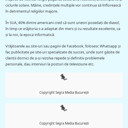
ciclurile solare. Mâine, credințele multiple vor continua să înflorească
în detrimentul religiilor majore.
În SUA, 40% dintre americani cred că sunt uneori posedați de diavol,
în timp ce vrăjitoria s-a adaptat din mers și cu rezultate excelente, ca
și la noi, la epoca informatică.
Vrăjitoarele au site-uri sau pagini de Facebook, folosesc Whatsapp și
fac publicitate pe site-uri specializate de succes, unde sunt găsite de
clienții dornici de a-și rezolva repede și definitiv problemele
personale, dau interviuri la posturi de televiziune etc.
Copyright Segra Media București
Copyright Segra Media București