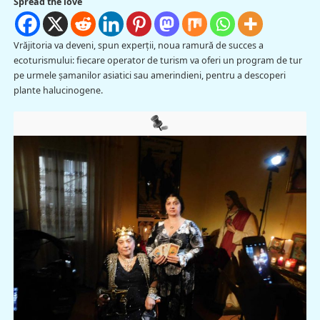
Spread the love
Vrăjitoria va deveni, spun experții, noua ramură de succes a
ecoturismului: fiecare operator de turism va oferi un program de tur
pe urmele șamanilor asiatici sau amerindieni, pentru a descoperi
plante halucinogene.