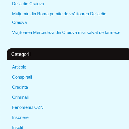
Delia din Craiova
Mulţumiri din Roma primite de vrăjitoarea Delia din
Craiova
Vrăjitoarea Mercedeza din Craiova m-a salvat de farmece
Categorii
Articole
Conspiratii
Credinta
Criminali
Fenomenul OZN
Inscriere
Insolit