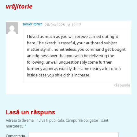
vrăjitorie
tlover tonet
28/04/2025 LA 12:17
I loved as much as you will receive carried out right
here. The sketch is tasteful, your authored subject
matter stylish. nonetheless, you command get bought
an edginess over that you wish be delivering the
following. unwell unquestionably come further
formerly again as exactly the same nearly a lot often
inside case you shield this increase.
Răspunde
Lasă un răspuns
Adresa ta de email nu va fi publicată.
Câmpurile obligatorii sunt
marcate cu
*
Comentariu