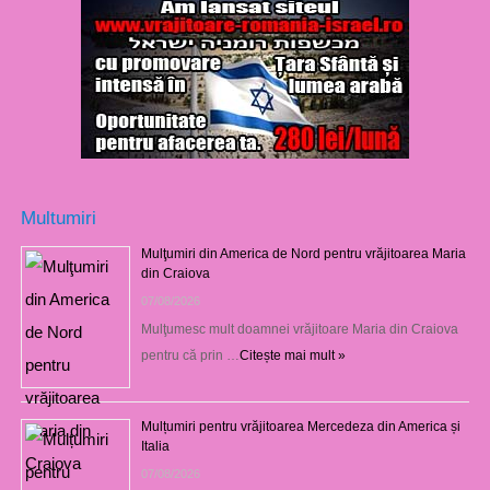
Multumiri
Mulţumiri din America de Nord pentru vrăjitoarea Maria
din Craiova
07/08/2026
Mulţumesc mult doamnei vrăjitoare Maria din Craiova
pentru că prin …
Citește mai mult »
Mulțumiri pentru vrăjitoarea Mercedeza din America și
Italia
07/08/2026