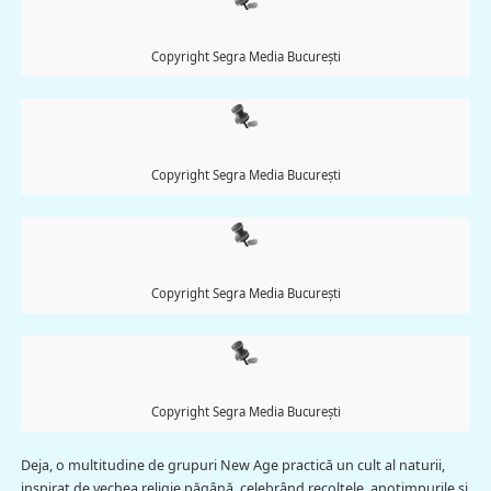
Copyright Segra Media București
Copyright Segra Media București
Copyright Segra Media București
Copyright Segra Media București
Deja, o multitudine de grupuri New Age practică un cult al naturii,
inspirat de vechea religie păgână, celebrând recoltele, anotimpurile și