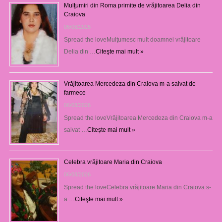
Mulţumiri din Roma primite de vrăjitoarea Delia din
Craiova
06/08/2026
Spread the loveMulţumesc mult doamnei vrăjitoare
Delia din …
Citeşte mai mult »
Vrăjitoarea Mercedeza din Craiova m-a salvat de
farmece
06/08/2026
Spread the loveVrăjitoarea Mercedeza din Craiova m-a
salvat …
Citeşte mai mult »
Celebra vrăjitoare Maria din Craiova
06/08/2026
Spread the loveCelebra vrăjitoare Maria din Craiova s-
a …
Citeşte mai mult »