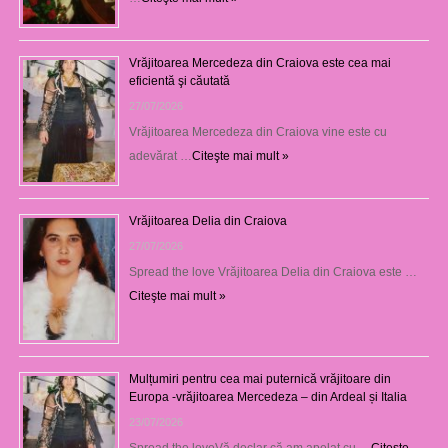
Vrăjitoarea Mercedeza din Craiova este cea mai
eficientă şi căutată
27/07/2026
Vrăjitoarea Mercedeza din Craiova vine este cu
adevărat …
Citeşte mai mult »
Vrăjitoarea Delia din Craiova
27/07/2026
Spread the love Vrăjitoarea Delia din Craiova este …
Citeşte mai mult »
Mulțumiri pentru cea mai puternică vrăjitoare din
Europa -vrăjitoarea Mercedeza – din Ardeal și Italia
23/07/2026