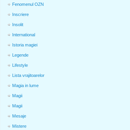
Fenomenul OZN
Inscriere
Insolit
International
Istoria magiei
Legende
Lifestyle
Lista vrajitoarelor
Magia in lume
Magii
Magii
Mesaje
Mistere