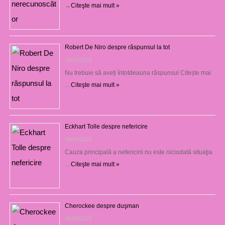
→
Citeşte mai mult »
Robert De Niro despre răspunsul la tot
10/09/2023
Nu trebuie să aveți întotdeauna răspunsul Citește mai
…
Citeşte mai mult »
Eckhart Tolle despre nefericire
09/09/2023
Cauza principală a nefericirii nu este niciodată situaţia
…
Citeşte mai mult »
Cherockee despre duşman
08/09/2023