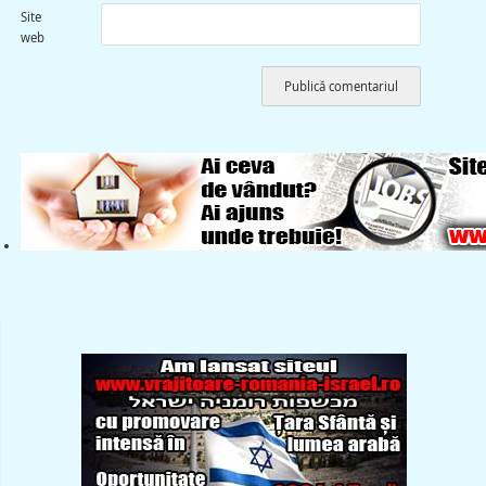
Site
web