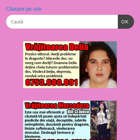
Căutare pe site
OK