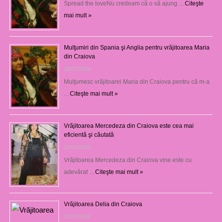
Spread the loveNu credeam că o să ajung …
Citeşte
mai mult »
Mulţumiri din Spania şi Anglia pentru vrăjitoarea Maria
din Craiova
28/07/2026
Mulţumesc vrăjitoarei Maria din Craiova pentru că m-a
…
Citeşte mai mult »
Vrăjitoarea Mercedeza din Craiova este cea mai
eficientă şi căutată
27/07/2026
Vrăjitoarea Mercedeza din Craiova vine este cu
adevărat …
Citeşte mai mult »
Vrăjitoarea Delia din Craiova
27/07/2026