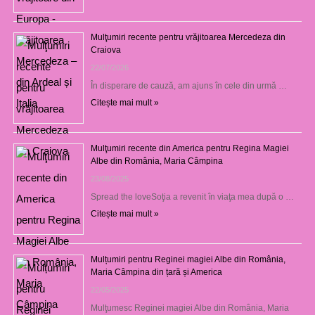
Mulţumiri recente pentru vrăjitoarea Mercedeza din
Craiova
22/07/2026
În disperare de cauză, am ajuns în cele din urmă …
Citește mai mult »
Mulţumiri recente din America pentru Regina Magiei
Albe din România, Maria Câmpina
23/08/2025
Spread the loveSoţia a revenit în viaţa mea după o …
Citește mai mult »
Mulțumiri pentru Reginei magiei Albe din România,
Maria Câmpina din țară și America
22/05/2025
Mulţumesc Reginei magiei Albe din România, Maria