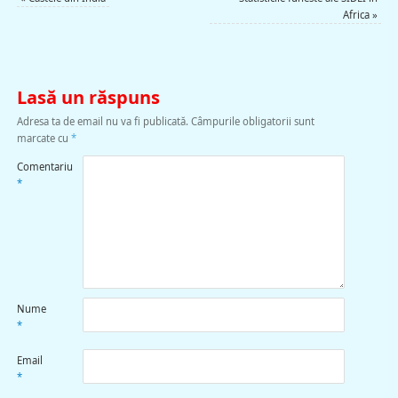
Africa
»
Lasă un răspuns
Adresa ta de email nu va fi publicată.
Câmpurile obligatorii sunt
marcate cu
*
Comentariu
*
Nume
*
Email
*