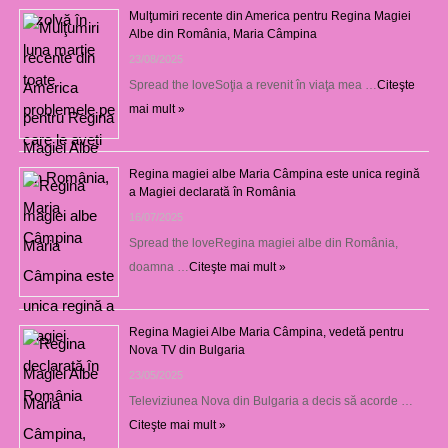
Mulţumiri recente din America pentru Regina Magiei
Albe din România, Maria Câmpina
23/08/2025
Spread the loveSoţia a revenit în viaţa mea …
Citeşte
mai mult »
Regina magiei albe Maria Câmpina este unica regină
a Magiei declarată în România
16/07/2025
Spread the loveRegina magiei albe din România,
doamna …
Citeşte mai mult »
Regina Magiei Albe Maria Câmpina, vedetă pentru
Nova TV din Bulgaria
23/05/2025
Televiziunea Nova din Bulgaria a decis să acorde …
Citeşte mai mult »