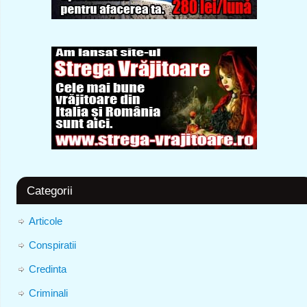
Categorii
Articole
Conspiratii
Credinta
Criminali