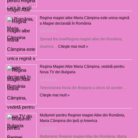
Regina magiei albe Maria Câmpina este unica regină
a Magiei declarată în România
16/07/2025
Spread the loveRegina magiei albe din România,
doamna …
Citeşte mai mult »
Regina Magiei Albe Maria Câmpina, vedetă pentru
Nova TV din Bulgaria
23/05/2025
Televiziunea Nova din Bulgaria a decis să acorde …
Citeşte mai mult »
Mulțumiri pentru Reginei magiei Albe din România,
Maria Câmpina din țară și America
22/05/2025
Mulţumesc Reginei magiei Albe din România, Maria