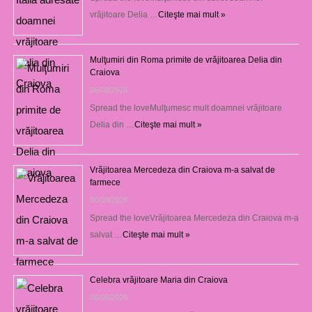
vrăjitoare Delia …
Citeşte mai mult »
Mulţumiri din Roma primite de vrăjitoarea Delia din
Craiova
06/08/2026
Spread the loveMulţumesc mult doamnei vrăjitoare
Delia din …
Citeşte mai mult »
Vrăjitoarea Mercedeza din Craiova m-a salvat de
farmece
06/08/2026
Spread the loveVrăjitoarea Mercedeza din Craiova m-a
salvat …
Citeşte mai mult »
Celebra vrăjitoare Maria din Craiova
06/08/2026