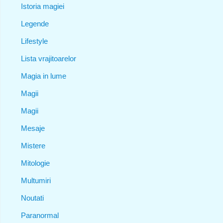
Istoria magiei
Legende
Lifestyle
Lista vrajitoarelor
Magia in lume
Magii
Magii
Mesaje
Mistere
Mitologie
Multumiri
Noutati
Paranormal