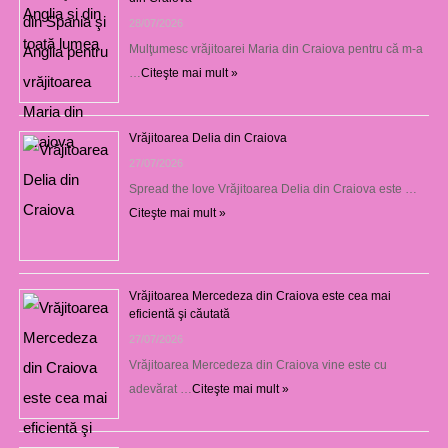
28/07/2026
Mulţumesc vrăjitoarei Maria din Craiova pentru că m-a
…
Citeşte mai mult »
Vrăjitoarea Delia din Craiova
27/07/2026
Spread the love Vrăjitoarea Delia din Craiova este …
Citeşte mai mult »
Vrăjitoarea Mercedeza din Craiova este cea mai
eficientă şi căutată
27/07/2026
Vrăjitoarea Mercedeza din Craiova vine este cu
adevărat …
Citeşte mai mult »