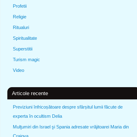
Profetii
Religie
Ritualuri
Spiritualitate
Superstitii
Turism magic
Video
Articole recente
Previziuni înfricoșătoare despre sfârșitul lumii făcute de
experta în ocultism Delia
Mulţumiri din Israel şi Spania adresate vrăjitoarei Maria din
Craiova