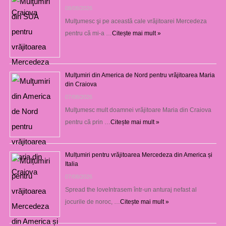
08/08/2026
Mulţumesc şi pe această cale vrăjitoarei Mercedeza
pentru că mi-a …
Citește mai mult »
Mulţumiri din America de Nord pentru vrăjitoarea Maria
din Craiova
07/08/2026
Mulţumesc mult doamnei vrăjitoare Maria din Craiova
pentru că prin …
Citește mai mult »
Mulțumiri pentru vrăjitoarea Mercedeza din America și
Italia
07/08/2026
Spread the loveIntrasem într-un anturaj nefast al
jocurile de noroc, …
Citește mai mult »