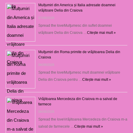
Mulțumiri din America și Italia adresate doamnei
vrăjitoare Delia din Craiova
07/08/2026
Spread the loveMulţumesc din suflet doamnei
vrăjitoare Delia din Craiova …
Citește mai mult »
Mulţumiri din Roma primite de vrăjitoarea Delia din
Craiova
06/08/2026
Spread the loveMulţumesc mult doamnei vrăjitoare
Delia din Craiova pentru …
Citește mai mult »
Vrăjitoarea Mercedeza din Craiova m-a salvat de
farmece
06/08/2026
Spread the loveVrăjitoarea Mercedeza din Craiova m-a
salvat de farmecele …
Citește mai mult »