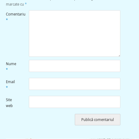
marcate cu
*
Comentariu
*
Nume
*
Email
*
Site
web