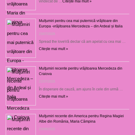
vindecat de …
Citește mai mult »
Mulțumiri pentru cea mai puternică vrăjitoare din
Europa -vrăjitoarea Mercedeza – din Ardeal și Italia
23/07/2026
Spread the loveVă declar că am apelat cu cea mai …
Citește mai mult »
Mulţumiri recente pentru vrăjitoarea Mercedeza din
Craiova
22/07/2026
În disperare de cauză, am ajuns în cele din urmă …
Citește mai mult »
Mulţumiri recente din America pentru Regina Magiei
Albe din România, Maria Câmpina
23/08/2025