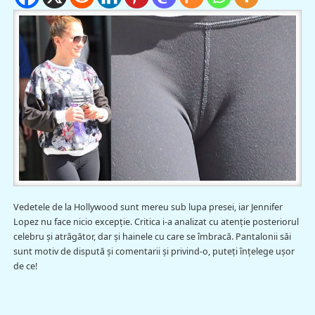
Vedetele de la Hollywood sunt mereu sub lupa presei, iar Jennifer
Lopez nu face nicio excepţie. Critica i-a analizat cu atenţie posteriorul
celebru şi atrăgător, dar şi hainele cu care se îmbracă. Pantalonii săi
sunt motiv de dispută şi comentarii şi privind-o, puteţi înţelege uşor
de ce!