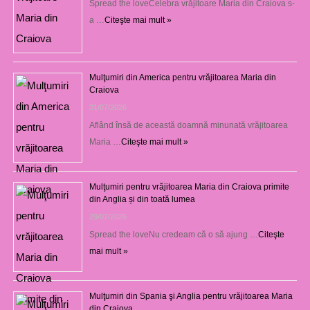
Spread the loveCelebra vrăjitoare Maria din Craiova s-
a …
Citeşte mai mult »
Mulţumiri din America pentru vrăjitoarea Maria din
Craiova
31/07/2026
Aflând însă de această doamnă minunată vrăjitoarea
Maria …
Citeşte mai mult »
Mulţumiri pentru vrăjitoarea Maria din Craiova primite
din Anglia și din toată lumea
29/07/2026
Spread the loveNu credeam că o să ajung …
Citeşte
mai mult »
Mulţumiri din Spania şi Anglia pentru vrăjitoarea Maria
din Craiova