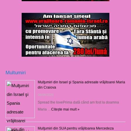
Multumiri
Mulţumiri din Israel şi Spania adresate vrăjitoarei Maria
din Craiova
08/08/2026
Spread the lovePrima dată când am fost la doamna
Maria …
Citește mai mult »
Mulţumiri din SUA pentru vrăjitoarea Mercedeza