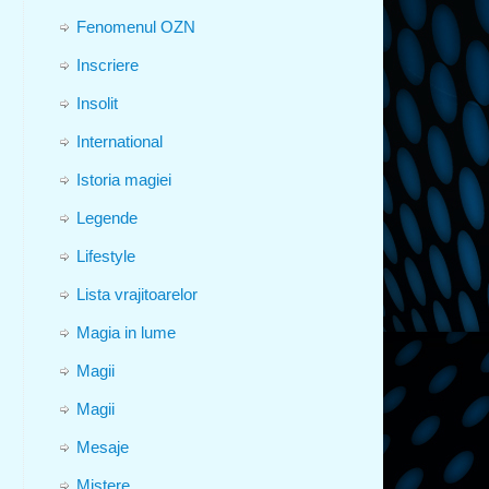
Fenomenul OZN
Inscriere
Insolit
International
Istoria magiei
Legende
Lifestyle
Lista vrajitoarelor
Magia in lume
Magii
Magii
Mesaje
Mistere