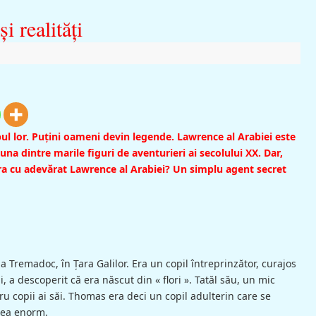
i realităţi
ul lor. Puţini oameni devin legende. Lawrence al Arabiei este
na dintre marile figuri de aventurieri ai secolului XX. Dar,
ra cu adevărat Lawrence al Arabiei? Un simplu agent secret
Tremadoc, în Ţara Galilor. Era un copil întreprinzător, curajos
, a descoperit că era născut din « flori ». Tatăl său, un mic
ru copii ai săi. Thomas era deci un copil adulterin care se
bea enorm.