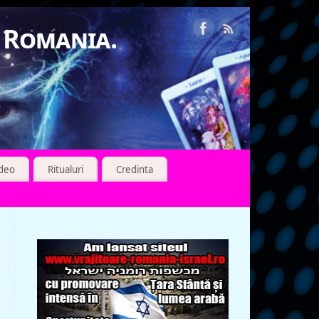
n Romania.
ideo
Ritualuri
Credinta