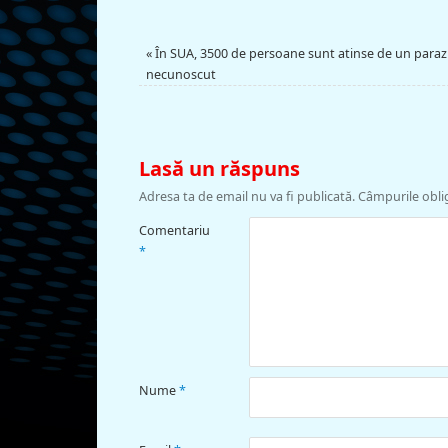
«
În SUA, 3500 de persoane sunt atinse de un paraz
necunoscut
Lasă un răspuns
Adresa ta de email nu va fi publicată.
Câmpurile obli
Comentariu
*
Nume
*