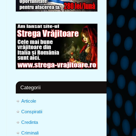
Categorii
Articole
Conspiratii
Credinta
Criminali