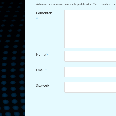
Adresa ta de email nu va fi publicată.
Câmpurile obli
Comentariu
*
Nume
*
Email
*
Site web