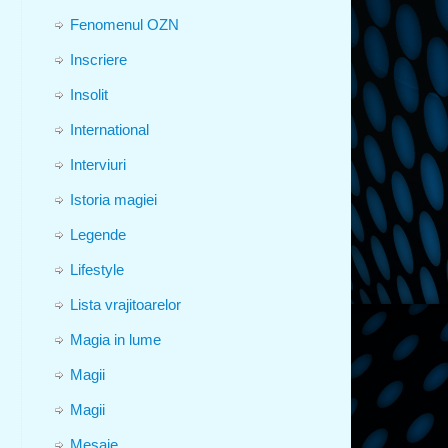
Fenomenul OZN
Inscriere
Insolit
International
Interviuri
Istoria magiei
Legende
Lifestyle
Lista vrajitoarelor
Magia in lume
Magii
Magii
Mesaje