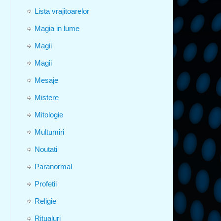
Lista vrajitoarelor
Magia in lume
Magii
Magii
Mesaje
Mistere
Mitologie
Multumiri
Noutati
Paranormal
Profetii
Religie
Ritualuri