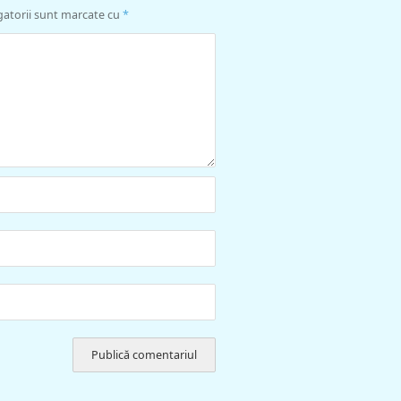
gatorii sunt marcate cu
*