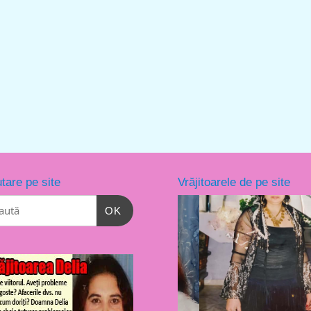
tare pe site
Vrăjitoarele de pe site
OK