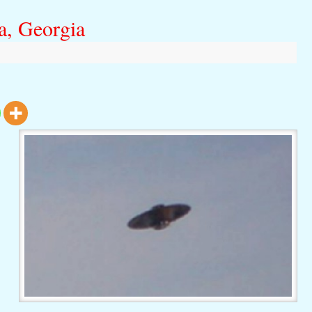
a, Georgia