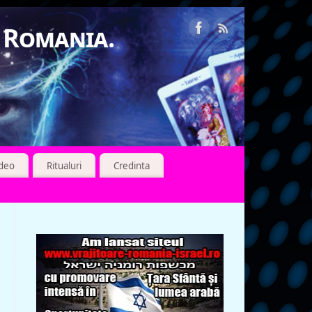
n Romania.
ideo
Ritualuri
Credinta