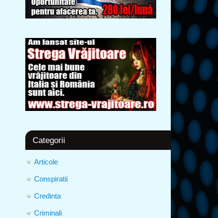
Categorii
Articole
Conspiratii
Credinta
Criminali