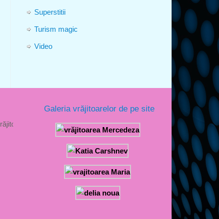
Superstitii
Turism magic
Video
Galeria vrăjitoarelor de pe site