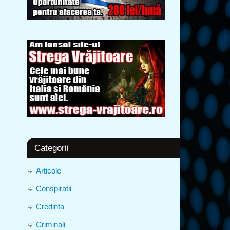
Categorii
Articole
Conspiratii
Credinta
Criminali