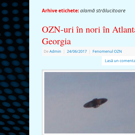
alamă strălucitoare
Arhive etichete:
OZN-uri în nori în Atlant
Georgia
De
Admin
|
24/06/2017
|
Fenomenul OZN
Lasă un comenta