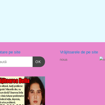
tare pe site
Vrăjitoarele de pe site
OK