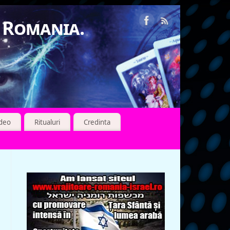
n Romania.
ideo
Ritualuri
Credinta