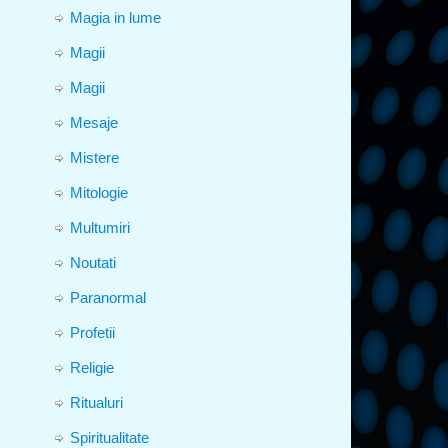
Magia in lume
Magii
Magii
Mesaje
Mistere
Mitologie
Multumiri
Noutati
Paranormal
Profetii
Religie
Ritualuri
Spiritualitate