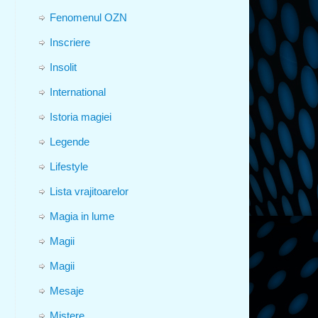
Fenomenul OZN
Inscriere
Insolit
International
Istoria magiei
Legende
Lifestyle
Lista vrajitoarelor
Magia in lume
Magii
Magii
Mesaje
Mistere