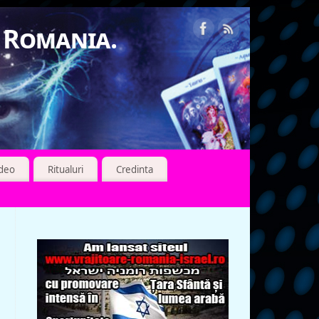
n Romania.
ideo
Ritualuri
Credinta