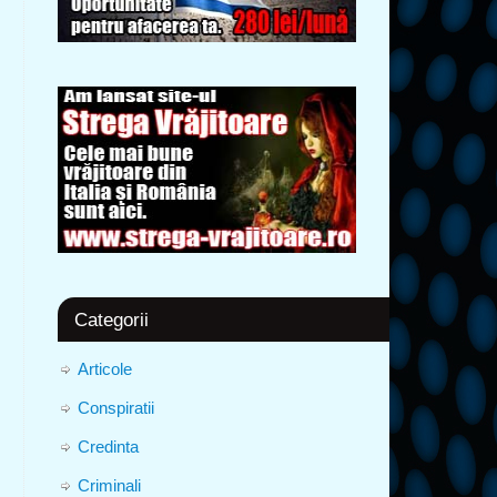
Categorii
Articole
Conspiratii
Credinta
Criminali