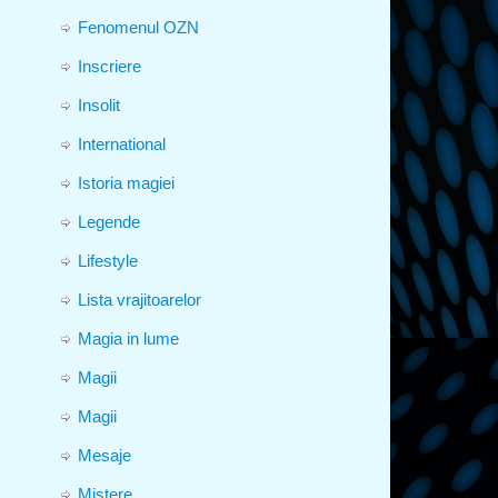
Fenomenul OZN
Inscriere
Insolit
International
Istoria magiei
Legende
Lifestyle
Lista vrajitoarelor
Magia in lume
Magii
Magii
Mesaje
Mistere