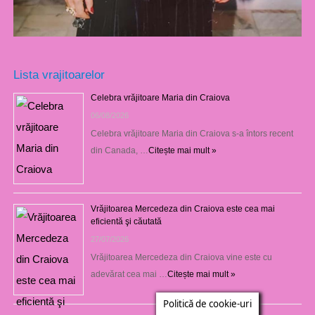
Lista vrajitoarelor
Celebra vrăjitoare Maria din Craiova
06/08/2026
Celebra vrăjitoare Maria din Craiova s-a întors recent
din Canada, …
Citește mai mult »
Vrăjitoarea Mercedeza din Craiova este cea mai
eficientă şi căutată
27/07/2026
Vrăjitoarea Mercedeza din Craiova vine este cu
adevărat cea mai …
Citește mai mult »
Politică de cookie-uri