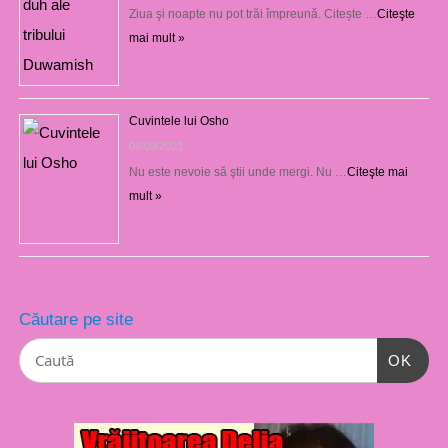
Ziua şi noapte nu pot trăi împreună. Citește …
Citeşte
mai mult »
Cuvintele lui Osho
06/09/2023
Nu este nevoie să ştii unde mergi. Nu …
Citeşte mai
mult »
Căutare pe site
OK