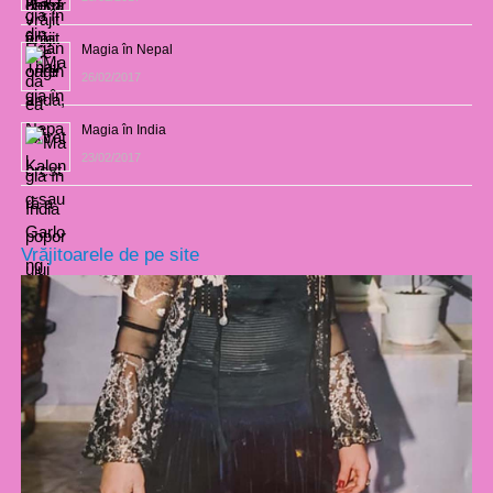
Magia în Nepal
26/02/2017
Magia în India
23/02/2017
Vrăjitoarele de pe site