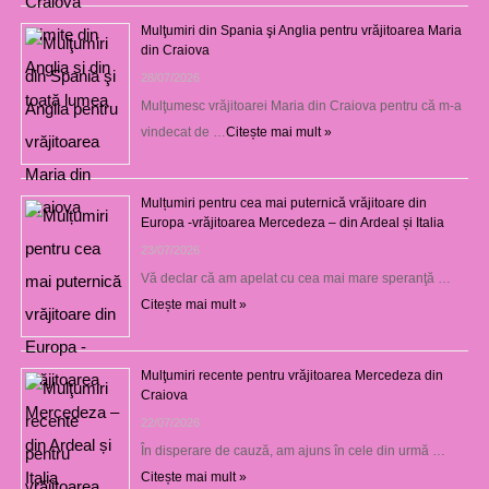
Mulţumiri din Spania şi Anglia pentru vrăjitoarea Maria
din Craiova
28/07/2026
Mulţumesc vrăjitoarei Maria din Craiova pentru că m-a
vindecat de …
Citește mai mult »
Mulțumiri pentru cea mai puternică vrăjitoare din
Europa -vrăjitoarea Mercedeza – din Ardeal și Italia
23/07/2026
Vă declar că am apelat cu cea mai mare speranţă …
Citește mai mult »
Mulţumiri recente pentru vrăjitoarea Mercedeza din
Craiova
22/07/2026
În disperare de cauză, am ajuns în cele din urmă …
Citește mai mult »