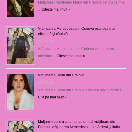
Mulţumesc vrăjitoarei Maria din Craiova pentru că m-a
…
Citeşte mai mult »
Vrăjitoarea Mercedeza din Craiova este cea mai
eficientă şi căutată
27/07/2026
Vrăjitoarea Mercedeza din Craiova vine este cu
adevărat …
Citeşte mai mult »
Vrăjitoarea Delia din Craiova
27/07/2026
Vrăjitoarea Delia din Craiova este cea mai puternică …
Citeşte mai mult »
Mulțumiri pentru cea mai puternică vrăjitoare din
Europa -vrăjitoarea Mercedeza – din Ardeal și Italia