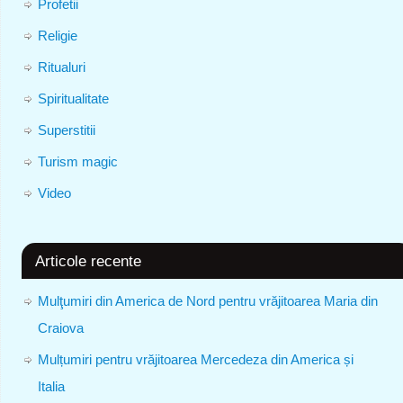
Profetii
Religie
Ritualuri
Spiritualitate
Superstitii
Turism magic
Video
Articole recente
Mulţumiri din America de Nord pentru vrăjitoarea Maria din
Craiova
Mulțumiri pentru vrăjitoarea Mercedeza din America și
Italia