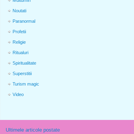
Multumiri
Noutati
Paranormal
Profetii
Religie
Ritualuri
Spiritualitate
Superstitii
Turism magic
Video
Ultimele articole postate