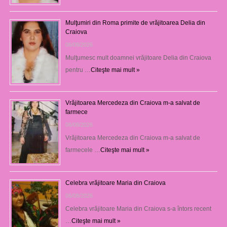
Mulţumiri din Roma primite de vrăjitoarea Delia din
Craiova
06/08/2026
Mulţumesc mult doamnei vrăjitoare Delia din Craiova
pentru …
Citeşte mai mult »
Vrăjitoarea Mercedeza din Craiova m-a salvat de
farmece
06/08/2026
Vrăjitoarea Mercedeza din Craiova m-a salvat de
farmecele …
Citeşte mai mult »
Celebra vrăjitoare Maria din Craiova
06/08/2026
Celebra vrăjitoare Maria din Craiova s-a întors recent
…
Citeşte mai mult »