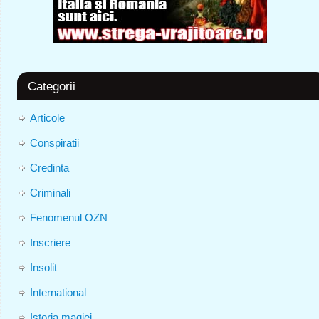
Categorii
Articole
Conspiratii
Credinta
Criminali
Fenomenul OZN
Inscriere
Insolit
International
Istoria magiei