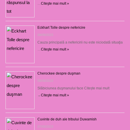
…
Citeşte mai mult »
Eckhart Tolle despre nefericire
09/09/2023
Cauza principală a nefericirii nu este niciodată situaţia
…
Citeşte mai mult »
Cherockee despre duşman
08/09/2023
Slăbiciunea duşmanului face Citește mai mult
→
Citeşte mai mult »
Cuvinte de duh ale tribului Duwamish
07/09/2023