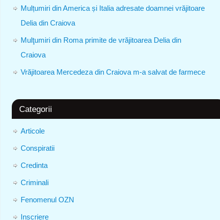
Mulțumiri din America și Italia adresate doamnei vrăjitoare
Delia din Craiova
Mulţumiri din Roma primite de vrăjitoarea Delia din
Craiova
Vrăjitoarea Mercedeza din Craiova m-a salvat de farmece
Categorii
Articole
Conspiratii
Credinta
Criminali
Fenomenul OZN
Inscriere