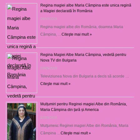
Regina magiei albe Maria Câmpina este unica regină
a Magiei declarată în România
16/07/2025
Regina magiei albe din România, doamna Maria
Câmpina, …
Citeşte mai mult »
Regina Magiei Albe Maria Câmpina, vedetă pentru
Nova TV din Bulgaria
23/05/2025
Televiziunea Nova din Bulgaria a decis să acorde …
Citeşte mai mult »
Mulțumiri pentru Reginei magiei Albe din România,
Maria Câmpina din țară și America
22/05/2025
Mulţumesc Reginei magiei Albe din România, Maria
Câmpina …
Citeşte mai mult »