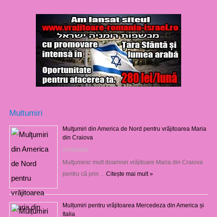
Multumiri
Mulţumiri din America de Nord pentru vrăjitoarea Maria
din Craiova
07/08/2026
Mulţumesc mult doamnei vrăjitoare Maria din Craiova
pentru că prin …
Citește mai mult »
Mulțumiri pentru vrăjitoarea Mercedeza din America și
Italia