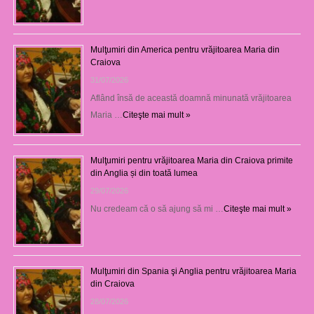
Mulţumiri din America pentru vrăjitoarea Maria din
Craiova
31/07/2026
Aflând însă de această doamnă minunată vrăjitoarea
Maria …
Citeşte mai mult »
Mulţumiri pentru vrăjitoarea Maria din Craiova primite
din Anglia și din toată lumea
29/07/2026
Nu credeam că o să ajung să mi …
Citeşte mai mult »
Mulţumiri din Spania şi Anglia pentru vrăjitoarea Maria
din Craiova
28/07/2026