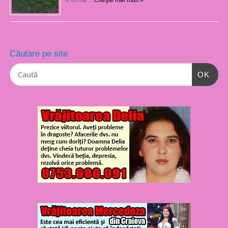
Căutare pe site
OK