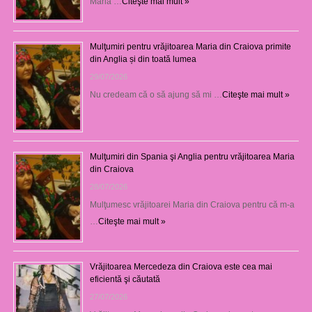
Maria …
Citeşte mai mult »
Mulţumiri pentru vrăjitoarea Maria din Craiova primite
din Anglia și din toată lumea
29/07/2026
Nu credeam că o să ajung să mi …
Citeşte mai mult »
Mulţumiri din Spania şi Anglia pentru vrăjitoarea Maria
din Craiova
28/07/2026
Mulţumesc vrăjitoarei Maria din Craiova pentru că m-a
…
Citeşte mai mult »
Vrăjitoarea Mercedeza din Craiova este cea mai
eficientă şi căutată
27/07/2026