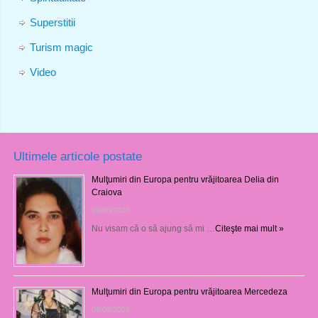
Superstitii
Turism magic
Video
Ultimele articole postate
Mulţumiri din Europa pentru vrăjitoarea Delia din
Craiova
09/08/2026
Nu visam că o să ajung să mi …
Citeşte mai mult »
Mulţumiri din Europa pentru vrăjitoarea Mercedeza
09/08/2026