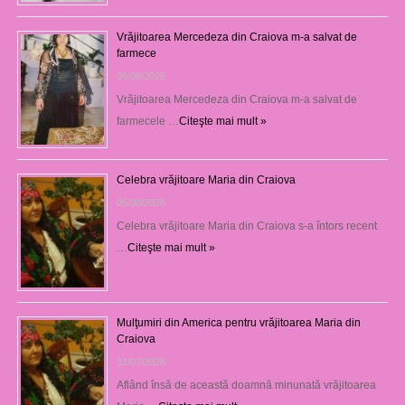
Vrăjitoarea Mercedeza din Craiova m-a salvat de
farmece
06/08/2026
Vrăjitoarea Mercedeza din Craiova m-a salvat de
farmecele …
Citeşte mai mult »
Celebra vrăjitoare Maria din Craiova
06/08/2026
Celebra vrăjitoare Maria din Craiova s-a întors recent
…
Citeşte mai mult »
Mulţumiri din America pentru vrăjitoarea Maria din
Craiova
31/07/2026
Aflând însă de această doamnă minunată vrăjitoarea