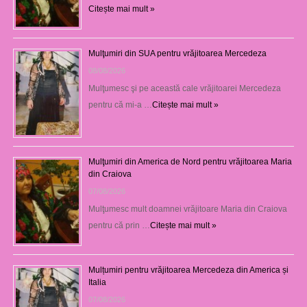
Citește mai mult »
Mulţumiri din SUA pentru vrăjitoarea Mercedeza
08/08/2026
Mulţumesc şi pe această cale vrăjitoarei Mercedeza
pentru că mi-a …
Citește mai mult »
Mulţumiri din America de Nord pentru vrăjitoarea Maria
din Craiova
07/08/2026
Mulţumesc mult doamnei vrăjitoare Maria din Craiova
pentru că prin …
Citește mai mult »
Mulțumiri pentru vrăjitoarea Mercedeza din America și
Italia
07/08/2026