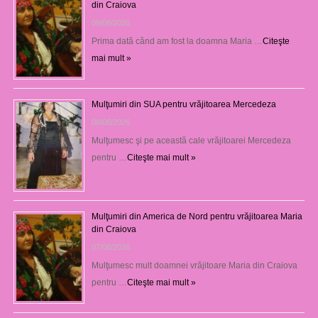
din Craiova
08/08/2026
Prima dată când am fost la doamna Maria …
Citeşte
mai mult »
Mulţumiri din SUA pentru vrăjitoarea Mercedeza
08/08/2026
Mulţumesc şi pe această cale vrăjitoarei Mercedeza
pentru …
Citeşte mai mult »
Mulţumiri din America de Nord pentru vrăjitoarea Maria
din Craiova
07/08/2026
Mulţumesc mult doamnei vrăjitoare Maria din Craiova
pentru …
Citeşte mai mult »