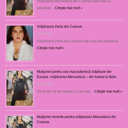
Vrăjitoarea Mercedeza din Craiova vine este cu
adevărat …
Citeşte mai mult »
Vrăjitoarea Delia din Craiova
27/07/2026
Vrăjitoarea Delia din Craiova este cea mai puternică …
Citeşte mai mult »
Mulțumiri pentru cea mai puternică vrăjitoare din
Europa -vrăjitoarea Mercedeza – din Ardeal și Italia
23/07/2026
Vă declar că am apelat cu cea mai …
Citeşte mai mult »
Mulţumiri recente pentru vrăjitoarea Mercedeza din
Craiova