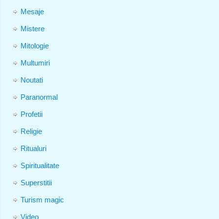
Mesaje
Mistere
Mitologie
Multumiri
Noutati
Paranormal
Profetii
Religie
Ritualuri
Spiritualitate
Superstitii
Turism magic
Video