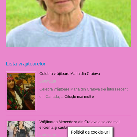
Lista vrajitoarelor
Celebra vrăjitoare Maria din Craiova
06/08/2026
Celebra vrăjitoare Maria din Craiova s-a întors recent
din Canada, …
Citește mai mult »
Vrăjitoarea Mercedeza din Craiova este cea mai
eficientă şi căutată
Politică de cookie-uri
27/07/2026