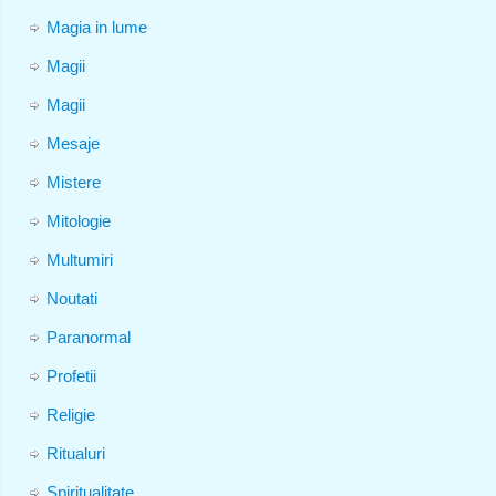
Magia in lume
Magii
Magii
Mesaje
Mistere
Mitologie
Multumiri
Noutati
Paranormal
Profetii
Religie
Ritualuri
Spiritualitate