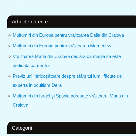
Articole recente
Mulţumiri din Europa pentru vrăjitoarea Delia din Craiova
Mulţumiri din Europa pentru vrăjitoarea Mercedeza
Vrăjitoarea Maria din Craiova declară că magia sa este
dedicată oamenilor
Previziuni înfricoșătoare despre sfârșitul lumii făcute de
experta în ocultism Delia
Mulţumiri din Israel şi Spania adresate vrăjitoarei Maria din
Craiova
Categorii