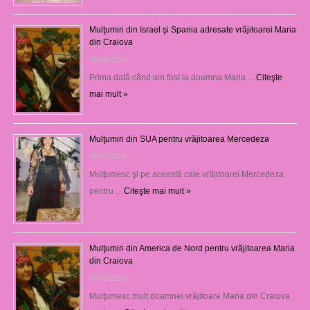
Mulţumiri din Israel şi Spania adresate vrăjitoarei Maria
din Craiova
08/08/2026
Prima dată când am fost la doamna Maria …
Citeşte
mai mult »
Mulţumiri din SUA pentru vrăjitoarea Mercedeza
08/08/2026
Mulţumesc şi pe această cale vrăjitoarei Mercedeza
pentru …
Citeşte mai mult »
Mulţumiri din America de Nord pentru vrăjitoarea Maria
din Craiova
07/08/2026
Mulţumesc mult doamnei vrăjitoare Maria din Craiova