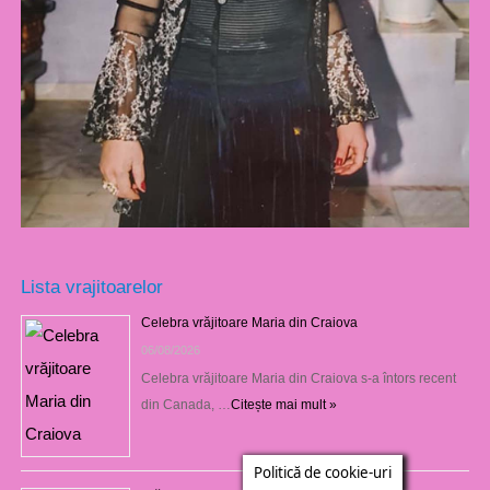
Lista vrajitoarelor
Celebra vrăjitoare Maria din Craiova
06/08/2026
Celebra vrăjitoare Maria din Craiova s-a întors recent
din Canada, …
Citește mai mult »
Politică de cookie-uri