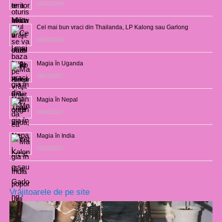
01/02/2019
Cel mai bun vraci din Thailanda, LP Kalong sau Garlong
03/04/2018
Magia în Uganda
28/02/2017
Magia în Nepal
26/02/2017
Magia în India
23/02/2017
Vrăjitoarele de pe site