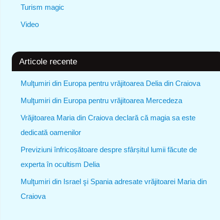
Turism magic
Video
Articole recente
Mulţumiri din Europa pentru vrăjitoarea Delia din Craiova
Mulţumiri din Europa pentru vrăjitoarea Mercedeza
Vrăjitoarea Maria din Craiova declară că magia sa este
dedicată oamenilor
Previziuni înfricoșătoare despre sfârșitul lumii făcute de
experta în ocultism Delia
Mulţumiri din Israel şi Spania adresate vrăjitoarei Maria din
Craiova