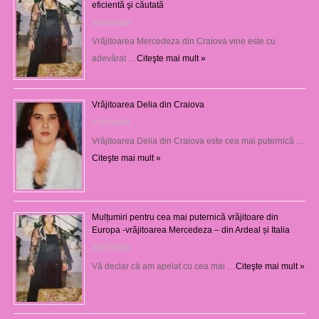
eficientă şi căutată
27/07/2026
Vrăjitoarea Mercedeza din Craiova vine este cu
adevărat …
Citeşte mai mult »
Vrăjitoarea Delia din Craiova
27/07/2026
Vrăjitoarea Delia din Craiova este cea mai puternică …
Citeşte mai mult »
Mulțumiri pentru cea mai puternică vrăjitoare din
Europa -vrăjitoarea Mercedeza – din Ardeal și Italia
23/07/2026
Vă declar că am apelat cu cea mai …
Citeşte mai mult »