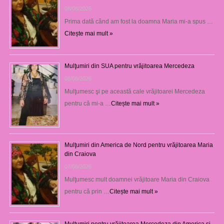
08/08/2026
Prima dată când am fost la doamna Maria mi-a spus …
Citește mai mult »
Mulţumiri din SUA pentru vrăjitoarea Mercedeza
08/08/2026
Mulţumesc şi pe această cale vrăjitoarei Mercedeza
pentru că mi-a …
Citește mai mult »
Mulţumiri din America de Nord pentru vrăjitoarea Maria
din Craiova
07/08/2026
Mulţumesc mult doamnei vrăjitoare Maria din Craiova
pentru că prin …
Citește mai mult »
Mulțumiri pentru vrăjitoarea Mercedeza din America și