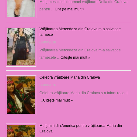
Mulţumesc mult doamnei vrăjitoare Delia din Craiova
pentru …
Citeşte mai mult »
Vrăjitoarea Mercedeza din Craiova m-a salvat de
farmece
06/08/2026
Vrăjitoarea Mercedeza din Craiova m-a salvat de
farmecele …
Citeşte mai mult »
Celebra vrăjitoare Maria din Craiova
06/08/2026
Celebra vrăjitoare Maria din Craiova s-a întors recent
…
Citeşte mai mult »
Mulţumiri din America pentru vrăjitoarea Maria din
Craiova