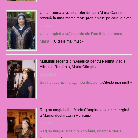
Unica regină a vrăjitoarelor din țară Maria Câmpina
rezolvă în luna martie toate problemele pe care le aveți
25/09/2025
Unica regină a vrăjitoarele din România, doamna
Maria …
Citeşte mai mult »
Mulţumiri recente din America pentru Regina Magiei
Albe din România, Maria Câmpina
23/08/2025
Soţia a revenit în viaţa mea după o …
Citeşte mai mult »
Regina magiei albe Maria Câmpina este unica regină
a Magiei declarată în România
16/07/2025
Regina magiei albe din România, doamna Maria