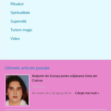
Ritualuri
Spiritualitate
Superstitii
Turism magic
Video
Ultimele articole postate
Mulţumiri din Europa pentru vrăjitoarea Delia din
Craiova
09/08/2026
Nu visam că o să ajung să mi …
Citeşte mai mult »