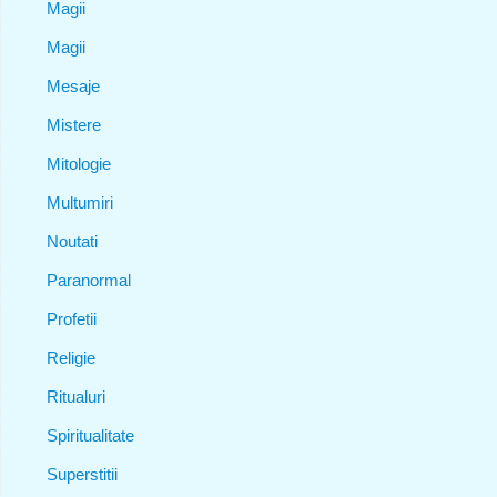
Magii
Magii
Mesaje
Mistere
Mitologie
Multumiri
Noutati
Paranormal
Profetii
Religie
Ritualuri
Spiritualitate
Superstitii