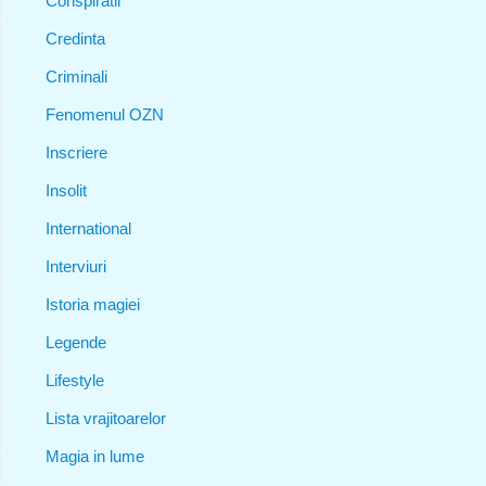
Conspiratii
Credinta
Criminali
Fenomenul OZN
Inscriere
Insolit
International
Interviuri
Istoria magiei
Legende
Lifestyle
Lista vrajitoarelor
Magia in lume