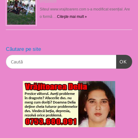
07/12/2023
Siteul www.vrajitoarero.com s-a modificat esențial. Are
o formă …
Citeşte mai mult »
Căutare pe site
OK