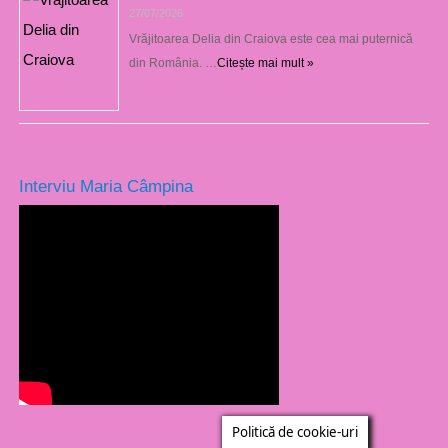
27/07/2026
Vrăjitoarea Delia din Craiova este cea mai puternică
din România. …
Citește mai mult »
Interviu Maria Câmpina
Politică de cookie-uri