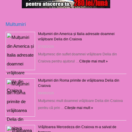
Multumiri
Mulțumiri din America și Italia adresate doamnei
vrăjitoare Delia din Craiova
07/08/2026
Mulţumesc din suflet doamnei vrăjitoare Delia din
Craiova pentru ajutorul …
Citește mai mult »
Mulţumiri din Roma primite de vrăjitoarea Delia din
Craiova
06/08/2026
Mulţumesc mult doamnei vrăjitoare Delia din Craiova
pentru că prin …
Citește mai mult »
Vrăjitoarea Mercedeza din Craiova m-a salvat de