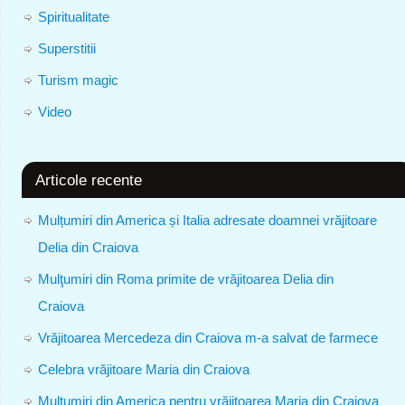
Spiritualitate
Superstitii
Turism magic
Video
Articole recente
Mulțumiri din America și Italia adresate doamnei vrăjitoare
Delia din Craiova
Mulţumiri din Roma primite de vrăjitoarea Delia din
Craiova
Vrăjitoarea Mercedeza din Craiova m-a salvat de farmece
Celebra vrăjitoare Maria din Craiova
Mulţumiri din America pentru vrăjitoarea Maria din Craiova