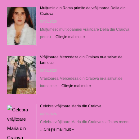
Mulţumiri din Roma primite de vrăjitoarea Delia din
Craiova
06/08/2026
Mulţumesc mult doamnei vrăjitoare Delia din Craiova
pentru …
Citeşte mai mult »
Vrăjitoarea Mercedeza din Craiova m-a salvat de
farmece
06/08/2026
Vrăjitoarea Mercedeza din Craiova m-a salvat de
farmecele …
Citeşte mai mult »
Celebra vrăjitoare Maria din Craiova
06/08/2026
Celebra vrăjitoare Maria din Craiova s-a întors recent
…
Citeşte mai mult »