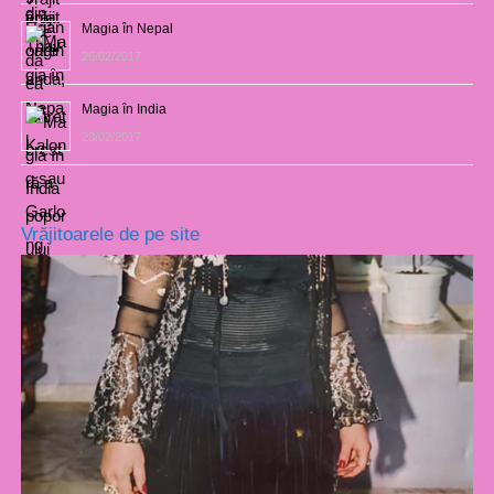
Magia în Nepal
26/02/2017
Magia în India
23/02/2017
Vrăjitoarele de pe site