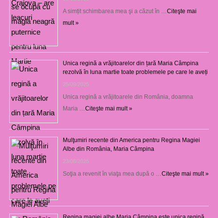
A simțit schimbarea mea şi a căzut în …
Citeşte mai
mult »
Unica regină a vrăjitoarelor din țară Maria Câmpina
rezolvă în luna martie toate problemele pe care le aveți
25/09/2025
Unica regină a vrăjitoarele din România, doamna
Maria …
Citeşte mai mult »
Mulţumiri recente din America pentru Regina Magiei
Albe din România, Maria Câmpina
23/08/2025
Soţia a revenit în viaţa mea după o …
Citeşte mai mult »
Regina magiei albe Maria Câmpina este unica regină