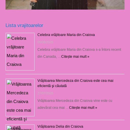
Lista vrajitoarelor
Celebra vrăjitoare Maria din Craiova
06/08/2026
Celebra vrăjitoare Maria din Craiova s-a întors recent
din Canada, …
Citește mai mult »
Vrăjitoarea Mercedeza din Craiova este cea mai
eficientă şi căutată
27/07/2026
Vrăjitoarea Mercedeza din Craiova vine este cu
adevărat cea mai …
Citește mai mult »
Vrăjitoarea Delia din Craiova