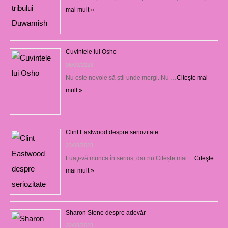
mai mult »
Cuvintele lui Osho
06/09/2023
Nu este nevoie să ştii unde mergi. Nu …
Citeşte mai
mult »
Clint Eastwood despre seriozitate
23/08/2023
Luaţi-vă munca în serios, dar nu Citește mai …
Citeşte
mai mult »
Sharon Stone despre adevăr
22/08/2023