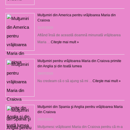
Mulţumiri din America pentru vrăjitoarea Maria din
Craiova
31/07/2026
Aflând însă de această doamnă minunată vrăjitoarea
Maria …
Citeşte mai mult »
Mulţumiri pentru vrăjitoarea Maria din Craiova primite
din Anglia și din toată lumea
29/07/2026
Nu credeam că o să ajung să mi …
Citeşte mai mult »
Mulţumiri din Spania şi Anglia pentru vrăjitoarea Maria
din Craiova
28/07/2026
Mulţumesc vrăjitoarei Maria din Craiova pentru că m-a