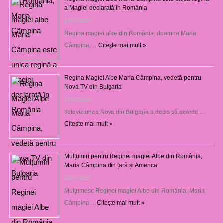
a Magiei declarată în România
16/07/2025
Regina magiei albe din România, doamna Maria
Câmpina, …
Citeşte mai mult »
Regina Magiei Albe Maria Câmpina, vedetă pentru
Nova TV din Bulgaria
23/05/2025
Televiziunea Nova din Bulgaria a decis să acorde …
Citeşte mai mult »
Mulțumiri pentru Reginei magiei Albe din România,
Maria Câmpina din țară și America
22/05/2025
Mulţumesc Reginei magiei Albe din România, Maria
Câmpina …
Citeşte mai mult »