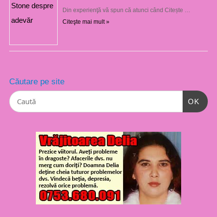
Din experienţă vă spun că atunci când Citește …
Citeşte mai mult »
Căutare pe site
OK