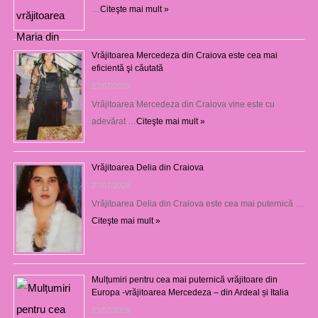
…
Citeşte mai mult »
Vrăjitoarea Mercedeza din Craiova este cea mai
eficientă şi căutată
27/07/2026
Vrăjitoarea Mercedeza din Craiova vine este cu
adevărat …
Citeşte mai mult »
Vrăjitoarea Delia din Craiova
27/07/2026
Vrăjitoarea Delia din Craiova este cea mai puternică …
Citeşte mai mult »
Mulțumiri pentru cea mai puternică vrăjitoare din
Europa -vrăjitoarea Mercedeza – din Ardeal și Italia
23/07/2026