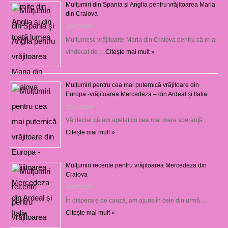
Mulţumiri din Spania şi Anglia pentru vrăjitoarea Maria
din Craiova
28/07/2026
Mulţumesc vrăjitoarei Maria din Craiova pentru că m-a
vindecat de …
Citește mai mult »
Mulțumiri pentru cea mai puternică vrăjitoare din
Europa -vrăjitoarea Mercedeza – din Ardeal și Italia
23/07/2026
Vă declar că am apelat cu cea mai mare speranţă …
Citește mai mult »
Mulţumiri recente pentru vrăjitoarea Mercedeza din
Craiova
22/07/2026
În disperare de cauză, am ajuns în cele din urmă …
Citește mai mult »