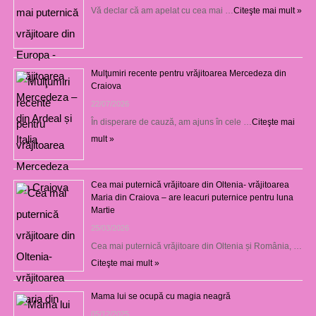
Vă declar că am apelat cu cea mai …
Citeşte mai mult »
Mulţumiri recente pentru vrăjitoarea Mercedeza din
Craiova
22/07/2026
În disperare de cauză, am ajuns în cele …
Citeşte mai
mult »
Cea mai puternică vrăjitoare din Oltenia- vrăjitoarea
Maria din Craiova – are leacuri puternice pentru luna
Martie
25/03/2026
Cea mai puternică vrăjitoare din Oltenia și România, …
Citeşte mai mult »
Mama lui se ocupă cu magia neagră
05/12/2025