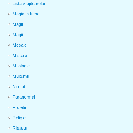
Lista vrajitoarelor
Magia in lume
Magii
Magii
Mesaje
Mistere
Mitologie
Multumiri
Noutati
Paranormal
Profetii
Religie
Ritualuri