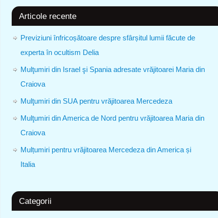
Articole recente
Previziuni înfricoșătoare despre sfârșitul lumii făcute de
experta în ocultism Delia
Mulţumiri din Israel şi Spania adresate vrăjitoarei Maria din
Craiova
Mulţumiri din SUA pentru vrăjitoarea Mercedeza
Mulţumiri din America de Nord pentru vrăjitoarea Maria din
Craiova
Mulțumiri pentru vrăjitoarea Mercedeza din America și
Italia
Categorii