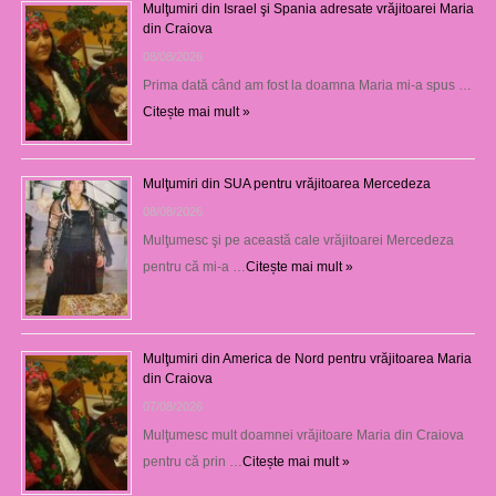
Mulţumiri din Israel şi Spania adresate vrăjitoarei Maria
din Craiova
08/08/2026
Prima dată când am fost la doamna Maria mi-a spus …
Citește mai mult »
Mulţumiri din SUA pentru vrăjitoarea Mercedeza
08/08/2026
Mulţumesc şi pe această cale vrăjitoarei Mercedeza
pentru că mi-a …
Citește mai mult »
Mulţumiri din America de Nord pentru vrăjitoarea Maria
din Craiova
07/08/2026
Mulţumesc mult doamnei vrăjitoare Maria din Craiova
pentru că prin …
Citește mai mult »