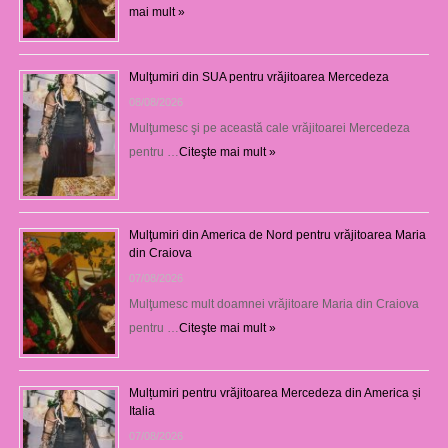
mai mult »
Mulţumiri din SUA pentru vrăjitoarea Mercedeza
08/08/2026
Mulţumesc şi pe această cale vrăjitoarei Mercedeza
pentru …
Citeşte mai mult »
Mulţumiri din America de Nord pentru vrăjitoarea Maria
din Craiova
07/08/2026
Mulţumesc mult doamnei vrăjitoare Maria din Craiova
pentru …
Citeşte mai mult »
Mulțumiri pentru vrăjitoarea Mercedeza din America și
Italia
07/08/2026