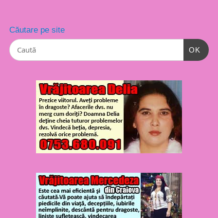
Căutare pe site
OK