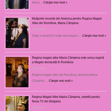
Maria …
Citeşte mai mult »
Mulţumiri recente din America pentru Regina Magiei
Albe din România, Maria Câmpina
23/08/2025
Soţia a revenit în viaţa mea după o …
Citeşte mai mult »
Regina magiei albe Maria Câmpina este unica regină
a Magiei declarată în România
16/07/2025
Regina magiei albe din România, doamna Maria
Câmpina, …
Citeşte mai mult »
Regina Magiei Albe Maria Câmpina, vedetă pentru
Nova TV din Bulgaria
23/05/2025