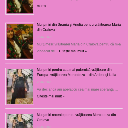
mult »
Mulţumiri din Spania şi Anglia pentru vrăjitoarea Maria
din Craiova
28/07/2026
Mulţumesc vrăjitoarei Maria din Craiova pentru că m-a
vindecat de …
Citește mai mult »
Mulțumiri pentru cea mai puternică vrăjitoare din
Europa -vrăjitoarea Mercedeza – din Ardeal și Italia
23/07/2026
Vă declar că am apelat cu cea mai mare speranţă …
Citește mai mult »
Mulţumiri recente pentru vrăjitoarea Mercedeza din
Craiova
22/07/2026