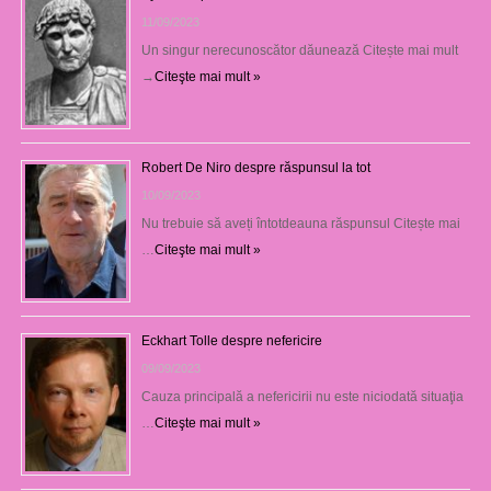
11/09/2023
Un singur nerecunoscător dăunează Citește mai mult
→
Citeşte mai mult »
Robert De Niro despre răspunsul la tot
10/09/2023
Nu trebuie să aveți întotdeauna răspunsul Citește mai
…
Citeşte mai mult »
Eckhart Tolle despre nefericire
09/09/2023
Cauza principală a nefericirii nu este niciodată situaţia
…
Citeşte mai mult »