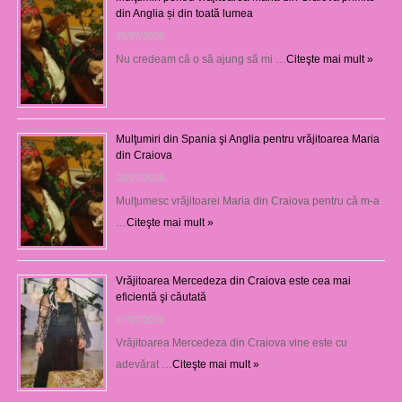
din Anglia și din toată lumea
29/07/2026
Nu credeam că o să ajung să mi …
Citeşte mai mult »
Mulţumiri din Spania şi Anglia pentru vrăjitoarea Maria
din Craiova
28/07/2026
Mulţumesc vrăjitoarei Maria din Craiova pentru că m-a
…
Citeşte mai mult »
Vrăjitoarea Mercedeza din Craiova este cea mai
eficientă şi căutată
27/07/2026
Vrăjitoarea Mercedeza din Craiova vine este cu
adevărat …
Citeşte mai mult »