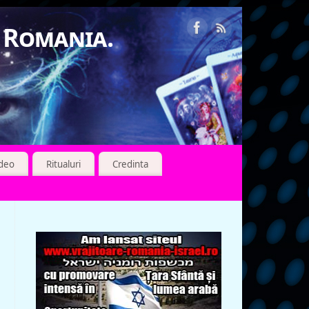
n Romania.
ideo
Ritualuri
Credinta