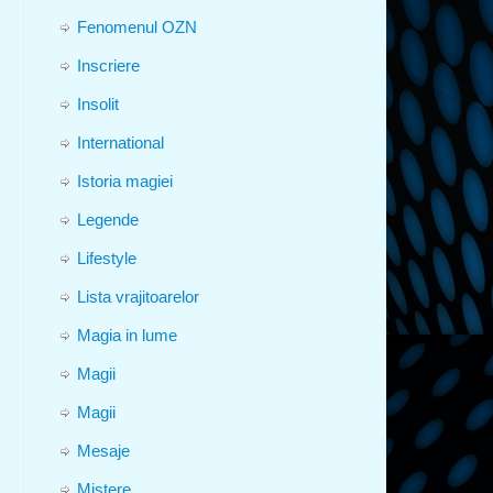
Fenomenul OZN
Inscriere
Insolit
International
Istoria magiei
Legende
Lifestyle
Lista vrajitoarelor
Magia in lume
Magii
Magii
Mesaje
Mistere