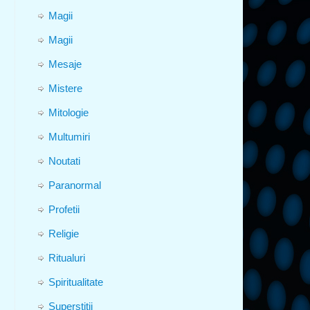
Magii
Magii
Mesaje
Mistere
Mitologie
Multumiri
Noutati
Paranormal
Profetii
Religie
Ritualuri
Spiritualitate
Superstitii