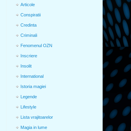
Articole
Conspiratii
Credinta
Criminali
Fenomenul OZN
Inscriere
Insolit
International
Istoria magiei
Legende
Lifestyle
Lista vrajitoarelor
Magia in lume