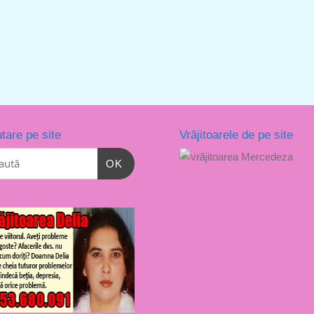
tare pe site
Vrăjitoarele de pe site
OK