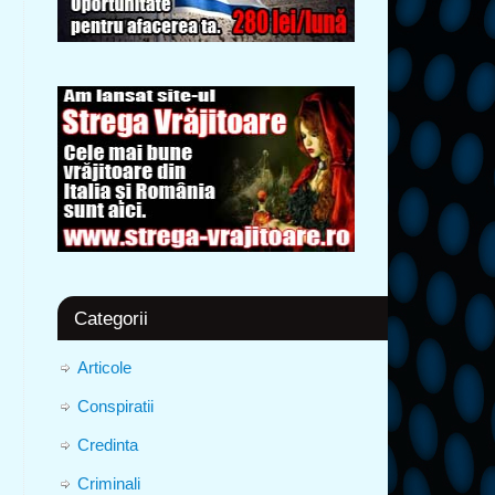
Categorii
Articole
Conspiratii
Credinta
Criminali