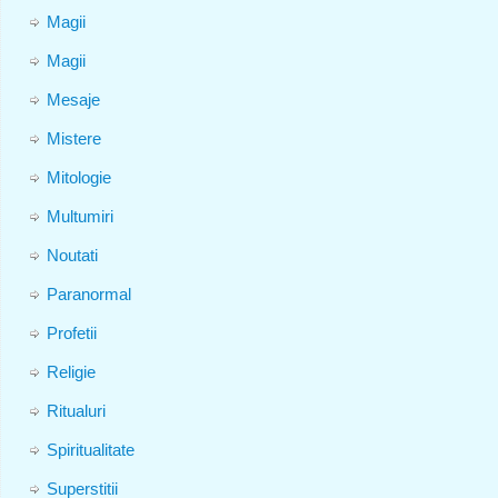
Magii
Magii
Mesaje
Mistere
Mitologie
Multumiri
Noutati
Paranormal
Profetii
Religie
Ritualuri
Spiritualitate
Superstitii