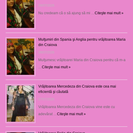
29/07/2026
Nu credeam că o să ajung să mi …
Citeşte mai mult »
Mulţumiri din Spania şi Anglia pentru vrăjitoarea Maria
din Craiova
28/07/2026
Mulţumesc vrăjitoarei Maria din Craiova pentru că m-a
…
Citeşte mai mult »
Vrăjitoarea Mercedeza din Craiova este cea mai
eficientă şi căutată
27/07/2026
Vrăjitoarea Mercedeza din Craiova vine este cu
adevărat …
Citeşte mai mult »