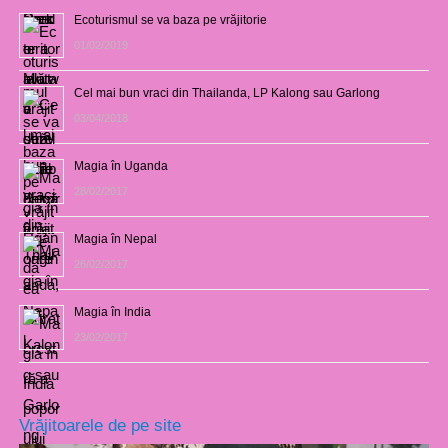
Ecoturismul se va baza pe vrăjitorie
01/02/2019
Cel mai bun vraci din Thailanda, LP Kalong sau Garlong
03/04/2018
Magia în Uganda
28/02/2017
Magia în Nepal
26/02/2017
Magia în India
23/02/2017
Vrăjitoarele de pe site