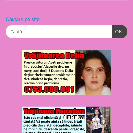
Căutare pe site
OK