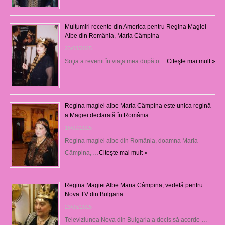
Mulţumiri recente din America pentru Regina Magiei
Albe din România, Maria Câmpina
23/08/2025
Soţia a revenit în viaţa mea după o …
Citeşte mai mult »
Regina magiei albe Maria Câmpina este unica regină
a Magiei declarată în România
16/07/2025
Regina magiei albe din România, doamna Maria
Câmpina, …
Citeşte mai mult »
Regina Magiei Albe Maria Câmpina, vedetă pentru
Nova TV din Bulgaria
23/05/2025
Televiziunea Nova din Bulgaria a decis să acorde …