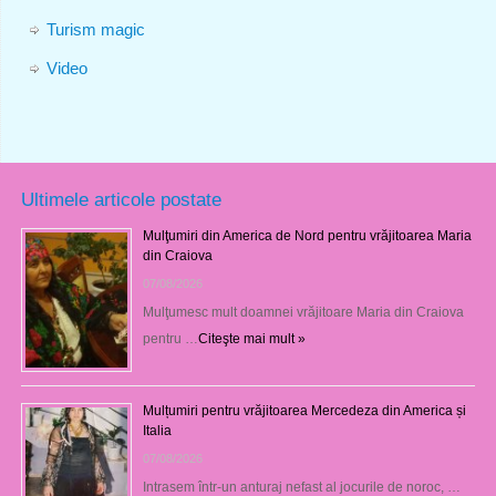
Turism magic
Video
Ultimele articole postate
Mulţumiri din America de Nord pentru vrăjitoarea Maria
din Craiova
07/08/2026
Mulţumesc mult doamnei vrăjitoare Maria din Craiova
pentru …
Citeşte mai mult »
Mulțumiri pentru vrăjitoarea Mercedeza din America și
Italia
07/08/2026
Intrasem într-un anturaj nefast al jocurile de noroc, …