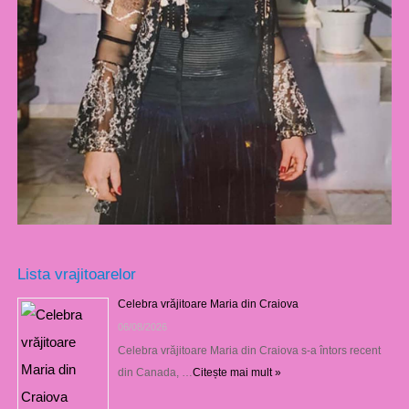
Lista vrajitoarelor
Celebra vrăjitoare Maria din Craiova
06/08/2026
Celebra vrăjitoare Maria din Craiova s-a întors recent
din Canada, …
Citește mai mult »