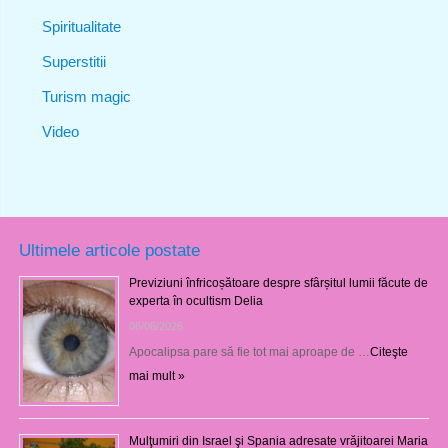
Spiritualitate
Superstitii
Turism magic
Video
Ultimele articole postate
Previziuni înfricoșătoare despre sfârșitul lumii făcute de
experta în ocultism Delia
08/08/2026
Apocalipsa pare să fie tot mai aproape de …
Citeşte
mai mult »
Mulţumiri din Israel şi Spania adresate vrăjitoarei Maria