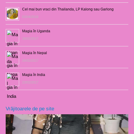
Cel mai bun vraci din Thailanda, LP Kalong sau Garlong
03/04/2018
Magia în Uganda
28/02/2017
Magia în Nepal
26/02/2017
Magia în India
23/02/2017
Vrăjitoarele de pe site