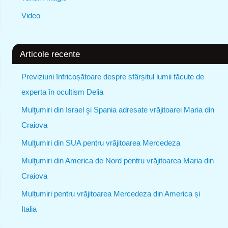
Video
Articole recente
Previziuni înfricoșătoare despre sfârșitul lumii făcute de
experta în ocultism Delia
Mulţumiri din Israel şi Spania adresate vrăjitoarei Maria din
Craiova
Mulţumiri din SUA pentru vrăjitoarea Mercedeza
Mulţumiri din America de Nord pentru vrăjitoarea Maria din
Craiova
Mulțumiri pentru vrăjitoarea Mercedeza din America și
Italia