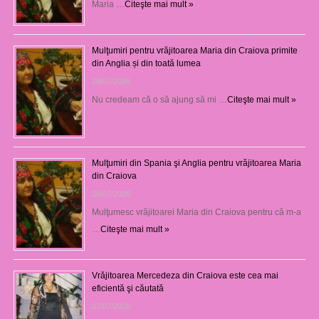
Maria …
Citeşte mai mult »
Mulţumiri pentru vrăjitoarea Maria din Craiova primite
din Anglia și din toată lumea
29/07/2026
Nu credeam că o să ajung să mi …
Citeşte mai mult »
Mulţumiri din Spania şi Anglia pentru vrăjitoarea Maria
din Craiova
28/07/2026
Mulţumesc vrăjitoarei Maria din Craiova pentru că m-a
…
Citeşte mai mult »
Vrăjitoarea Mercedeza din Craiova este cea mai
eficientă şi căutată
27/07/2026