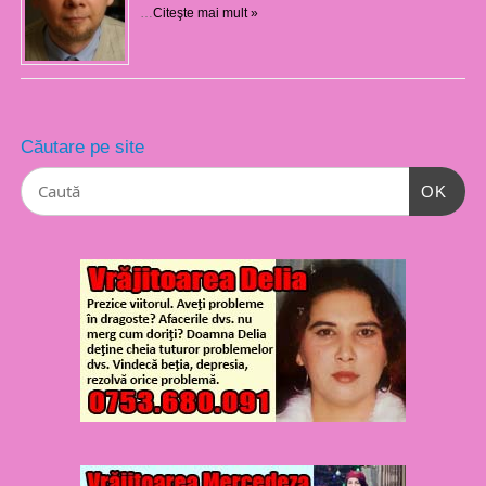
…
Citeşte mai mult »
Căutare pe site
OK