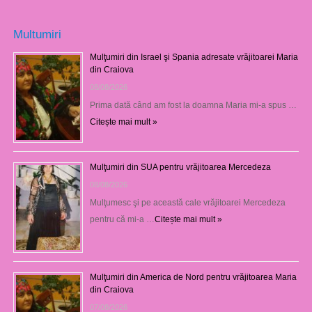
Multumiri
Mulţumiri din Israel şi Spania adresate vrăjitoarei Maria
din Craiova
08/08/2026
Prima dată când am fost la doamna Maria mi-a spus …
Citește mai mult »
Mulţumiri din SUA pentru vrăjitoarea Mercedeza
08/08/2026
Mulţumesc şi pe această cale vrăjitoarei Mercedeza
pentru că mi-a …
Citește mai mult »
Mulţumiri din America de Nord pentru vrăjitoarea Maria
din Craiova
07/08/2026