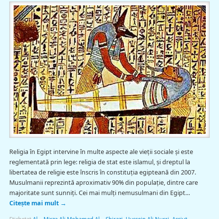
Religia în Egipt intervine în multe aspecte ale vieţii sociale şi este
reglementată prin lege: religia de stat este islamul, şi dreptul la
libertatea de religie este înscris în constituţia egipteană din 2007.
Musulmanii reprezintă aproximativ 90% din populaţie, dintre care
majoritate sunt sunniţi. Cei mai mulţi nemusulmani din Egipt…
Citește mai mult
→