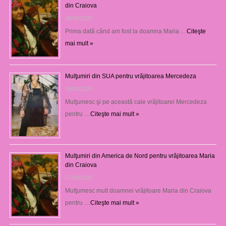
din Craiova
08/08/2026
Prima dată când am fost la doamna Maria …
Citeşte
mai mult »
Mulţumiri din SUA pentru vrăjitoarea Mercedeza
08/08/2026
Mulţumesc şi pe această cale vrăjitoarei Mercedeza
pentru …
Citeşte mai mult »
Mulţumiri din America de Nord pentru vrăjitoarea Maria
din Craiova
07/08/2026
Mulţumesc mult doamnei vrăjitoare Maria din Craiova
pentru …
Citeşte mai mult »