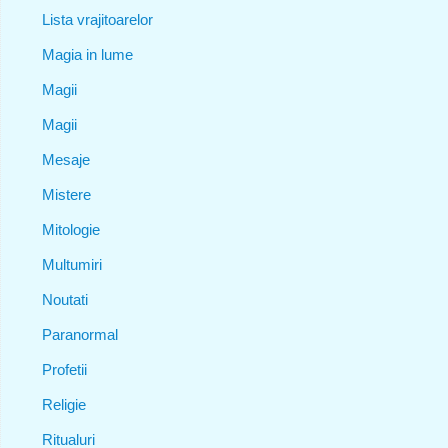
Lista vrajitoarelor
Magia in lume
Magii
Magii
Mesaje
Mistere
Mitologie
Multumiri
Noutati
Paranormal
Profetii
Religie
Ritualuri