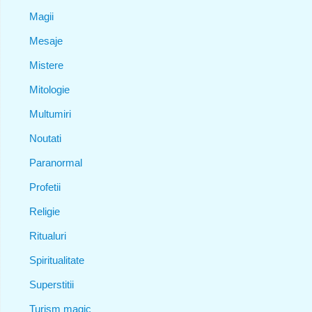
Magii
Mesaje
Mistere
Mitologie
Multumiri
Noutati
Paranormal
Profetii
Religie
Ritualuri
Spiritualitate
Superstitii
Turism magic