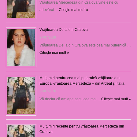
Vrăjitoarea Mercedeza din Craiova vine este cu
adevărat …
Citeşte mai mult »
Vrăjitoarea Delia din Craiova
27/07/2026
Vrăjitoarea Delia din Craiova este cea mai puternică …
Citeşte mai mult »
Mulțumiri pentru cea mai puternică vrăjitoare din
Europa -vrăjitoarea Mercedeza – din Ardeal și Italia
23/07/2026
Vă declar că am apelat cu cea mai …
Citeşte mai mult »
Mulţumiri recente pentru vrăjitoarea Mercedeza din
Craiova