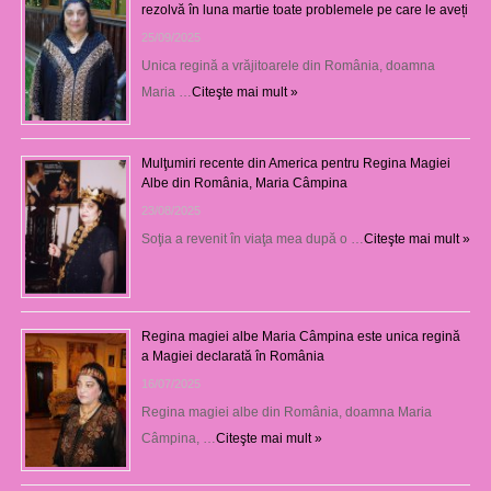
rezolvă în luna martie toate problemele pe care le aveți
25/09/2025
Unica regină a vrăjitoarele din România, doamna
Maria …
Citeşte mai mult »
Mulţumiri recente din America pentru Regina Magiei
Albe din România, Maria Câmpina
23/08/2025
Soţia a revenit în viaţa mea după o …
Citeşte mai mult »
Regina magiei albe Maria Câmpina este unica regină
a Magiei declarată în România
16/07/2025
Regina magiei albe din România, doamna Maria
Câmpina, …
Citeşte mai mult »