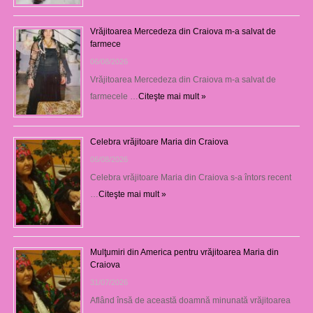
Vrăjitoarea Mercedeza din Craiova m-a salvat de
farmece
06/08/2026
Vrăjitoarea Mercedeza din Craiova m-a salvat de
farmecele …
Citeşte mai mult »
Celebra vrăjitoare Maria din Craiova
06/08/2026
Celebra vrăjitoare Maria din Craiova s-a întors recent
…
Citeşte mai mult »
Mulţumiri din America pentru vrăjitoarea Maria din
Craiova
31/07/2026
Aflând însă de această doamnă minunată vrăjitoarea