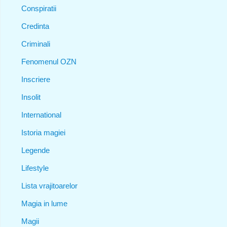
Conspiratii
Credinta
Criminali
Fenomenul OZN
Inscriere
Insolit
International
Istoria magiei
Legende
Lifestyle
Lista vrajitoarelor
Magia in lume
Magii