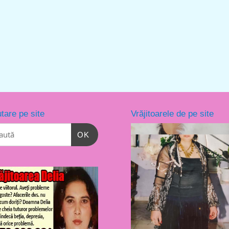
tare pe site
Vrăjitoarele de pe site
OK