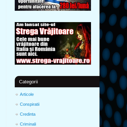
Categorii
Articole
Conspiratii
Credinta
Criminali