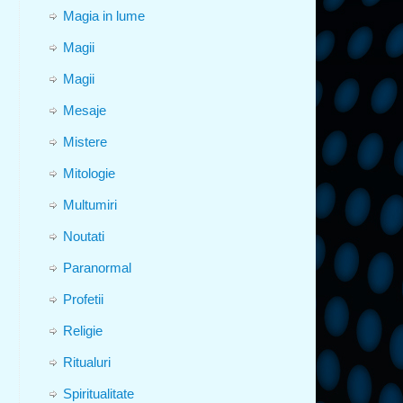
Magia in lume
Magii
Magii
Mesaje
Mistere
Mitologie
Multumiri
Noutati
Paranormal
Profetii
Religie
Ritualuri
Spiritualitate