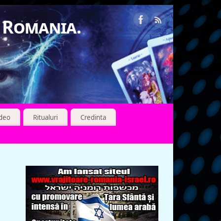
n Romania.
ideo
Ritualuri
Credinta