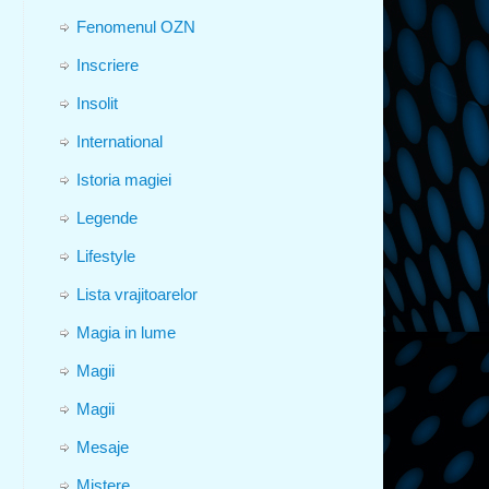
Fenomenul OZN
Inscriere
Insolit
International
Istoria magiei
Legende
Lifestyle
Lista vrajitoarelor
Magia in lume
Magii
Magii
Mesaje
Mistere