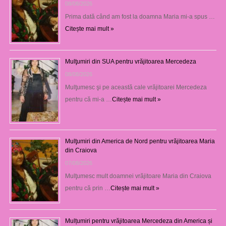
08/08/2026
Prima dată când am fost la doamna Maria mi-a spus …
Citește mai mult »
Mulţumiri din SUA pentru vrăjitoarea Mercedeza
08/08/2026
Mulţumesc şi pe această cale vrăjitoarei Mercedeza
pentru că mi-a …
Citește mai mult »
Mulţumiri din America de Nord pentru vrăjitoarea Maria
din Craiova
07/08/2026
Mulţumesc mult doamnei vrăjitoare Maria din Craiova
pentru că prin …
Citește mai mult »
Mulțumiri pentru vrăjitoarea Mercedeza din America și