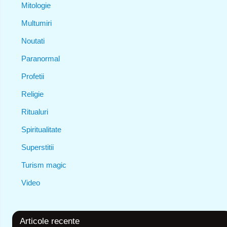
Mitologie
Multumiri
Noutati
Paranormal
Profetii
Religie
Ritualuri
Spiritualitate
Superstitii
Turism magic
Video
Articole recente