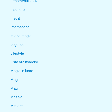
Fenomenul OZN
Inscriere
Insolit
International
Istoria magiei
Legende
Lifestyle
Lista vrajitoarelor
Magia in lume
Magii
Magii
Mesaje
Mistere