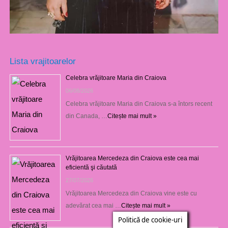
Lista vrajitoarelor
Celebra vrăjitoare Maria din Craiova
06/08/2026
Celebra vrăjitoare Maria din Craiova s-a întors recent
din Canada, …
Citește mai mult »
Vrăjitoarea Mercedeza din Craiova este cea mai
eficientă şi căutată
27/07/2026
Vrăjitoarea Mercedeza din Craiova vine este cu
adevărat cea mai …
Citește mai mult »
Politică de cookie-uri