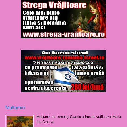
Multumiri
Mulţumiri din Israel şi Spania adresate vrăjitoarei Maria
din Craiova