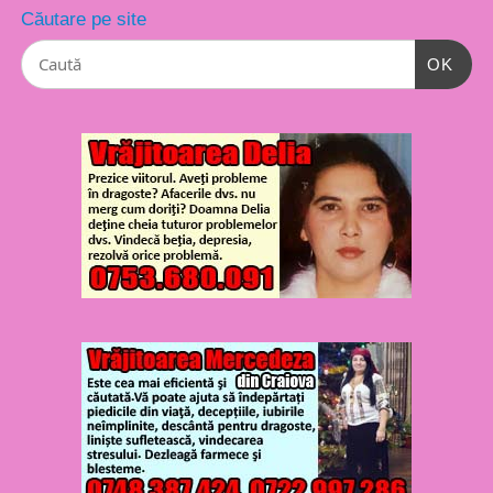
Căutare pe site
OK