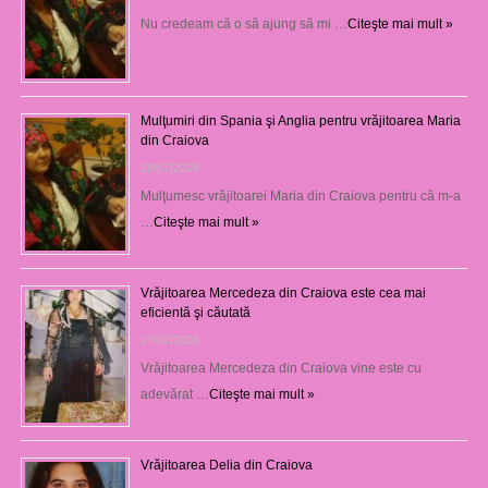
Nu credeam că o să ajung să mi …
Citeşte mai mult »
Mulţumiri din Spania şi Anglia pentru vrăjitoarea Maria
din Craiova
28/07/2026
Mulţumesc vrăjitoarei Maria din Craiova pentru că m-a
…
Citeşte mai mult »
Vrăjitoarea Mercedeza din Craiova este cea mai
eficientă şi căutată
27/07/2026
Vrăjitoarea Mercedeza din Craiova vine este cu
adevărat …
Citeşte mai mult »
Vrăjitoarea Delia din Craiova