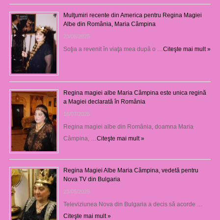
Mulţumiri recente din America pentru Regina Magiei
Albe din România, Maria Câmpina
23/08/2025
Soţia a revenit în viaţa mea după o …
Citeşte mai mult »
Regina magiei albe Maria Câmpina este unica regină
a Magiei declarată în România
16/07/2025
Regina magiei albe din România, doamna Maria
Câmpina, …
Citeşte mai mult »
Regina Magiei Albe Maria Câmpina, vedetă pentru
Nova TV din Bulgaria
23/05/2025
Televiziunea Nova din Bulgaria a decis să acorde …
Citeşte mai mult »