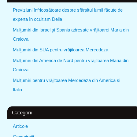
Previziuni înfricoșătoare despre sfârșitul lumii făcute de
experta în ocultism Delia
Mulţumiri din Israel şi Spania adresate vrăjitoarei Maria din
Craiova
Mulţumiri din SUA pentru vrăjitoarea Mercedeza
Mulţumiri din America de Nord pentru vrăjitoarea Maria din
Craiova
Mulțumiri pentru vrăjitoarea Mercedeza din America și
Italia
Categorii
Articole
Conspiratii