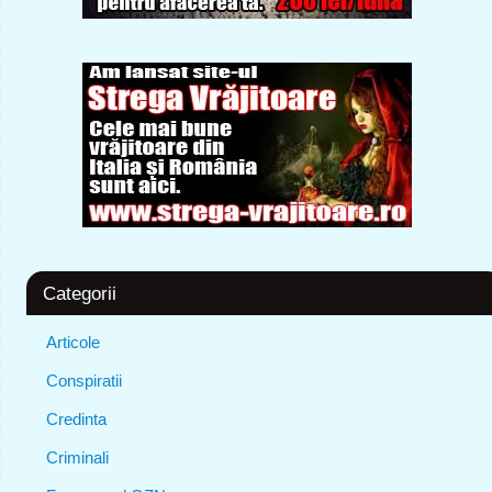
Categorii
Articole
Conspiratii
Credinta
Criminali