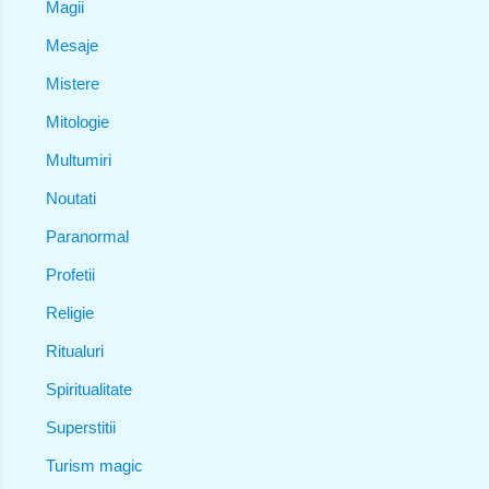
Magii
Mesaje
Mistere
Mitologie
Multumiri
Noutati
Paranormal
Profetii
Religie
Ritualuri
Spiritualitate
Superstitii
Turism magic