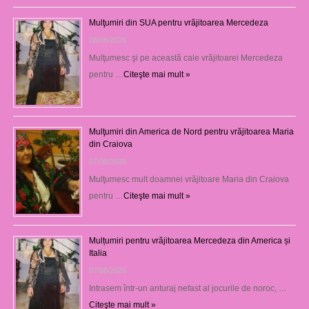
Mulţumiri din SUA pentru vrăjitoarea Mercedeza
08/08/2026
Mulţumesc şi pe această cale vrăjitoarei Mercedeza
pentru …
Citeşte mai mult »
Mulţumiri din America de Nord pentru vrăjitoarea Maria
din Craiova
07/08/2026
Mulţumesc mult doamnei vrăjitoare Maria din Craiova
pentru …
Citeşte mai mult »
Mulțumiri pentru vrăjitoarea Mercedeza din America și
Italia
07/08/2026
Intrasem într-un anturaj nefast al jocurile de noroc, …
Citeşte mai mult »