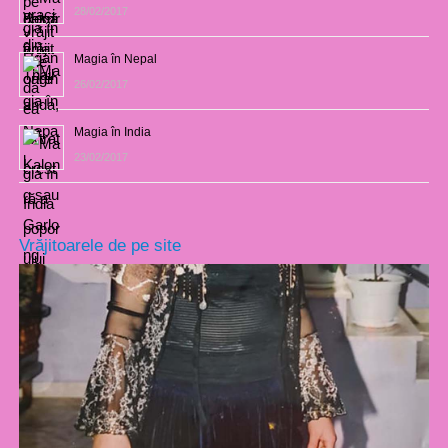
28/02/2017
Magia în Nepal
26/02/2017
Magia în India
23/02/2017
Vrăjitoarele de pe site