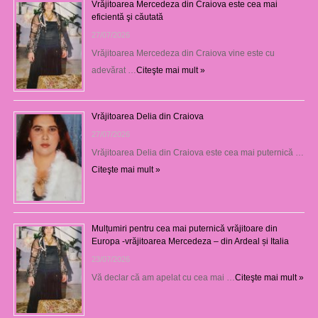
Vrăjitoarea Mercedeza din Craiova este cea mai
eficientă şi căutată
27/07/2026
Vrăjitoarea Mercedeza din Craiova vine este cu
adevărat …
Citeşte mai mult »
Vrăjitoarea Delia din Craiova
27/07/2026
Vrăjitoarea Delia din Craiova este cea mai puternică …
Citeşte mai mult »
Mulțumiri pentru cea mai puternică vrăjitoare din
Europa -vrăjitoarea Mercedeza – din Ardeal și Italia
23/07/2026
Vă declar că am apelat cu cea mai …
Citeşte mai mult »