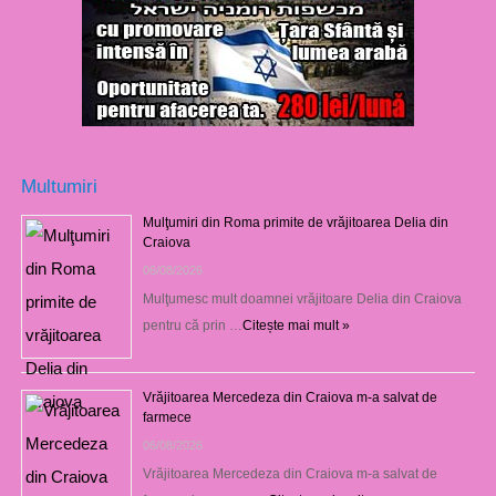
Multumiri
Mulţumiri din Roma primite de vrăjitoarea Delia din
Craiova
06/08/2026
Mulţumesc mult doamnei vrăjitoare Delia din Craiova
pentru că prin …
Citește mai mult »
Vrăjitoarea Mercedeza din Craiova m-a salvat de
farmece
06/08/2026
Vrăjitoarea Mercedeza din Craiova m-a salvat de