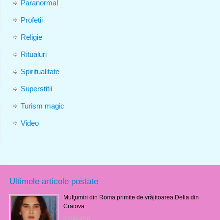
Paranormal
Profetii
Religie
Ritualuri
Spiritualitate
Superstitii
Turism magic
Video
Ultimele articole postate
Mulţumiri din Roma primite de vrăjitoarea Delia din
Craiova
06/08/2026