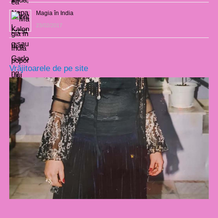
Magia în India
23/02/2017
Vrăjitoarele de pe site