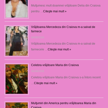
Mulţumesc mult doamnei vrăjitoare Delia din Craiova
pentru …
Citeşte mai mult »
Vrăjitoarea Mercedeza din Craiova m-a salvat de
farmece
06/08/2026
Vrăjitoarea Mercedeza din Craiova m-a salvat de
farmecele …
Citeşte mai mult »
Celebra vrăjitoare Maria din Craiova
06/08/2026
Celebra vrăjitoare Maria din Craiova s-a întors recent
…
Citeşte mai mult »
Mulţumiri din America pentru vrăjitoarea Maria din
Craiova