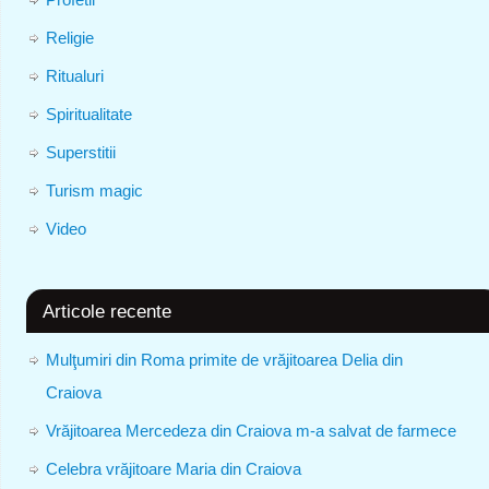
Religie
Ritualuri
Spiritualitate
Superstitii
Turism magic
Video
Articole recente
Mulţumiri din Roma primite de vrăjitoarea Delia din
Craiova
Vrăjitoarea Mercedeza din Craiova m-a salvat de farmece
Celebra vrăjitoare Maria din Craiova