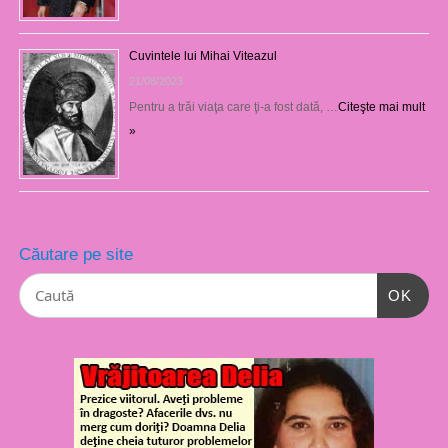
Cuvintele lui Mihai Viteazul
21/08/2023
Pentru a trăi viaţa care ţi-a fost dată, …
Citeşte mai mult
»
Căutare pe site
OK