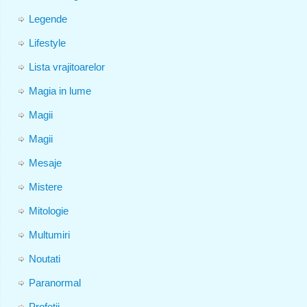
Legende
Lifestyle
Lista vrajitoarelor
Magia in lume
Magii
Magii
Mesaje
Mistere
Mitologie
Multumiri
Noutati
Paranormal
Profetii