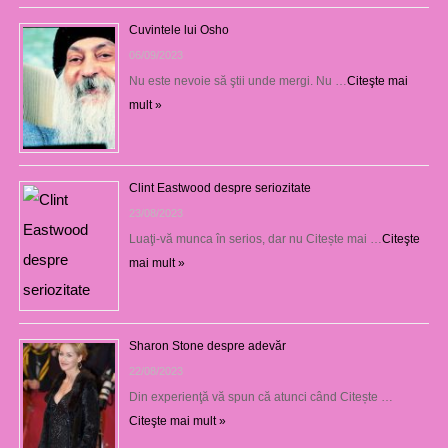
Cuvintele lui Osho
06/09/2023
Nu este nevoie să ştii unde mergi. Nu …
Citeşte mai
mult »
Clint Eastwood despre seriozitate
23/08/2023
Luaţi-vă munca în serios, dar nu Citește mai …
Citeşte
mai mult »
Sharon Stone despre adevăr
22/08/2023
Din experienţă vă spun că atunci când Citește …
Citeşte mai mult »