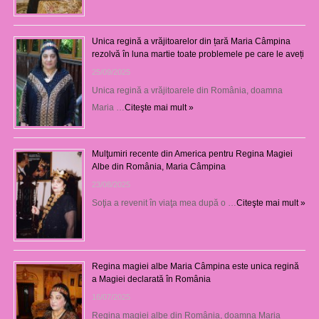
Unica regină a vrăjitoarelor din țară Maria Câmpina
rezolvă în luna martie toate problemele pe care le aveți
25/09/2025
Unica regină a vrăjitoarele din România, doamna
Maria …
Citeşte mai mult »
Mulţumiri recente din America pentru Regina Magiei
Albe din România, Maria Câmpina
23/08/2025
Soţia a revenit în viaţa mea după o …
Citeşte mai mult »
Regina magiei albe Maria Câmpina este unica regină
a Magiei declarată în România
16/07/2025
Regina magiei albe din România, doamna Maria