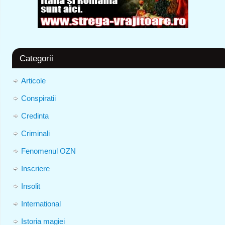
Categorii
Articole
Conspiratii
Credinta
Criminali
Fenomenul OZN
Inscriere
Insolit
International
Istoria magiei