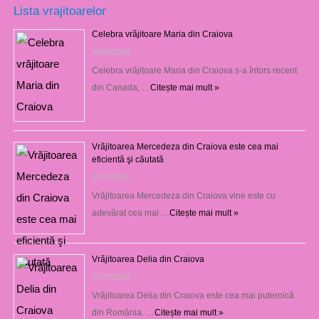
Lista vrajitoarelor
Celebra vrăjitoare Maria din Craiova
06/08/2026
Celebra vrăjitoare Maria din Craiova s-a întors recent
din Canada, …
Citește mai mult »
Vrăjitoarea Mercedeza din Craiova este cea mai
eficientă şi căutată
27/07/2026
Vrăjitoarea Mercedeza din Craiova vine este cu
adevărat cea mai …
Citește mai mult »
Vrăjitoarea Delia din Craiova
27/07/2026
Vrăjitoarea Delia din Craiova este cea mai puternică
din România. …
Citește mai mult »