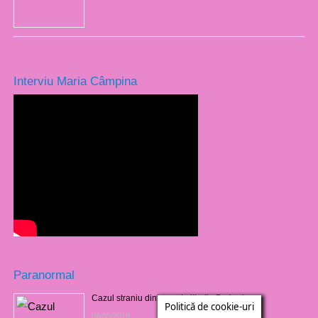
Interviu Maria Câmpina
Paranormal
Cazul straniu dintr-un cimitir din Barbados
Politică de cookie-uri
06/05/2019