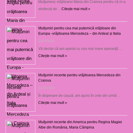
Mulţumesc vrăjitoarei Maria din Craiova pentru că m-a
vindecat de …
Citește mai mult »
Mulțumiri pentru cea mai puternică vrăjitoare din
Europa -vrăjitoarea Mercedeza – din Ardeal și Italia
23/07/2026
Vă declar că am apelat cu cea mai mare speranţă …
Citește mai mult »
Mulţumiri recente pentru vrăjitoarea Mercedeza din
Craiova
22/07/2026
În disperare de cauză, am ajuns în cele din urmă …
Citește mai mult »
Mulţumiri recente din America pentru Regina Magiei
Albe din România, Maria Câmpina