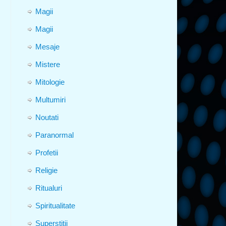
Magii
Magii
Mesaje
Mistere
Mitologie
Multumiri
Noutati
Paranormal
Profetii
Religie
Ritualuri
Spiritualitate
Superstitii