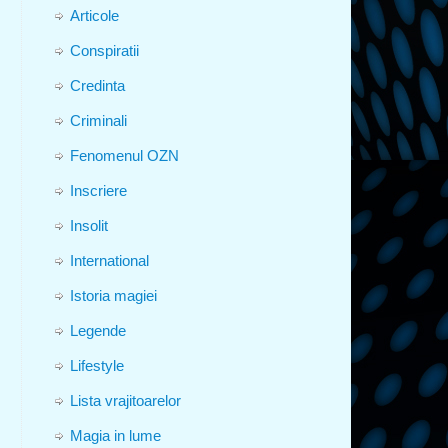
Articole
Conspiratii
Credinta
Criminali
Fenomenul OZN
Inscriere
Insolit
International
Istoria magiei
Legende
Lifestyle
Lista vrajitoarelor
Magia in lume