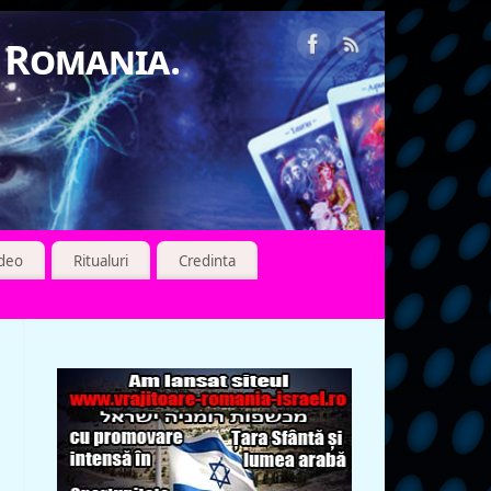
n Romania.
ideo
Ritualuri
Credinta