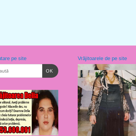
tare pe site
Vrăjitoarele de pe site
OK