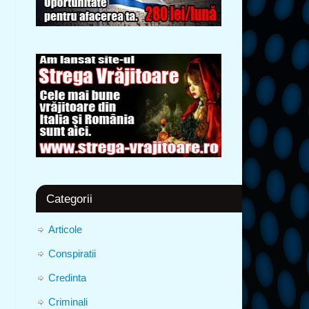
Categorii
Articole
Conspiratii
Credinta
Criminali