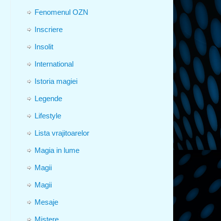
Fenomenul OZN
Inscriere
Insolit
International
Istoria magiei
Legende
Lifestyle
Lista vrajitoarelor
Magia in lume
Magii
Magii
Mesaje
Mistere