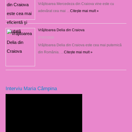
Vrăjitoarea Mercedeza din Craiova vine este cu
adevărat cea mai …
Citește mai mult »
Vrăjitoarea Delia din Craiova
27/07/2026
Vrăjitoarea Delia din Craiova este cea mai puternică
din România. …
Citește mai mult »
Interviu Maria Câmpina