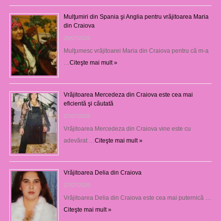
Mulţumiri din Spania şi Anglia pentru vrăjitoarea Maria
din Craiova
28/07/2026
Mulţumesc vrăjitoarei Maria din Craiova pentru că m-a
…
Citeşte mai mult »
Vrăjitoarea Mercedeza din Craiova este cea mai
eficientă şi căutată
27/07/2026
Vrăjitoarea Mercedeza din Craiova vine este cu
adevărat …
Citeşte mai mult »
Vrăjitoarea Delia din Craiova
27/07/2026
Vrăjitoarea Delia din Craiova este cea mai puternică …
Citeşte mai mult »