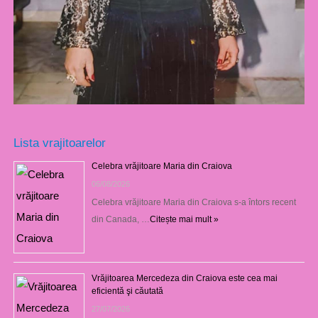
Lista vrajitoarelor
Celebra vrăjitoare Maria din Craiova
06/08/2026
Celebra vrăjitoare Maria din Craiova s-a întors recent
din Canada, …
Citește mai mult »
Vrăjitoarea Mercedeza din Craiova este cea mai
eficientă şi căutată
27/07/2026