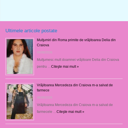
Ultimele articole postate
Mulţumiri din Roma primite de vrăjitoarea Delia din
Craiova
06/08/2026
Mulţumesc mult doamnei vrăjitoare Delia din Craiova
pentru …
Citeşte mai mult »
Vrăjitoarea Mercedeza din Craiova m-a salvat de
farmece
06/08/2026
Vrăjitoarea Mercedeza din Craiova m-a salvat de
farmecele …
Citeşte mai mult »