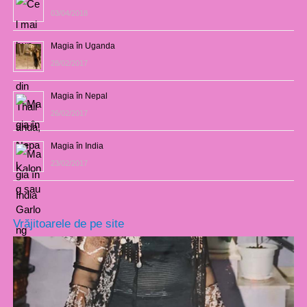
03/04/2018
Magia în Uganda
28/02/2017
Magia în Nepal
26/02/2017
Magia în India
23/02/2017
Vrăjitoarele de pe site