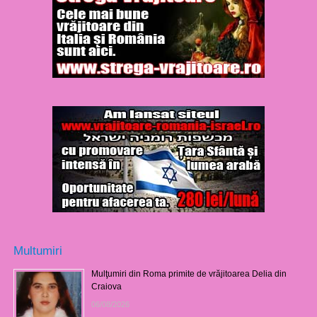
Multumiri
Mulţumiri din Roma primite de vrăjitoarea Delia din
Craiova
06/08/2026