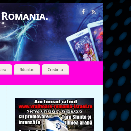
n Romania.
ideo
Ritualuri
Credinta