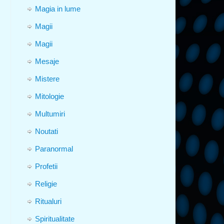
Magia in lume
Magii
Magii
Mesaje
Mistere
Mitologie
Multumiri
Noutati
Paranormal
Profetii
Religie
Ritualuri
Spiritualitate