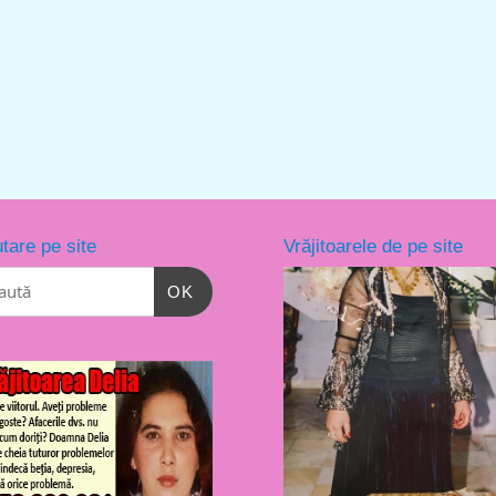
tare pe site
Vrăjitoarele de pe site
OK