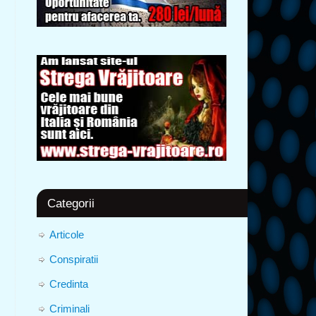
Categorii
Articole
Conspiratii
Credinta
Criminali