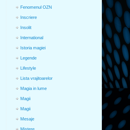
Fenomenul OZN
Inscriere
Insolit
International
Istoria magiei
Legende
Lifestyle
Lista vrajitoarelor
Magia in lume
Magii
Magii
Mesaje
Mistere