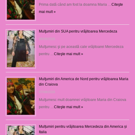
Prima dată când am fost la doamna Maria …
Citeşte
mai mult »
Mulţumiri din SUA pentru vrăjitoarea Mercedeza
08/08/2026
Mulţumesc şi pe această cale vrăjitoarei Mercedeza
pentru …
Citeşte mai mult »
Mulţumiri din America de Nord pentru vrăjitoarea Maria
din Craiova
07/08/2026
Mulţumesc mult doamnei vrăjitoare Maria din Craiova
pentru …
Citeşte mai mult »
Mulțumiri pentru vrăjitoarea Mercedeza din America și
Italia