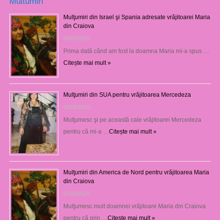
Multumiri
Mulţumiri din Israel şi Spania adresate vrăjitoarei Maria
din Craiova
08/08/2026
Prima dată când am fost la doamna Maria mi-a spus …
Citește mai mult »
Mulţumiri din SUA pentru vrăjitoarea Mercedeza
08/08/2026
Mulţumesc şi pe această cale vrăjitoarei Mercedeza
pentru că mi-a …
Citește mai mult »
Mulţumiri din America de Nord pentru vrăjitoarea Maria
din Craiova
07/08/2026
Mulţumesc mult doamnei vrăjitoare Maria din Craiova
pentru că prin …
Citește mai mult »