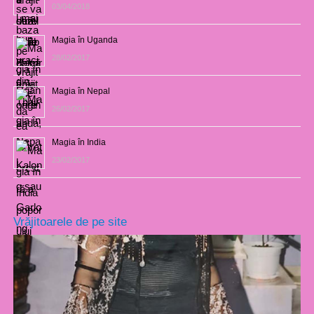
03/04/2018
Magia în Uganda
28/02/2017
Magia în Nepal
26/02/2017
Magia în India
23/02/2017
Vrăjitoarele de pe site