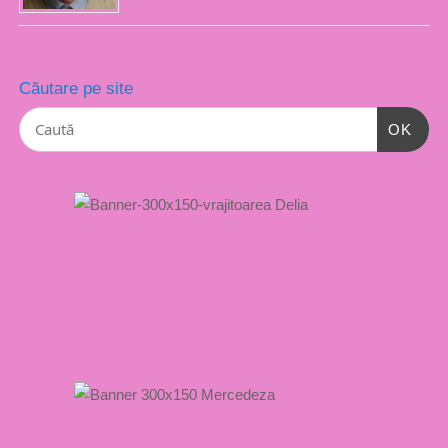
Căutare pe site
OK