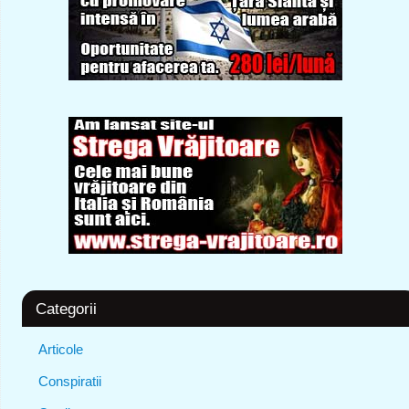
Categorii
Articole
Conspiratii