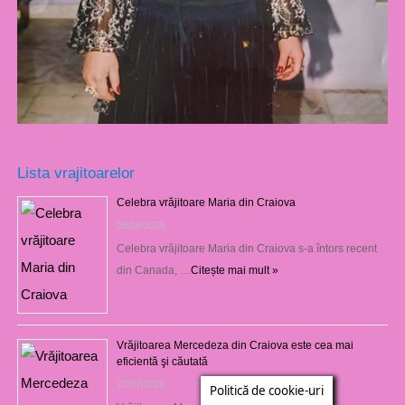
Lista vrajitoarelor
Celebra vrăjitoare Maria din Craiova
06/08/2026
Celebra vrăjitoare Maria din Craiova s-a întors recent
din Canada, …
Citește mai mult »
Vrăjitoarea Mercedeza din Craiova este cea mai
eficientă şi căutată
27/07/2026
Politică de cookie-uri