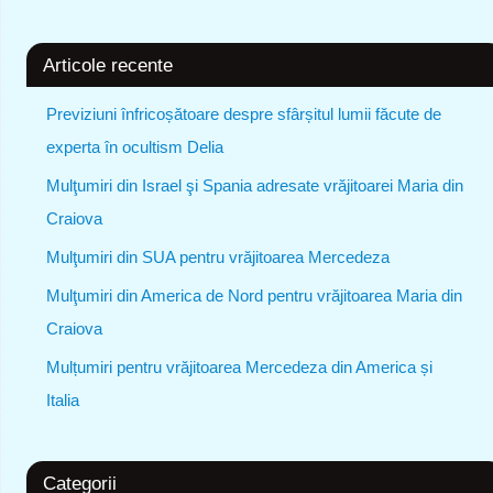
Articole recente
Previziuni înfricoșătoare despre sfârșitul lumii făcute de
experta în ocultism Delia
Mulţumiri din Israel şi Spania adresate vrăjitoarei Maria din
Craiova
Mulţumiri din SUA pentru vrăjitoarea Mercedeza
Mulţumiri din America de Nord pentru vrăjitoarea Maria din
Craiova
Mulțumiri pentru vrăjitoarea Mercedeza din America și
Italia
Categorii