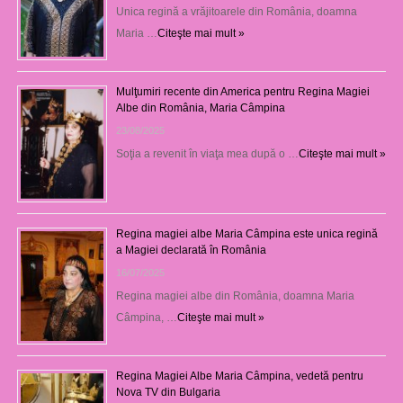
Unica regină a vrăjitoarele din România, doamna
Maria …
Citeşte mai mult »
Mulţumiri recente din America pentru Regina Magiei
Albe din România, Maria Câmpina
23/08/2025
Soţia a revenit în viaţa mea după o …
Citeşte mai mult »
Regina magiei albe Maria Câmpina este unica regină
a Magiei declarată în România
16/07/2025
Regina magiei albe din România, doamna Maria
Câmpina, …
Citeşte mai mult »
Regina Magiei Albe Maria Câmpina, vedetă pentru
Nova TV din Bulgaria