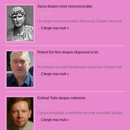
Syrus despre omul nerecunoscător
11/09/2023
Un singur nerecunoscător dăunează Citește mai mult
→
Citeşte mai mult »
Robert De Niro despre răspunsul la tot
10/09/2023
Nu trebuie să aveți întotdeauna răspunsul Citește mai
…
Citeşte mai mult »
Eckhart Tolle despre nefericire
09/09/2023
Cauza principală a nefericirii nu este niciodată situaţia
…
Citeşte mai mult »