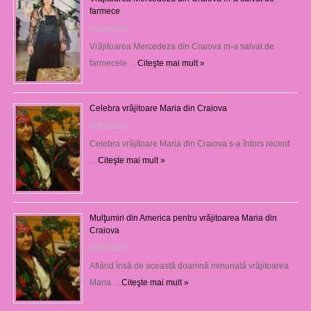
farmece
06/08/2026
Vrăjitoarea Mercedeza din Craiova m-a salvat de
farmecele …
Citeşte mai mult »
Celebra vrăjitoare Maria din Craiova
06/08/2026
Celebra vrăjitoare Maria din Craiova s-a întors recent
…
Citeşte mai mult »
Mulţumiri din America pentru vrăjitoarea Maria din
Craiova
31/07/2026
Aflând însă de această doamnă minunată vrăjitoarea
Maria …
Citeşte mai mult »