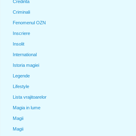
Credinta
Criminali
Fenomenul OZN
Inscriere
Insolit
International
Istoria magiei
Legende
Lifestyle
Lista vrajitoarelor
Magia in lume
Magii
Magii