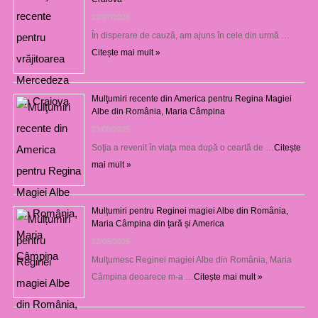
22/07/2026
În disperare de cauză, am ajuns în cele din urmă …
Citește mai mult »
Mulţumiri recente din America pentru Regina Magiei
Albe din România, Maria Câmpina
23/08/2025
Soţia a revenit în viaţa mea după o ceartă de …
Citește
mai mult »
Mulțumiri pentru Reginei magiei Albe din România,
Maria Câmpina din țară și America
22/05/2025
Mulţumesc Reginei magiei Albe din România, Maria
Câmpina deoarece m-a …
Citește mai mult »