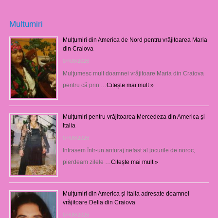
Multumiri
Mulţumiri din America de Nord pentru vrăjitoarea Maria
din Craiova
07/08/2026
Mulţumesc mult doamnei vrăjitoare Maria din Craiova
pentru că prin …
Citește mai mult »
Mulțumiri pentru vrăjitoarea Mercedeza din America și
Italia
07/08/2026
Intrasem într-un anturaj nefast al jocurile de noroc,
pierdeam zilele …
Citește mai mult »
Mulțumiri din America și Italia adresate doamnei
vrăjitoare Delia din Craiova
07/08/2026