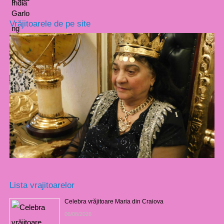
Vrăjitoarele de pe site
Lista vrajitoarelor
Celebra vrăjitoare Maria din Craiova
06/08/2026