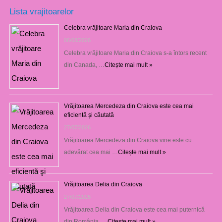
Lista vrajitoarelor
Celebra vrăjitoare Maria din Craiova
06/08/2026
Celebra vrăjitoare Maria din Craiova s-a întors recent
din Canada, …
Citește mai mult »
Vrăjitoarea Mercedeza din Craiova este cea mai
eficientă şi căutată
27/07/2026
Vrăjitoarea Mercedeza din Craiova vine este cu
adevărat cea mai …
Citește mai mult »
Vrăjitoarea Delia din Craiova
27/07/2026
Vrăjitoarea Delia din Craiova este cea mai puternică
din România. …
Citește mai mult »