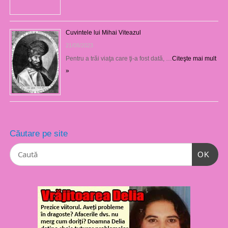
Cuvintele lui Mihai Viteazul
21/08/2023
Pentru a trăi viaţa care ţi-a fost dată, …
Citeşte mai mult
»
Căutare pe site
OK