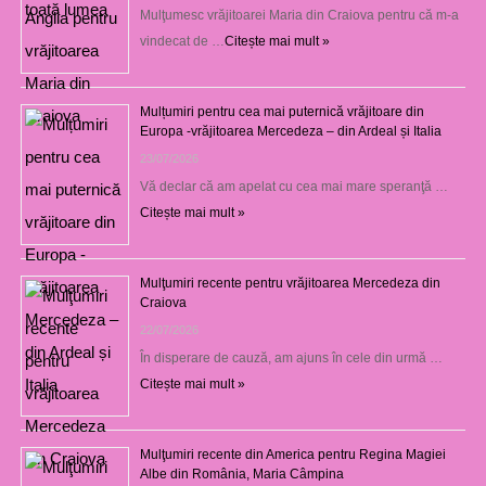
Mulţumesc vrăjitoarei Maria din Craiova pentru că m-a
vindecat de …
Citește mai mult »
Mulțumiri pentru cea mai puternică vrăjitoare din
Europa -vrăjitoarea Mercedeza – din Ardeal și Italia
23/07/2026
Vă declar că am apelat cu cea mai mare speranţă …
Citește mai mult »
Mulţumiri recente pentru vrăjitoarea Mercedeza din
Craiova
22/07/2026
În disperare de cauză, am ajuns în cele din urmă …
Citește mai mult »
Mulţumiri recente din America pentru Regina Magiei
Albe din România, Maria Câmpina