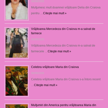
06/08/2026
Mulţumesc mult doamnei vrăjitoare Delia din Craiova
pentru …
Citeşte mai mult »
Vrăjitoarea Mercedeza din Craiova m-a salvat de
farmece
06/08/2026
Vrăjitoarea Mercedeza din Craiova m-a salvat de
farmecele …
Citeşte mai mult »
Celebra vrăjitoare Maria din Craiova
06/08/2026
Celebra vrăjitoare Maria din Craiova s-a întors recent
…
Citeşte mai mult »
Mulţumiri din America pentru vrăjitoarea Maria din