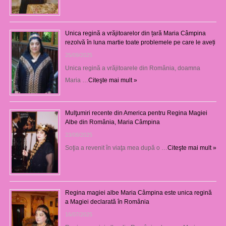
Unica regină a vrăjitoarelor din țară Maria Câmpina
rezolvă în luna martie toate problemele pe care le aveți
25/09/2025
Unica regină a vrăjitoarele din România, doamna
Maria …
Citeşte mai mult »
Mulţumiri recente din America pentru Regina Magiei
Albe din România, Maria Câmpina
23/08/2025
Soţia a revenit în viaţa mea după o …
Citeşte mai mult »
Regina magiei albe Maria Câmpina este unica regină
a Magiei declarată în România
16/07/2025