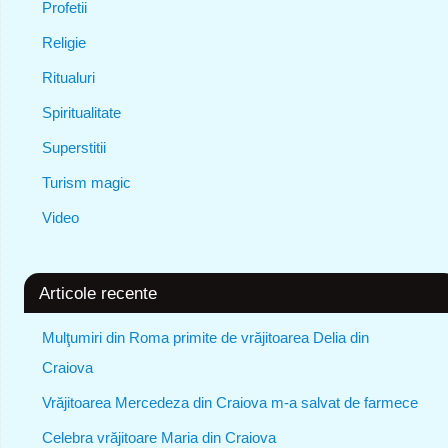
Profetii
Religie
Ritualuri
Spiritualitate
Superstitii
Turism magic
Video
Articole recente
Mulţumiri din Roma primite de vrăjitoarea Delia din
Craiova
Vrăjitoarea Mercedeza din Craiova m-a salvat de farmece
Celebra vrăjitoare Maria din Craiova