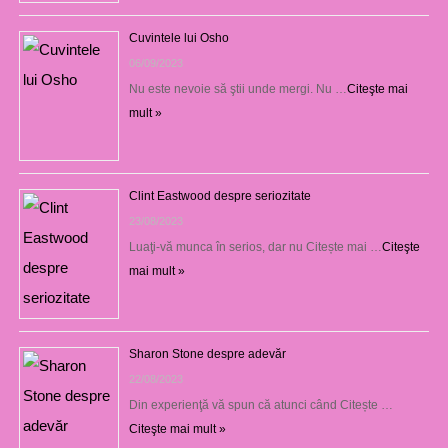
Cuvintele lui Osho
06/09/2023
Nu este nevoie să ştii unde mergi. Nu …
Citeşte mai
mult »
Clint Eastwood despre seriozitate
23/08/2023
Luaţi-vă munca în serios, dar nu Citește mai …
Citeşte
mai mult »
Sharon Stone despre adevăr
22/08/2023
Din experienţă vă spun că atunci când Citește …
Citeşte mai mult »