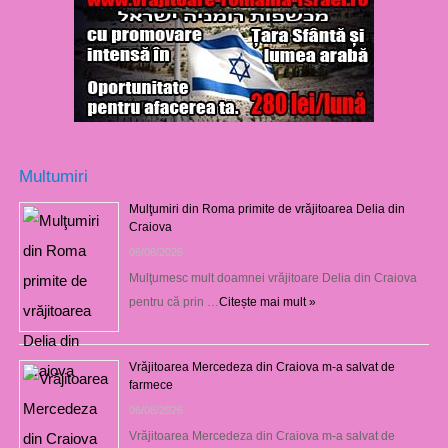
Multumiri
Mulţumiri din Roma primite de vrăjitoarea Delia din
Craiova
06/08/2026
Mulţumesc mult doamnei vrăjitoare Delia din Craiova
pentru că prin …
Citește mai mult »
Vrăjitoarea Mercedeza din Craiova m-a salvat de
farmece
06/08/2026
Vrăjitoarea Mercedeza din Craiova m-a salvat de