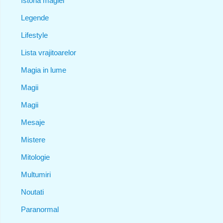
Istoria magiei
Legende
Lifestyle
Lista vrajitoarelor
Magia in lume
Magii
Magii
Mesaje
Mistere
Mitologie
Multumiri
Noutati
Paranormal