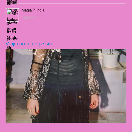
Magia în India
23/02/2017
Vrăjitoarele de pe site