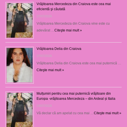
Vrăjitoarea Mercedeza din Craiova este cea mai
eficientă şi căutată
27/07/2026
Vrăjitoarea Mercedeza din Craiova vine este cu
adevărat …
Citeşte mai mult »
Vrăjitoarea Delia din Craiova
27/07/2026
Vrăjitoarea Delia din Craiova este cea mai puternică …
Citeşte mai mult »
Mulțumiri pentru cea mai puternică vrăjitoare din
Europa -vrăjitoarea Mercedeza – din Ardeal și Italia
23/07/2026
Vă declar că am apelat cu cea mai …
Citeşte mai mult »