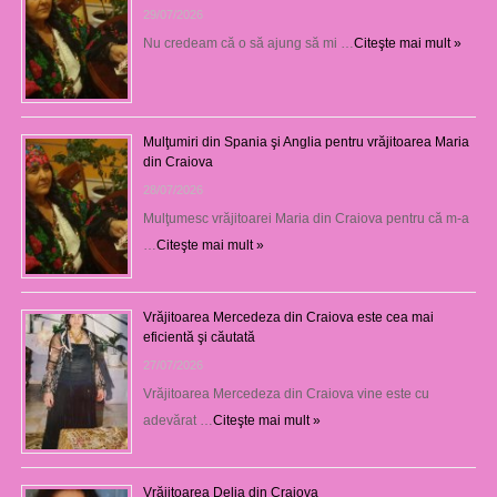
29/07/2026
Nu credeam că o să ajung să mi …
Citeşte mai mult »
Mulţumiri din Spania şi Anglia pentru vrăjitoarea Maria
din Craiova
28/07/2026
Mulţumesc vrăjitoarei Maria din Craiova pentru că m-a
…
Citeşte mai mult »
Vrăjitoarea Mercedeza din Craiova este cea mai
eficientă şi căutată
27/07/2026
Vrăjitoarea Mercedeza din Craiova vine este cu
adevărat …
Citeşte mai mult »
Vrăjitoarea Delia din Craiova