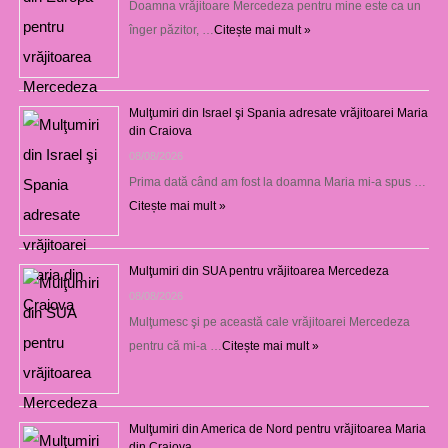
Doamna vrăjitoare Mercedeza pentru mine este ca un
înger păzitor, …
Citește mai mult »
Mulţumiri din Israel şi Spania adresate vrăjitoarei Maria
din Craiova
08/08/2026
Prima dată când am fost la doamna Maria mi-a spus …
Citește mai mult »
Mulţumiri din SUA pentru vrăjitoarea Mercedeza
08/08/2026
Mulţumesc şi pe această cale vrăjitoarei Mercedeza
pentru că mi-a …
Citește mai mult »
Mulţumiri din America de Nord pentru vrăjitoarea Maria
din Craiova