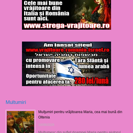
Multumiri
Mulţumiri pentru vrăjitoarea Maria, cea mai bună din
Oltenia
10/08/2026
Mulţumesc din suflet doamnei Maria pentru ajutorul