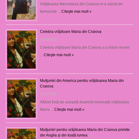
Vrăjitoarea Mercedeza din Craiova m-a salvat de
farmecele …
Citeşte mai mult »
Celebra vrăjitoare Maria din Craiova
06/08/2026
Celebra vrăjitoare Maria din Craiova s-a întors recent
…
Citeşte mai mult »
Mulţumiri din America pentru vrăjitoarea Maria din
Craiova
31/07/2026
Aflând însă de această doamnă minunată vrăjitoarea
Maria …
Citeşte mai mult »
Mulţumiri pentru vrăjitoarea Maria din Craiova primite
din Anglia și din toată lumea