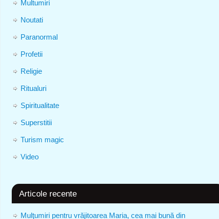
Multumiri
Noutati
Paranormal
Profetii
Religie
Ritualuri
Spiritualitate
Superstitii
Turism magic
Video
Articole recente
Mulţumiri pentru vrăjitoarea Maria, cea mai bună din