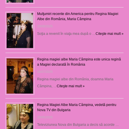
Mulţumiri recente din America pentru Regina Magiei
Albe din România, Maria Câmpina
23/08/2025
Soţia a revenit în viaţa mea după o …
Citeşte mai mult »
Regina magiei albe Maria Câmpina este unica regină
a Magiei declarată în România
16/07/2025
Regina magiei albe din România, doamna Maria
Câmpina, …
Citeşte mai mult »
Regina Magiei Albe Maria Câmpina, vedetă pentru
Nova TV din Bulgaria
23/05/2025
Televiziunea Nova din Bulgaria a decis să acorde …