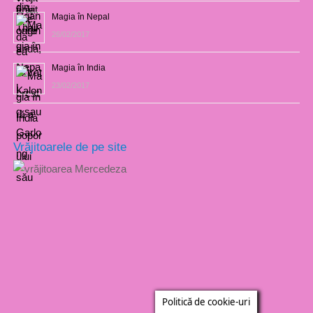
Magia în Nepal
26/02/2017
Magia în India
23/02/2017
Vrăjitoarele de pe site
Politică de cookie-uri