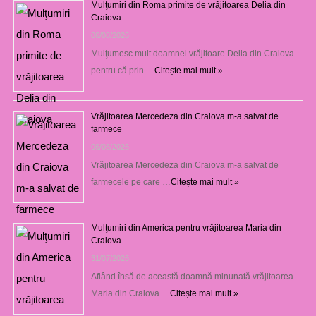
Mulţumiri din Roma primite de vrăjitoarea Delia din
Craiova
06/08/2026
Mulţumesc mult doamnei vrăjitoare Delia din Craiova
pentru că prin …
Citește mai mult »
Vrăjitoarea Mercedeza din Craiova m-a salvat de
farmece
06/08/2026
Vrăjitoarea Mercedeza din Craiova m-a salvat de
farmecele pe care …
Citește mai mult »
Mulţumiri din America pentru vrăjitoarea Maria din
Craiova
31/07/2026
Aflând însă de această doamnă minunată vrăjitoarea
Maria din Craiova …
Citește mai mult »