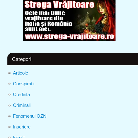
Categorii
Articole
Conspiratii
Credinta
Criminali
Fenomenul OZN
Inscriere
Insolit