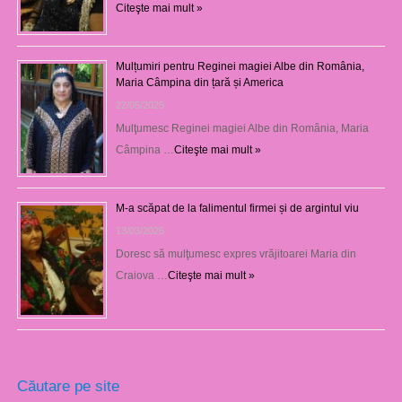
Citeşte mai mult »
Mulțumiri pentru Reginei magiei Albe din România,
Maria Câmpina din țară și America
22/05/2025
Mulţumesc Reginei magiei Albe din România, Maria
Câmpina …
Citeşte mai mult »
M-a scăpat de la falimentul firmei și de argintul viu
13/03/2025
Doresc să mulţumesc expres vrăjitoarei Maria din
Craiova …
Citeşte mai mult »
Căutare pe site