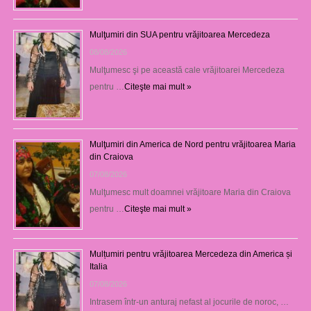
Mulţumiri din SUA pentru vrăjitoarea Mercedeza
08/08/2026
Mulţumesc şi pe această cale vrăjitoarei Mercedeza
pentru …
Citeşte mai mult »
Mulţumiri din America de Nord pentru vrăjitoarea Maria
din Craiova
07/08/2026
Mulţumesc mult doamnei vrăjitoare Maria din Craiova
pentru …
Citeşte mai mult »
Mulțumiri pentru vrăjitoarea Mercedeza din America și
Italia
07/08/2026
Intrasem într-un anturaj nefast al jocurile de noroc, …