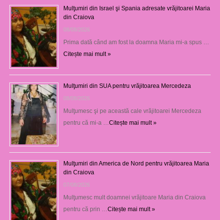
Mulţumiri din Israel şi Spania adresate vrăjitoarei Maria
din Craiova
08/08/2026
Prima dată când am fost la doamna Maria mi-a spus …
Citește mai mult »
Mulţumiri din SUA pentru vrăjitoarea Mercedeza
08/08/2026
Mulţumesc şi pe această cale vrăjitoarei Mercedeza
pentru că mi-a …
Citește mai mult »
Mulţumiri din America de Nord pentru vrăjitoarea Maria
din Craiova
07/08/2026
Mulţumesc mult doamnei vrăjitoare Maria din Craiova
pentru că prin …
Citește mai mult »