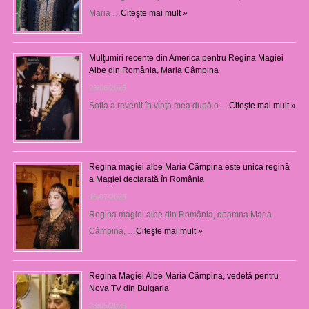
Maria …
Citeşte mai mult »
Mulţumiri recente din America pentru Regina Magiei
Albe din România, Maria Câmpina
23/08/2025
Soţia a revenit în viaţa mea după o …
Citeşte mai mult »
Regina magiei albe Maria Câmpina este unica regină
a Magiei declarată în România
16/07/2025
Regina magiei albe din România, doamna Maria
Câmpina, …
Citeşte mai mult »
Regina Magiei Albe Maria Câmpina, vedetă pentru
Nova TV din Bulgaria
23/05/2025