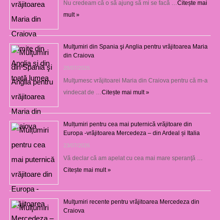
Nu credeam că o să ajung să mi se facă …
Citește mai
mult »
Mulţumiri din Spania şi Anglia pentru vrăjitoarea Maria
din Craiova
28/07/2026
Mulţumesc vrăjitoarei Maria din Craiova pentru că m-a
vindecat de …
Citește mai mult »
Mulțumiri pentru cea mai puternică vrăjitoare din
Europa -vrăjitoarea Mercedeza – din Ardeal și Italia
23/07/2026
Vă declar că am apelat cu cea mai mare speranţă …
Citește mai mult »
Mulţumiri recente pentru vrăjitoarea Mercedeza din
Craiova