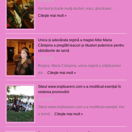
12/03/2025
Am fost la foarte mulţi doctori, vraci, ghicitoare, …
Citeşte mai mult »
Unica și adevărata regină a magiei Albe Maria
Câmpina a pregătit leacuri și ritualuri puternice pentru
sărbătorile de iarnă
26/12/2023
Regina Maria Câmpina, unica regină a vrăjitoarelor
din …
Citeşte mai mult »
Siteul www.vrajitoarero.com s-a modificat esențial în
vederea promovării
07/12/2023
Siteul www.vrajitoarero.com s-a modificat esențial. Are
o formă …
Citeşte mai mult »