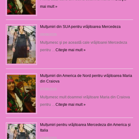
mai mult »
Mulţumiri din SUA pentru vrăjitoarea Mercedeza
08/08/2026
Mulţumesc şi pe această cale vrăjitoarei Mercedeza
pentru …
Citeşte mai mult »
Mulţumiri din America de Nord pentru vrăjitoarea Maria
din Craiova
07/08/2026
Mulţumesc mult doamnei vrăjitoare Maria din Craiova
pentru …
Citeşte mai mult »
Mulțumiri pentru vrăjitoarea Mercedeza din America și
Italia
07/08/2026