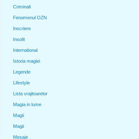
Criminali
Fenomenul OZN
Inscriere
Insolit
International
Istoria magiei
Legende
Lifestyle
Lista vrajitoarelor
Magia in lume
Magii
Magii
Mesaje