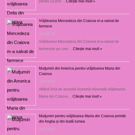
pentru că prin …
Citește mai mult »
Vrăjitoarea Mercedeza din Craiova m-a salvat de
farmece
06/08/2026
Vrăjitoarea Mercedeza din Craiova m-a salvat de
farmecele pe care …
Citește mai mult »
Mulţumiri din America pentru vrăjitoarea Maria din
Craiova
31/07/2026
Aflând însă de această doamnă minunată vrăjitoarea
Maria din Craiova …
Citește mai mult »
Mulţumiri pentru vrăjitoarea Maria din Craiova primite
din Anglia și din toată lumea
29/07/2026