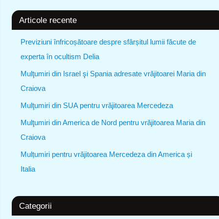
Articole recente
Previziuni înfricoșătoare despre sfârșitul lumii făcute de
experta în ocultism Delia
Mulţumiri din Israel şi Spania adresate vrăjitoarei Maria din
Craiova
Mulţumiri din SUA pentru vrăjitoarea Mercedeza
Mulţumiri din America de Nord pentru vrăjitoarea Maria din
Craiova
Mulțumiri pentru vrăjitoarea Mercedeza din America și
Italia
Categorii