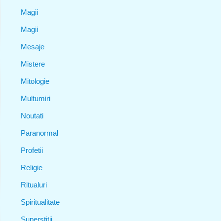
Magii
Magii
Mesaje
Mistere
Mitologie
Multumiri
Noutati
Paranormal
Profetii
Religie
Ritualuri
Spiritualitate
Superstitii