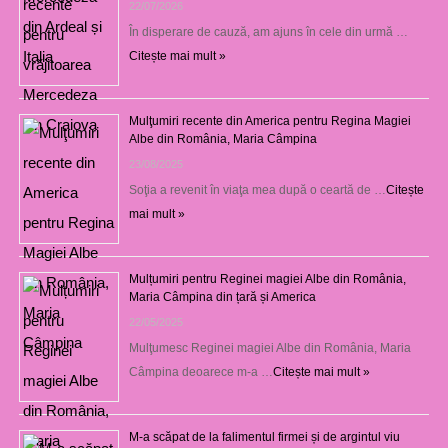
22/07/2026
În disperare de cauză, am ajuns în cele din urmă …
Citește mai mult »
Mulţumiri recente din America pentru Regina Magiei
Albe din România, Maria Câmpina
23/08/2025
Soţia a revenit în viaţa mea după o ceartă de …
Citește
mai mult »
Mulțumiri pentru Reginei magiei Albe din România,
Maria Câmpina din țară și America
22/05/2025
Mulţumesc Reginei magiei Albe din România, Maria
Câmpina deoarece m-a …
Citește mai mult »
M-a scăpat de la falimentul firmei și de argintul viu