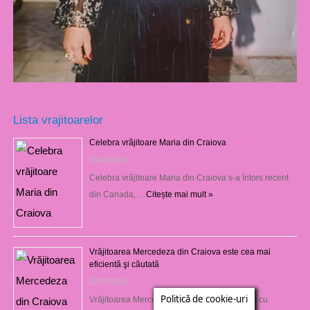
Lista vrajitoarelor
Celebra vrăjitoare Maria din Craiova
06/08/2026
Celebra vrăjitoare Maria din Craiova s-a întors recent
din Canada, …
Citește mai mult »
Vrăjitoarea Mercedeza din Craiova este cea mai
eficientă şi căutată
27/07/2026
Politică de cookie-uri
Vrăjitoarea Mercedeza din Craiova vine este cu