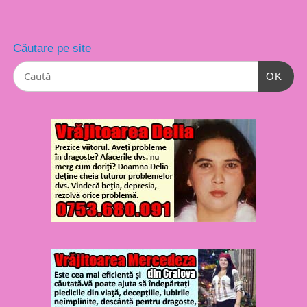
Căutare pe site
OK