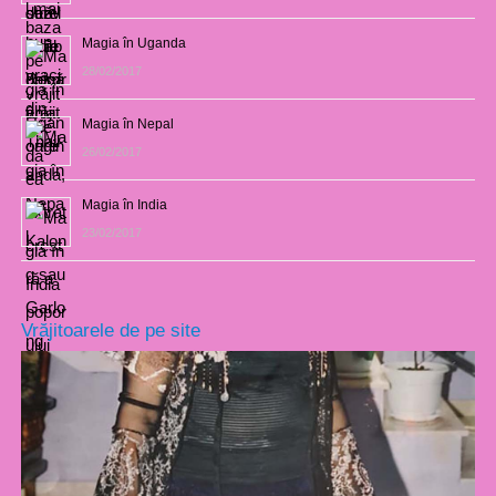
Magia în Uganda
28/02/2017
Magia în Nepal
26/02/2017
Magia în India
23/02/2017
Vrăjitoarele de pe site