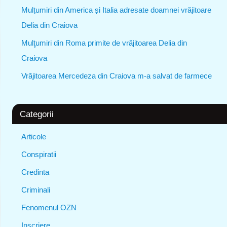
Mulțumiri din America și Italia adresate doamnei vrăjitoare
Delia din Craiova
Mulţumiri din Roma primite de vrăjitoarea Delia din
Craiova
Vrăjitoarea Mercedeza din Craiova m-a salvat de farmece
Categorii
Articole
Conspiratii
Credinta
Criminali
Fenomenul OZN
Inscriere