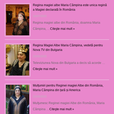
Regina magiei albe Maria Câmpina este unica regină
a Magiei declarată în România
16/07/2025
Regina magiei albe din România, doamna Maria
Câmpina, …
Citeşte mai mult »
Regina Magiei Albe Maria Câmpina, vedetă pentru
Nova TV din Bulgaria
23/05/2025
Televiziunea Nova din Bulgaria a decis să acorde …
Citeşte mai mult »
Mulțumiri pentru Reginei magiei Albe din România,
Maria Câmpina din țară și America
22/05/2025
Mulţumesc Reginei magiei Albe din România, Maria
Câmpina …
Citeşte mai mult »