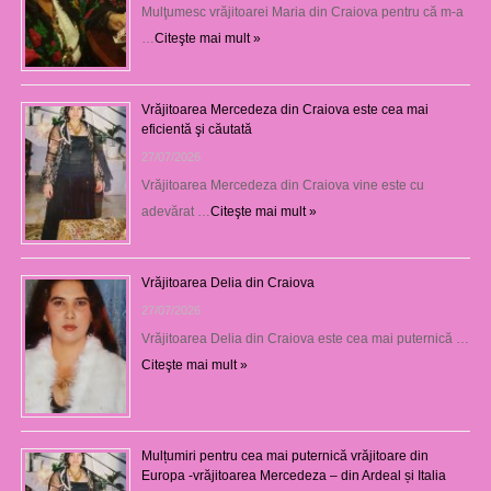
Mulţumesc vrăjitoarei Maria din Craiova pentru că m-a
…
Citeşte mai mult »
Vrăjitoarea Mercedeza din Craiova este cea mai
eficientă şi căutată
27/07/2026
Vrăjitoarea Mercedeza din Craiova vine este cu
adevărat …
Citeşte mai mult »
Vrăjitoarea Delia din Craiova
27/07/2026
Vrăjitoarea Delia din Craiova este cea mai puternică …
Citeşte mai mult »
Mulțumiri pentru cea mai puternică vrăjitoare din
Europa -vrăjitoarea Mercedeza – din Ardeal și Italia