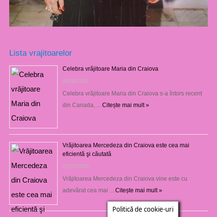
Lista vrajitoarelor
Celebra vrăjitoare Maria din Craiova
06/08/2026
Celebra vrăjitoare Maria din Craiova s-a întors recent
din Canada, …
Citește mai mult »
Vrăjitoarea Mercedeza din Craiova este cea mai
eficientă şi căutată
27/07/2026
Vrăjitoarea Mercedeza din Craiova vine este cu
adevărat cea mai …
Citește mai mult »
Politică de cookie-uri