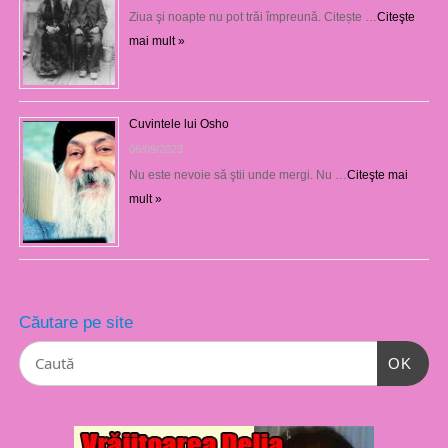
Ziua şi noapte nu pot trăi împreună. Citește …
Citeşte
mai mult »
Cuvintele lui Osho
06/09/2023
Nu este nevoie să ştii unde mergi. Nu …
Citeşte mai
mult »
Căutare pe site
OK