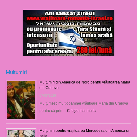
Multumiri
Mulţumiri din America de Nord pentru vrăjitoarea Maria
din Craiova
07/08/2026
Mulţumesc mult doamnei vrăjitoare Maria din Craiova
pentru că prin …
Citește mai mult »
Mulțumiri pentru vrăjitoarea Mercedeza din America și
Italia