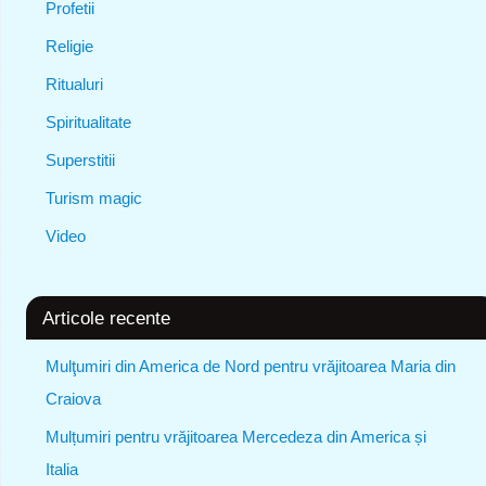
Profetii
Religie
Ritualuri
Spiritualitate
Superstitii
Turism magic
Video
Articole recente
Mulţumiri din America de Nord pentru vrăjitoarea Maria din
Craiova
Mulțumiri pentru vrăjitoarea Mercedeza din America și
Italia