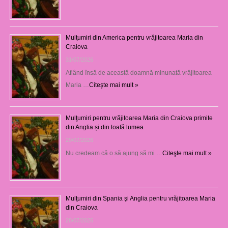
Mulţumiri din America pentru vrăjitoarea Maria din
Craiova
31/07/2026
Aflând însă de această doamnă minunată vrăjitoarea
Maria …
Citeşte mai mult »
Mulţumiri pentru vrăjitoarea Maria din Craiova primite
din Anglia și din toată lumea
29/07/2026
Nu credeam că o să ajung să mi …
Citeşte mai mult »
Mulţumiri din Spania şi Anglia pentru vrăjitoarea Maria
din Craiova
28/07/2026