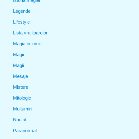
Istoria magiei
Legende
Lifestyle
Lista vrajitoarelor
Magia in lume
Magii
Magii
Mesaje
Mistere
Mitologie
Multumiri
Noutati
Paranormal