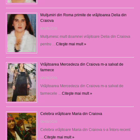
Mulţumiri din Roma primite de vrăjitoarea Delia din
Craiova
06/08/2026
Mulţumesc mult doamnei vrăjitoare Delia din Craiova
pentru …
Citeşte mai mult »
Vrăjitoarea Mercedeza din Craiova m-a salvat de
farmece
06/08/2026
Vrăjitoarea Mercedeza din Craiova m-a salvat de
farmecele …
Citeşte mai mult »
Celebra vrăjitoare Maria din Craiova
06/08/2026
Celebra vrăjitoare Maria din Craiova s-a întors recent
…
Citeşte mai mult »