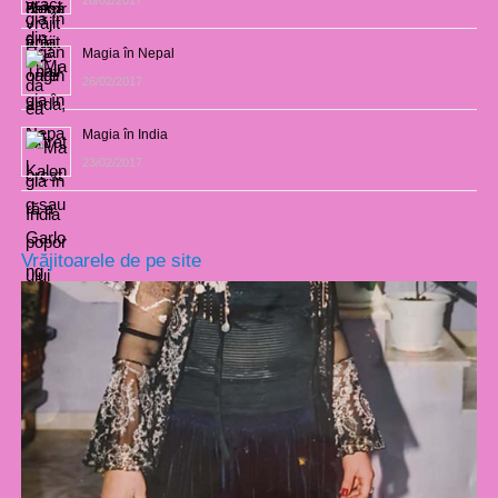
Magia în Nepal
26/02/2017
Magia în India
23/02/2017
Vrăjitoarele de pe site