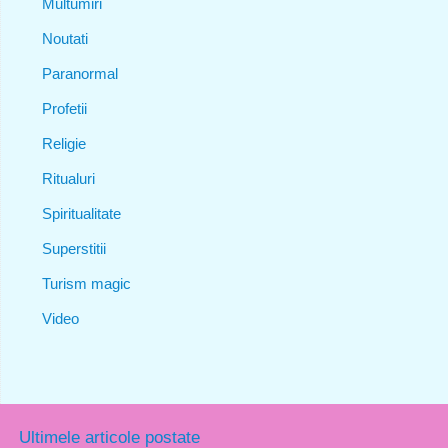
Multumiri
Noutati
Paranormal
Profetii
Religie
Ritualuri
Spiritualitate
Superstitii
Turism magic
Video
Ultimele articole postate