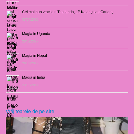
Cel mai bun vraci din Thailanda, LP Kalong sau Garlong
03/04/2018
Magia în Uganda
28/02/2017
Magia în Nepal
26/02/2017
Magia în India
23/02/2017
Vrăjitoarele de pe site