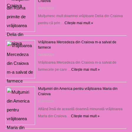
Craiova
06/08/2026
Mulţumesc mult doamnei vrăjitoare Delia din Craiova
pentru că prin …
Citește mai mult »
Vrăjitoarea Mercedeza din Craiova m-a salvat de
farmece
06/08/2026
Vrăjitoarea Mercedeza din Craiova m-a salvat de
farmecele pe care …
Citește mai mult »
Mulţumiri din America pentru vrăjitoarea Maria din
Craiova
31/07/2026
Aflând însă de această doamnă minunată vrăjitoarea
Maria din Craiova …
Citește mai mult »