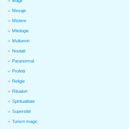
Magii
Mesaje
Mistere
Mitologie
Multumiri
Noutati
Paranormal
Profetii
Religie
Ritualuri
Spiritualitate
Superstitii
Turism magic