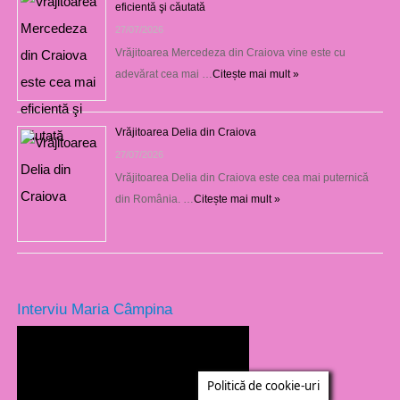
eficientă şi căutată
27/07/2026
Vrăjitoarea Mercedeza din Craiova vine este cu
adevărat cea mai …
Citește mai mult »
Vrăjitoarea Delia din Craiova
27/07/2026
Vrăjitoarea Delia din Craiova este cea mai puternică
din România. …
Citește mai mult »
Interviu Maria Câmpina
Politică de cookie-uri