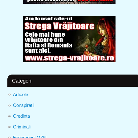
Categorii
Articole
Conspiratii
Credinta
Criminali
Fenomenul OZN