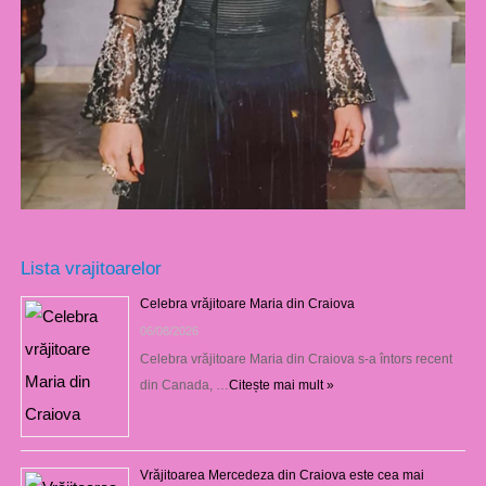
Lista vrajitoarelor
Celebra vrăjitoare Maria din Craiova
06/08/2026
Celebra vrăjitoare Maria din Craiova s-a întors recent
din Canada, …
Citește mai mult »
Vrăjitoarea Mercedeza din Craiova este cea mai