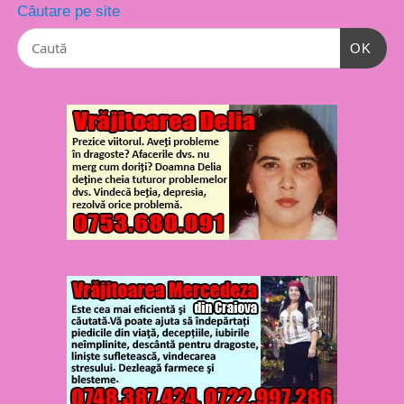
Căutare pe site
OK