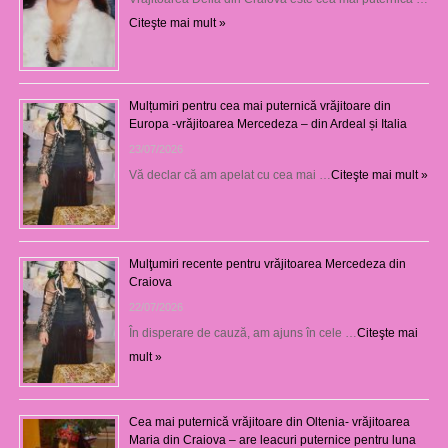
Citeşte mai mult »
Mulțumiri pentru cea mai puternică vrăjitoare din
Europa -vrăjitoarea Mercedeza – din Ardeal și Italia
23/07/2026
Vă declar că am apelat cu cea mai …
Citeşte mai mult »
Mulţumiri recente pentru vrăjitoarea Mercedeza din
Craiova
22/07/2026
În disperare de cauză, am ajuns în cele …
Citeşte mai
mult »
Cea mai puternică vrăjitoare din Oltenia- vrăjitoarea
Maria din Craiova – are leacuri puternice pentru luna