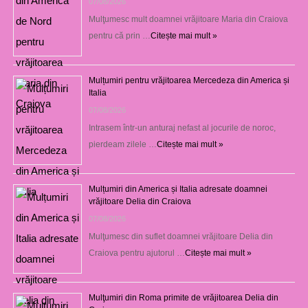
07/08/2026
Mulţumesc mult doamnei vrăjitoare Maria din Craiova
pentru că prin …
Citește mai mult »
Mulțumiri pentru vrăjitoarea Mercedeza din America și
Italia
07/08/2026
Intrasem într-un anturaj nefast al jocurile de noroc,
pierdeam zilele …
Citește mai mult »
Mulțumiri din America și Italia adresate doamnei
vrăjitoare Delia din Craiova
07/08/2026
Mulţumesc din suflet doamnei vrăjitoare Delia din
Craiova pentru ajutorul …
Citește mai mult »
Mulţumiri din Roma primite de vrăjitoarea Delia din