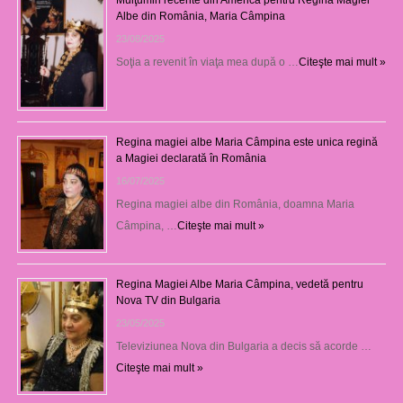
Albe din România, Maria Câmpina
23/08/2025
Soţia a revenit în viaţa mea după o …
Citeşte mai mult »
Regina magiei albe Maria Câmpina este unica regină
a Magiei declarată în România
16/07/2025
Regina magiei albe din România, doamna Maria
Câmpina, …
Citeşte mai mult »
Regina Magiei Albe Maria Câmpina, vedetă pentru
Nova TV din Bulgaria
23/05/2025
Televiziunea Nova din Bulgaria a decis să acorde …
Citeşte mai mult »