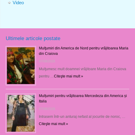
Video
Ultimele articole postate
Mulţumiri din America de Nord pentru vrăjitoarea Maria
din Craiova
07/08/2026
Mulţumesc mult doamnei vrăjitoare Maria din Craiova
pentru …
Citeşte mai mult »
Mulțumiri pentru vrăjitoarea Mercedeza din America și
Italia
07/08/2026
Intrasem într-un anturaj nefast al jocurile de noroc, …
Citeşte mai mult »