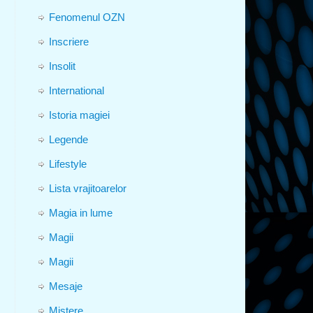
Fenomenul OZN
Inscriere
Insolit
International
Istoria magiei
Legende
Lifestyle
Lista vrajitoarelor
Magia in lume
Magii
Magii
Mesaje
Mistere