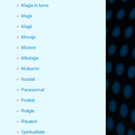
Magia in lume
Magii
Magii
Mesaje
Mistere
Mitologie
Multumiri
Noutati
Paranormal
Profetii
Religie
Ritualuri
Spiritualitate