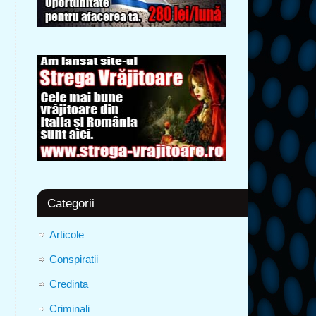
Categorii
Articole
Conspiratii
Credinta
Criminali