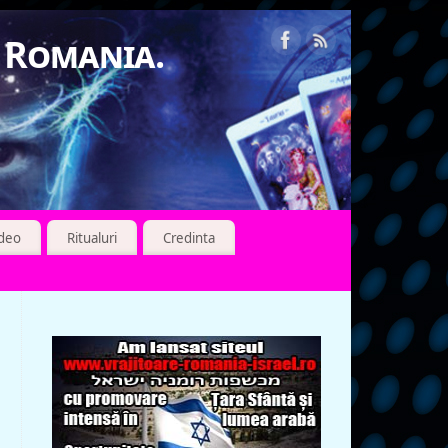
n Romania.
ideo
Ritualuri
Credinta