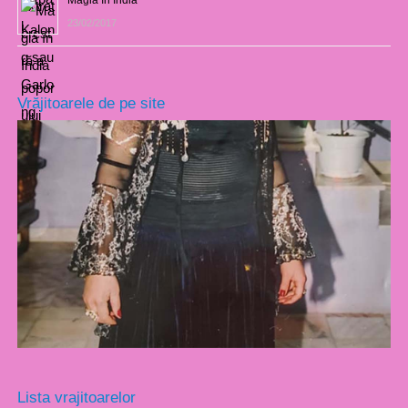
23/02/2017
Vrăjitoarele de pe site
Lista vrajitoarelor