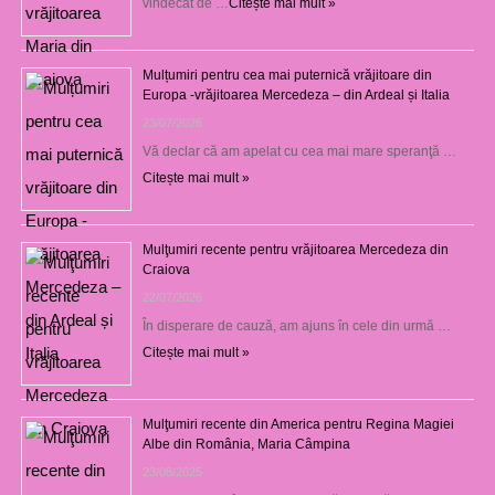
vindecat de …
Citește mai mult »
Mulțumiri pentru cea mai puternică vrăjitoare din
Europa -vrăjitoarea Mercedeza – din Ardeal și Italia
23/07/2026
Vă declar că am apelat cu cea mai mare speranţă …
Citește mai mult »
Mulţumiri recente pentru vrăjitoarea Mercedeza din
Craiova
22/07/2026
În disperare de cauză, am ajuns în cele din urmă …
Citește mai mult »
Mulţumiri recente din America pentru Regina Magiei
Albe din România, Maria Câmpina
23/08/2025