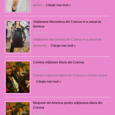
pentru …
Citeşte mai mult »
Vrăjitoarea Mercedeza din Craiova m-a salvat de
farmece
06/08/2026
Vrăjitoarea Mercedeza din Craiova m-a salvat de
farmecele …
Citeşte mai mult »
Celebra vrăjitoare Maria din Craiova
06/08/2026
Celebra vrăjitoare Maria din Craiova s-a întors recent
…
Citeşte mai mult »
Mulţumiri din America pentru vrăjitoarea Maria din
Craiova
31/07/2026