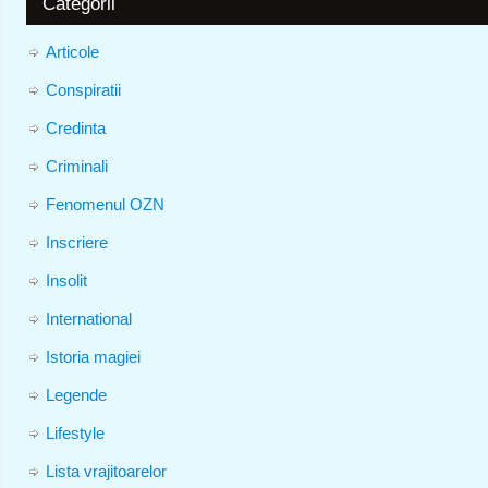
Categorii
Articole
Conspiratii
Credinta
Criminali
Fenomenul OZN
Inscriere
Insolit
International
Istoria magiei
Legende
Lifestyle
Lista vrajitoarelor