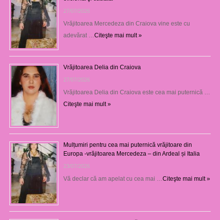
27/07/2026
Vrăjitoarea Mercedeza din Craiova vine este cu
adevărat …
Citeşte mai mult »
Vrăjitoarea Delia din Craiova
27/07/2026
Vrăjitoarea Delia din Craiova este cea mai puternică …
Citeşte mai mult »
Mulțumiri pentru cea mai puternică vrăjitoare din
Europa -vrăjitoarea Mercedeza – din Ardeal și Italia
23/07/2026
Vă declar că am apelat cu cea mai …
Citeşte mai mult »