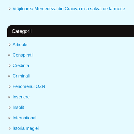
Vrăjitoarea Mercedeza din Craiova m-a salvat de farmece
Categorii
Articole
Conspiratii
Credinta
Criminali
Fenomenul OZN
Inscriere
Insolit
International
Istoria magiei