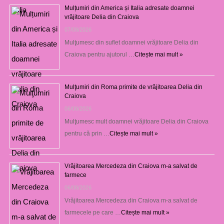
Mulțumiri din America și Italia adresate doamnei
vrăjitoare Delia din Craiova
07/08/2026
Mulţumesc din suflet doamnei vrăjitoare Delia din
Craiova pentru ajutorul …
Citește mai mult »
Mulţumiri din Roma primite de vrăjitoarea Delia din
Craiova
06/08/2026
Mulţumesc mult doamnei vrăjitoare Delia din Craiova
pentru că prin …
Citește mai mult »
Vrăjitoarea Mercedeza din Craiova m-a salvat de
farmece
06/08/2026
Vrăjitoarea Mercedeza din Craiova m-a salvat de
farmecele pe care …
Citește mai mult »