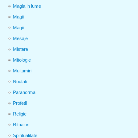
Magia in lume
Magii
Magii
Mesaje
Mistere
Mitologie
Multumiri
Noutati
Paranormal
Profetii
Religie
Ritualuri
Spiritualitate