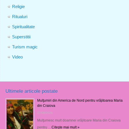
Religie
Ritualuri
Spiritualitate
Superstitii
Turism magic
Video
Ultimele articole postate
Mulţumiri din America de Nord pentru vrăjitoarea Maria
din Craiova
07/08/2026
Mulţumesc mult doamnei vrăjitoare Maria din Craiova
pentru …
Citeşte mai mult »