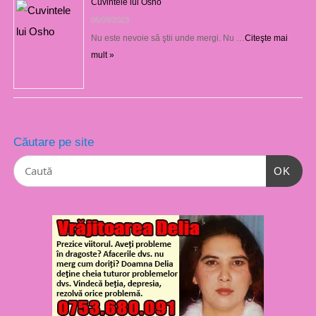
Cuvintele lui Osho
06/09/2023
Nu este nevoie să ştii unde mergi. Nu …
Citeşte mai
mult »
Căutare pe site
OK