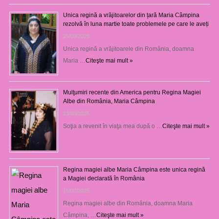
Unica regină a vrăjitoarelor din țară Maria Câmpina
rezolvă în luna martie toate problemele pe care le aveți
25/09/2025
Unica regină a vrăjitoarele din România, doamna
Maria …
Citeşte mai mult »
Mulţumiri recente din America pentru Regina Magiei
Albe din România, Maria Câmpina
23/08/2025
Soţia a revenit în viaţa mea după o …
Citeşte mai mult »
Regina magiei albe Maria Câmpina este unica regină
a Magiei declarată în România
16/07/2025
Regina magiei albe din România, doamna Maria
Câmpina, …
Citeşte mai mult »