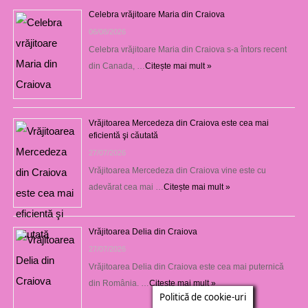
Celebra vrăjitoare Maria din Craiova
06/08/2026
Celebra vrăjitoare Maria din Craiova s-a întors recent
din Canada, …
Citește mai mult »
Vrăjitoarea Mercedeza din Craiova este cea mai
eficientă şi căutată
27/07/2026
Vrăjitoarea Mercedeza din Craiova vine este cu
adevărat cea mai …
Citește mai mult »
Vrăjitoarea Delia din Craiova
27/07/2026
Vrăjitoarea Delia din Craiova este cea mai puternică
din România. …
Citește mai mult »
Politică de cookie-uri