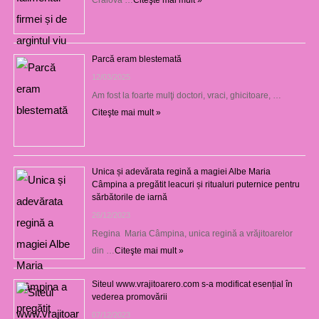
Parcă eram blestemată
12/03/2025
Am fost la foarte mulţi doctori, vraci, ghicitoare, …
Citeşte mai mult »
Unica și adevărata regină a magiei Albe Maria
Câmpina a pregătit leacuri și ritualuri puternice pentru
sărbătorile de iarnă
26/12/2023
Regina Maria Câmpina, unica regină a vrăjitoarelor
din …
Citeşte mai mult »
Siteul www.vrajitoarero.com s-a modificat esențial în
vederea promovării
07/12/2023