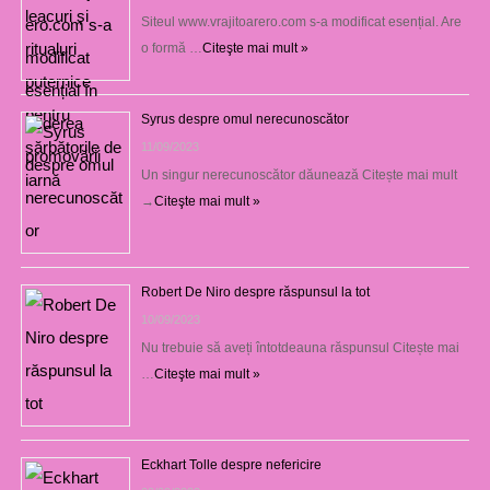
Siteul www.vrajitoarero.com s-a modificat esențial. Are
o formă …
Citeşte mai mult »
Syrus despre omul nerecunoscător
11/09/2023
Un singur nerecunoscător dăunează Citește mai mult
→
Citeşte mai mult »
Robert De Niro despre răspunsul la tot
10/09/2023
Nu trebuie să aveți întotdeauna răspunsul Citește mai
…
Citeşte mai mult »
Eckhart Tolle despre nefericire