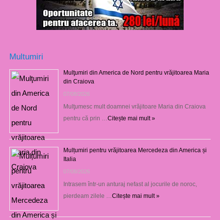
Multumiri
Mulţumiri din America de Nord pentru vrăjitoarea Maria
din Craiova
07/08/2026
Mulţumesc mult doamnei vrăjitoare Maria din Craiova
pentru că prin …
Citește mai mult »
Mulțumiri pentru vrăjitoarea Mercedeza din America și
Italia
07/08/2026
Intrasem într-un anturaj nefast al jocurile de noroc,
pierdeam zilele …
Citește mai mult »