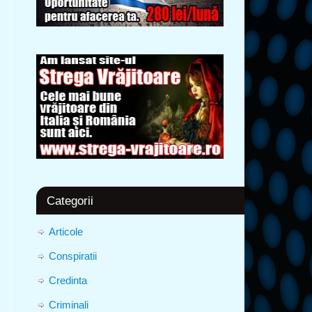
Categorii
Articole
Conspiratii
Credinta
Criminali