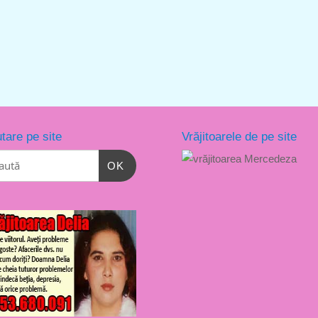
tare pe site
Vrăjitoarele de pe site
OK