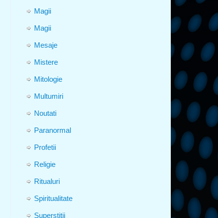
Magii
Magii
Mesaje
Mistere
Mitologie
Multumiri
Noutati
Paranormal
Profetii
Religie
Ritualuri
Spiritualitate
Superstitii