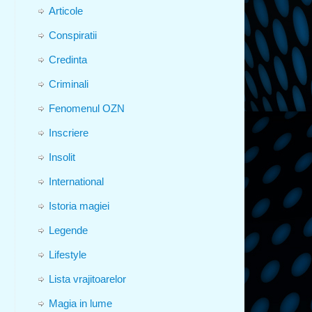
Articole
Conspiratii
Credinta
Criminali
Fenomenul OZN
Inscriere
Insolit
International
Istoria magiei
Legende
Lifestyle
Lista vrajitoarelor
Magia in lume