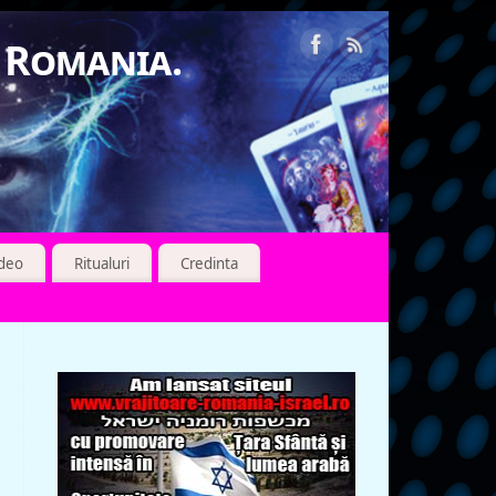
n Romania.
ideo
Ritualuri
Credinta