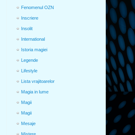
Fenomenul OZN
Inscriere
Insolit
International
Istoria magiei
Legende
Lifestyle
Lista vrajitoarelor
Magia in lume
Magii
Magii
Mesaje
Mistere