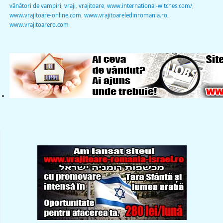
vânători de vampiri
,
vraji
,
vrajitoare
,
www.international-witches.com/
,
www.vrajitoare-online.com
,
www.vrajitoareledinromania.ro
,
www.vrajitoarero.com