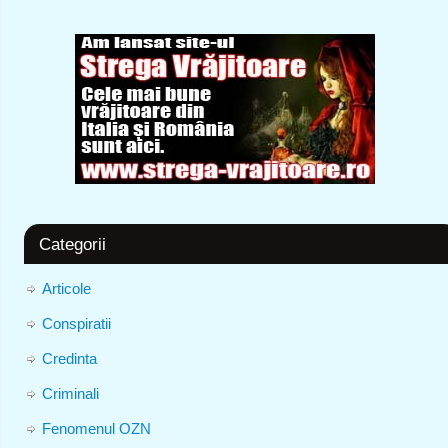
Categorii
Articole
Conspiratii
Credinta
Criminali
Fenomenul OZN