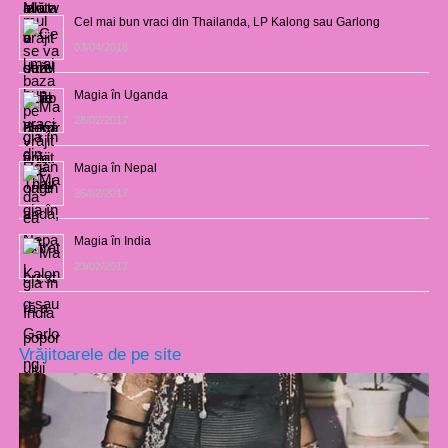
Cel mai bun vraci din Thailanda, LP Kalong sau Garlong
03/04/2018
Magia în Uganda
28/02/2017
Magia în Nepal
26/02/2017
Magia în India
23/02/2017
Vrăjitoarele de pe site