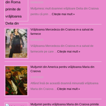
06/08/2026
Mulţumesc mult doamnei vrăjitoare Delia din Craiova
pentru că prin …
Citește mai mult »
Vrăjitoarea Mercedeza din Craiova m-a salvat de
farmece
06/08/2026
Vrăjitoarea Mercedeza din Craiova m-a salvat de
farmecele pe care …
Citește mai mult »
Mulţumiri din America pentru vrăjitoarea Maria din
Craiova
31/07/2026
Aflând însă de această doamnă minunată vrăjitoarea
Maria din Craiova …
Citește mai mult »
Mulţumiri pentru vrăjitoarea Maria din Craiova primite