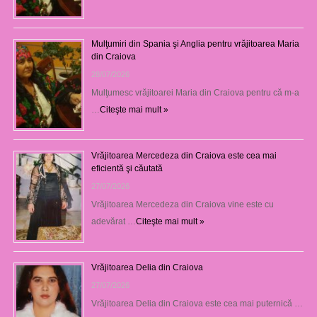
Mulţumiri din Spania şi Anglia pentru vrăjitoarea Maria
din Craiova
28/07/2026
Mulţumesc vrăjitoarei Maria din Craiova pentru că m-a
…
Citeşte mai mult »
Vrăjitoarea Mercedeza din Craiova este cea mai
eficientă şi căutată
27/07/2026
Vrăjitoarea Mercedeza din Craiova vine este cu
adevărat …
Citeşte mai mult »
Vrăjitoarea Delia din Craiova
27/07/2026
Vrăjitoarea Delia din Craiova este cea mai puternică …