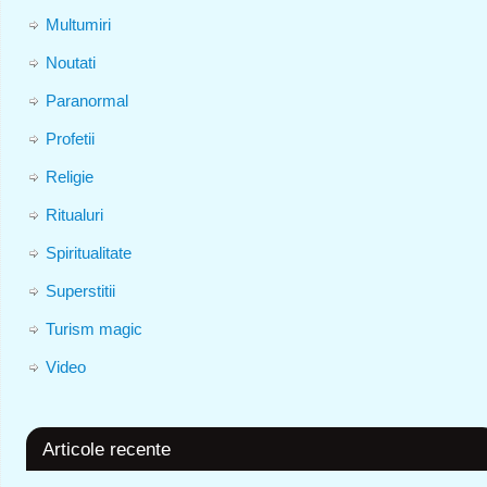
Multumiri
Noutati
Paranormal
Profetii
Religie
Ritualuri
Spiritualitate
Superstitii
Turism magic
Video
Articole recente