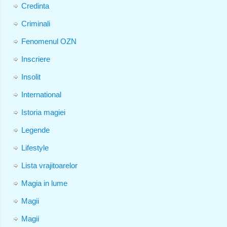
Credinta
Criminali
Fenomenul OZN
Inscriere
Insolit
International
Istoria magiei
Legende
Lifestyle
Lista vrajitoarelor
Magia in lume
Magii
Magii