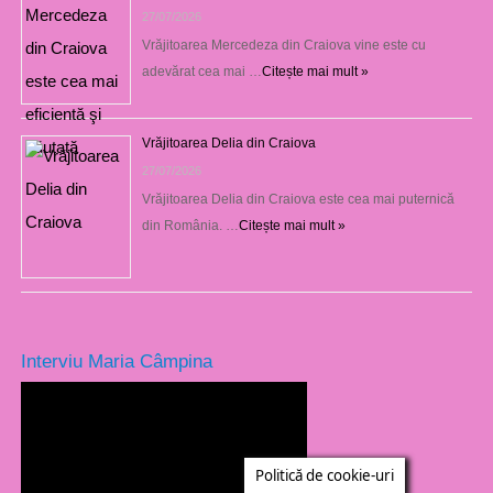
27/07/2026
Vrăjitoarea Mercedeza din Craiova vine este cu
adevărat cea mai …
Citește mai mult »
Vrăjitoarea Delia din Craiova
27/07/2026
Vrăjitoarea Delia din Craiova este cea mai puternică
din România. …
Citește mai mult »
Interviu Maria Câmpina
Politică de cookie-uri