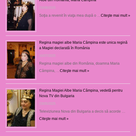
23/08/2025
Soţia a revenit în viaţa mea după o …
Citeşte mai mult »
Regina magiei albe Maria Câmpina este unica regină
a Magiei declarată în România
16/07/2025
Regina magiei albe din România, doamna Maria
Câmpina, …
Citeşte mai mult »
Regina Magiei Albe Maria Câmpina, vedetă pentru
Nova TV din Bulgaria
23/05/2025
Televiziunea Nova din Bulgaria a decis să acorde …
Citeşte mai mult »