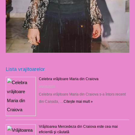
Lista vrajitoarelor
Celebra vrăjitoare Maria din Craiova
06/08/2026
Celebra vrăjitoare Maria din Craiova s-a întors recent
din Canada, …
Citește mai mult »
Vrăjitoarea Mercedeza din Craiova este cea mai
eficientă şi căutată