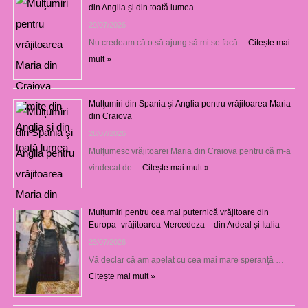
din Anglia și din toată lumea
29/07/2026
Nu credeam că o să ajung să mi se facă …
Citește mai
mult »
Mulţumiri din Spania şi Anglia pentru vrăjitoarea Maria
din Craiova
28/07/2026
Mulţumesc vrăjitoarei Maria din Craiova pentru că m-a
vindecat de …
Citește mai mult »
Mulțumiri pentru cea mai puternică vrăjitoare din
Europa -vrăjitoarea Mercedeza – din Ardeal și Italia
23/07/2026
Vă declar că am apelat cu cea mai mare speranţă …
Citește mai mult »