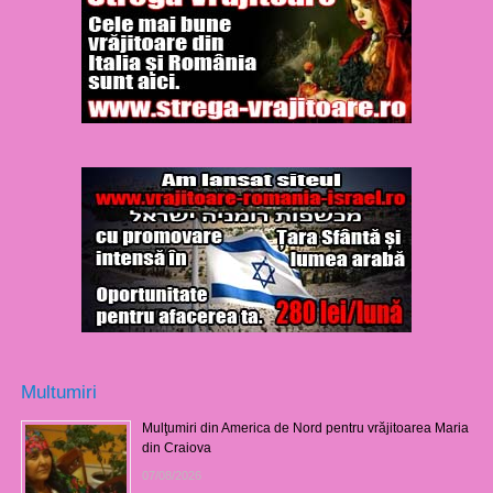
Multumiri
Mulţumiri din America de Nord pentru vrăjitoarea Maria
din Craiova
07/08/2026