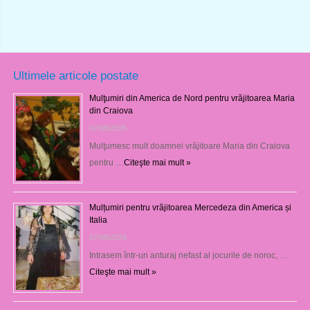
Ultimele articole postate
Mulţumiri din America de Nord pentru vrăjitoarea Maria
din Craiova
07/08/2026
Mulţumesc mult doamnei vrăjitoare Maria din Craiova
pentru …
Citeşte mai mult »
Mulțumiri pentru vrăjitoarea Mercedeza din America și
Italia
07/08/2026
Intrasem într-un anturaj nefast al jocurile de noroc, …
Citeşte mai mult »