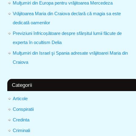
Mulţumiri din Europa pentru vrăjitoarea Mercedeza
Vrăjitoarea Maria din Craiova declară că magia sa este
dedicată oamenilor
Previziuni înfricoșătoare despre sfârșitul lumii făcute de
experta în ocultism Delia
Mulţumiri din Israel şi Spania adresate vrăjitoarei Maria din
Craiova
Categorii
Articole
Conspiratii
Credinta
Criminali