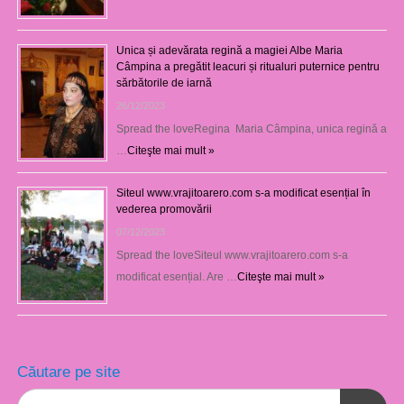
Unica și adevărata regină a magiei Albe Maria
Câmpina a pregătit leacuri și ritualuri puternice pentru
sărbătorile de iarnă
26/12/2023
Spread the loveRegina Maria Câmpina, unica regină a
…
Citeşte mai mult »
Siteul www.vrajitoarero.com s-a modificat esențial în
vederea promovării
07/12/2023
Spread the loveSiteul www.vrajitoarero.com s-a
modificat esențial. Are …
Citeşte mai mult »
Căutare pe site