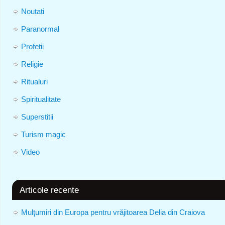
Noutati
Paranormal
Profetii
Religie
Ritualuri
Spiritualitate
Superstitii
Turism magic
Video
Articole recente
Mulţumiri din Europa pentru vrăjitoarea Delia din Craiova