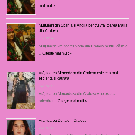
mai mult »
Mulţumiri din Spania şi Anglia pentru vrăjitoarea Maria
din Craiova
28/07/2026
Mulţumesc vrăjitoarei Maria din Craiova pentru că m-a
…
Citeşte mai mult »
Vrăjitoarea Mercedeza din Craiova este cea mai
eficientă şi căutată
27/07/2026
Vrăjitoarea Mercedeza din Craiova vine este cu
adevărat …
Citeşte mai mult »
Vrăjitoarea Delia din Craiova
27/07/2026