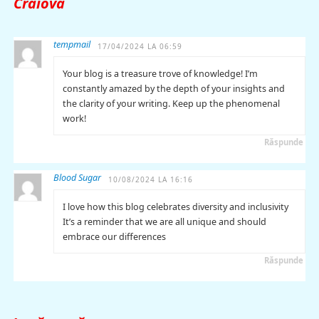
Craiova
tempmail
17/04/2024 LA 06:59
Your blog is a treasure trove of knowledge! I’m
constantly amazed by the depth of your insights and
the clarity of your writing. Keep up the phenomenal
work!
Răspunde
Blood Sugar
10/08/2024 LA 16:16
I love how this blog celebrates diversity and inclusivity
It’s a reminder that we are all unique and should
embrace our differences
Răspunde