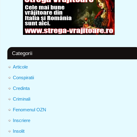
Categorii
Articole
Conspiratii
Credinta
Criminali
Fenomenul OZN
Inscriere
Insolit