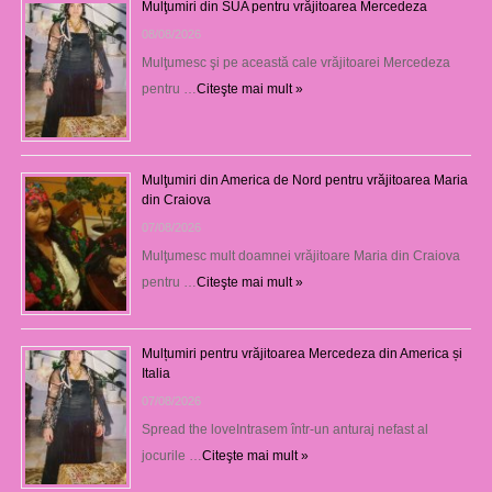
Mulţumiri din SUA pentru vrăjitoarea Mercedeza
08/08/2026
Mulţumesc şi pe această cale vrăjitoarei Mercedeza
pentru …
Citeşte mai mult »
Mulţumiri din America de Nord pentru vrăjitoarea Maria
din Craiova
07/08/2026
Mulţumesc mult doamnei vrăjitoare Maria din Craiova
pentru …
Citeşte mai mult »
Mulțumiri pentru vrăjitoarea Mercedeza din America și
Italia
07/08/2026
Spread the loveIntrasem într-un anturaj nefast al
jocurile …
Citeşte mai mult »