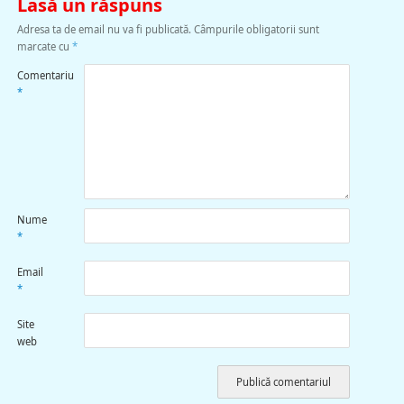
Lasă un răspuns
Adresa ta de email nu va fi publicată.
Câmpurile obligatorii sunt
marcate cu
*
Comentariu
*
Nume
*
Email
*
Site
web