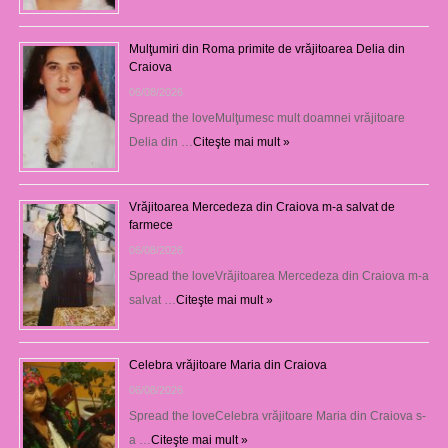
Mulţumiri din Roma primite de vrăjitoarea Delia din
Craiova
06/08/2026
Spread the loveMulţumesc mult doamnei vrăjitoare
Delia din …
Citeşte mai mult »
Vrăjitoarea Mercedeza din Craiova m-a salvat de
farmece
06/08/2026
Spread the loveVrăjitoarea Mercedeza din Craiova m-a
salvat …
Citeşte mai mult »
Celebra vrăjitoare Maria din Craiova
06/08/2026
Spread the loveCelebra vrăjitoare Maria din Craiova s-
a …
Citeşte mai mult »