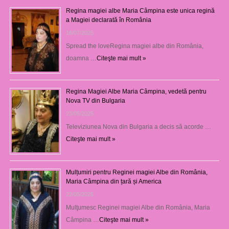
Regina magiei albe Maria Câmpina este unica regină
a Magiei declarată în România
16/07/2025
Spread the loveRegina magiei albe din România,
doamna …
Citeşte mai mult »
Regina Magiei Albe Maria Câmpina, vedetă pentru
Nova TV din Bulgaria
23/05/2025
Televiziunea Nova din Bulgaria a decis să acorde …
Citeşte mai mult »
Mulțumiri pentru Reginei magiei Albe din România,
Maria Câmpina din țară și America
22/05/2025
Mulţumesc Reginei magiei Albe din România, Maria
Câmpina …
Citeşte mai mult »