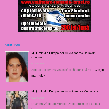
Multumiri
Mulţumiri din Europa pentru vrăjitoarea Delia din
Craiova
09/08/2026
Spread the loveNu visam că o să ajung să mi …
Citește
mai mult »
Mulţumiri din Europa pentru vrăjitoarea Mercedeza
09/08/2026
Doamna vrăjitoare Mercedeza pentru mine este ca un