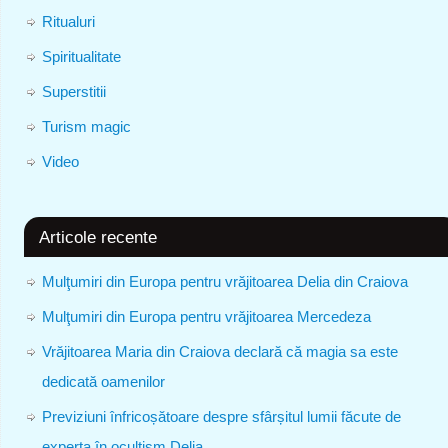
Ritualuri
Spiritualitate
Superstitii
Turism magic
Video
Articole recente
Mulţumiri din Europa pentru vrăjitoarea Delia din Craiova
Mulţumiri din Europa pentru vrăjitoarea Mercedeza
Vrăjitoarea Maria din Craiova declară că magia sa este
dedicată oamenilor
Previziuni înfricoșătoare despre sfârșitul lumii făcute de
experta în ocultism Delia