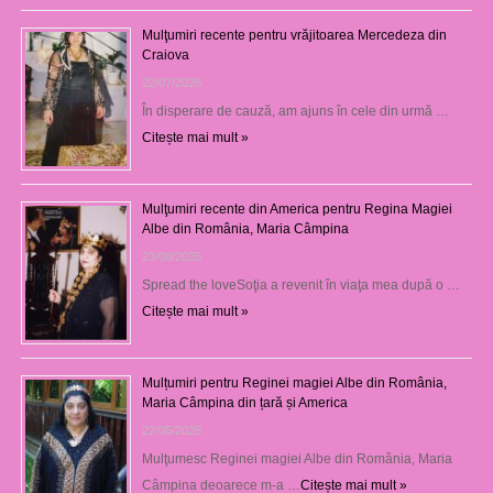
Mulţumiri recente pentru vrăjitoarea Mercedeza din
Craiova
22/07/2026
În disperare de cauză, am ajuns în cele din urmă …
Citește mai mult »
Mulţumiri recente din America pentru Regina Magiei
Albe din România, Maria Câmpina
23/08/2025
Spread the loveSoţia a revenit în viaţa mea după o …
Citește mai mult »
Mulțumiri pentru Reginei magiei Albe din România,
Maria Câmpina din țară și America
22/05/2025
Mulţumesc Reginei magiei Albe din România, Maria
Câmpina deoarece m-a …
Citește mai mult »