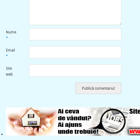
Nume
*
Email
*
Site
web