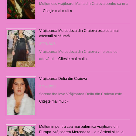
Mulţumesc vrăjitoarei Maria din Craiova pentru că m-a
…
Citeşte mai mult »
Vrăjitoarea Mercedeza din Craiova este cea mai
eficientă şi căutată
27/07/2026
Vrăjitoarea Mercedeza din Craiova vine este cu
adevărat …
Citeşte mai mult »
Vrăjitoarea Delia din Craiova
27/07/2026
Spread the love Vrăjitoarea Delia din Craiova este …
Citeşte mai mult »
Mulțumiri pentru cea mai puternică vrăjitoare din
Europa -vrăjitoarea Mercedeza – din Ardeal și Italia