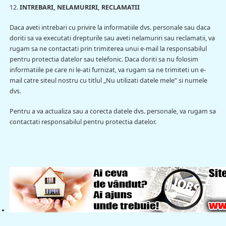
12.
INTREBARI, NELAMURIRI, RECLAMATII
Daca aveti intrebari cu privire la informatiile dvs. personale sau daca
doriti sa va executati drepturile sau aveti nelamuriri sau reclamatii, va
rugam sa ne contactati prin trimiterea unui e-mail la responsabilul
pentru protectia datelor sau telefonic. Daca doriti sa nu folosim
informatiile pe care ni le-ati furnizat, va rugam sa ne trimiteti un e-
mail catre siteul nostru cu titlul „Nu utilizati datele mele” si numele
dvs.
Pentru a va actualiza sau a corecta datele dvs. personale, va rugam sa
contactati responsabilul pentru protectia datelor.