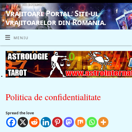
Vrajitoare Portal. Site-ul
vrajitoarelor din Romania.
VRAJITOARE, VRAJITOARELE, VRAJITOARE
MENIU
Politica de confidentialitate
Spread the love