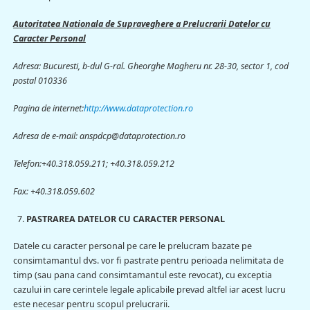
Autoritatea Nationala de Supraveghere a Prelucrarii Datelor cu
Caracter Personal
Adresa: Bucuresti, b-dul G-ral. Gheorghe Magheru nr. 28-30, sector 1, cod
postal 010336
Pagina de internet:
http://www.dataprotection.ro
Adresa de e-mail: anspdcp@dataprotection.ro
Telefon:+40.318.059.211; +40.318.059.212
Fax: +40.318.059.602
PASTRAREA DATELOR CU CARACTER PERSONAL
Datele cu caracter personal pe care le prelucram bazate pe
consimtamantul dvs. vor fi pastrate pentru perioada nelimitata de
timp (sau pana cand consimtamantul este revocat), cu exceptia
cazului in care cerintele legale aplicabile prevad altfel iar acest lucru
este necesar pentru scopul prelucrarii.