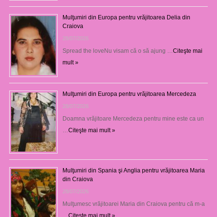
Mulţumiri din Europa pentru vrăjitoarea Delia din
Craiova
28/07/2026
Spread the loveNu visam că o să ajung …
Citeşte mai
mult »
Mulţumiri din Europa pentru vrăjitoarea Mercedeza
28/07/2026
Doamna vrăjitoare Mercedeza pentru mine este ca un
…
Citeşte mai mult »
Mulţumiri din Spania şi Anglia pentru vrăjitoarea Maria
din Craiova
28/07/2026
Mulţumesc vrăjitoarei Maria din Craiova pentru că m-a
…
Citeşte mai mult »