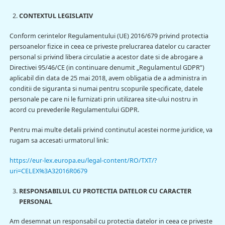
CONTEXTUL LEGISLATIV
Conform cerintelor Regulamentului (UE) 2016/679 privind protectia
persoanelor fizice in ceea ce priveste prelucrarea datelor cu caracter
personal si privind libera circulatie a acestor date si de abrogare a
Directivei 95/46/CE (in continuare denumit „Regulamentul GDPR”)
aplicabil din data de 25 mai 2018, avem obligatia de a administra in
conditii de siguranta si numai pentru scopurile specificate, datele
personale pe care ni le furnizati prin utilizarea site-ului nostru in
acord cu prevederile Regulamentului GDPR.
Pentru mai multe detalii privind continutul acestei norme juridice, va
rugam sa accesati urmatorul link:
https://eur-lex.europa.eu/legal-content/RO/TXT/?
uri=CELEX%3A32016R0679
RESPONSABILUL CU PROTECTIA DATELOR CU CARACTER
PERSONAL
Am desemnat un responsabil cu protectia datelor in ceea ce priveste