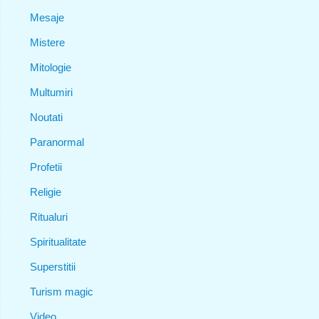
Mesaje
Mistere
Mitologie
Multumiri
Noutati
Paranormal
Profetii
Religie
Ritualuri
Spiritualitate
Superstitii
Turism magic
Video