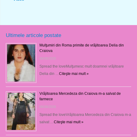
Ultimele articole postate
Mulţumiri din Roma primite de vrăjitoarea Delia din
Craiova
06/08/2026
Spread the loveMulţumesc mult doamnei vrăjitoare
Delia din …
Citeşte mai mult »
Vrăjitoarea Mercedeza din Craiova m-a salvat de
farmece
06/08/2026
Spread the loveVrăjitoarea Mercedeza din Craiova m-a
salvat …
Citeşte mai mult »