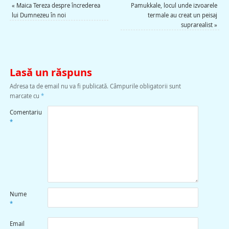
«
Maica Tereza despre încrederea
Pamukkale, locul unde izvoarele
lui Dumnezeu în noi
termale au creat un peisaj
suprarealist
»
Lasă un răspuns
Adresa ta de email nu va fi publicată.
Câmpurile obligatorii sunt
marcate cu
*
Comentariu
*
Nume
*
Email