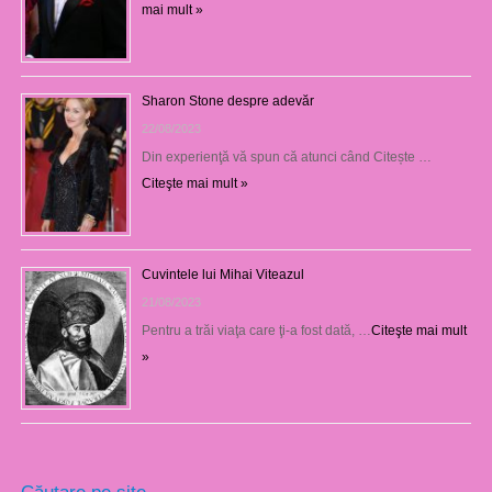
mai mult »
Sharon Stone despre adevăr
22/08/2023
Din experienţă vă spun că atunci când Citește …
Citeşte mai mult »
Cuvintele lui Mihai Viteazul
21/08/2023
Pentru a trăi viaţa care ţi-a fost dată, …
Citeşte mai mult
»