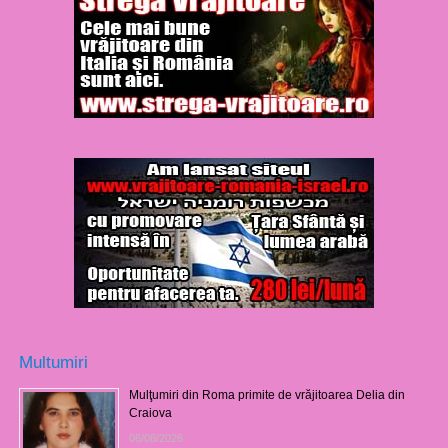
Multumiri
Mulţumiri din Roma primite de vrăjitoarea Delia din
Craiova
06/08/2026