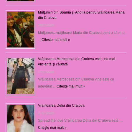
Mulţumiri din Spania şi Anglia pentru vrăjitoarea Maria
din Craiova
28/07/2026
Mulţumesc vrăjitoarei Maria din Craiova pentru că m-a
…
Citeşte mai mult »
Vrăjitoarea Mercedeza din Craiova este cea mai
eficientă şi căutată
27/07/2026
Vrăjitoarea Mercedeza din Craiova vine este cu
adevărat …
Citeşte mai mult »
Vrăjitoarea Delia din Craiova
27/07/2026
Spread the love Vrăjitoarea Delia din Craiova este …
Citeşte mai mult »