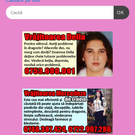
Căutare pe site
OK