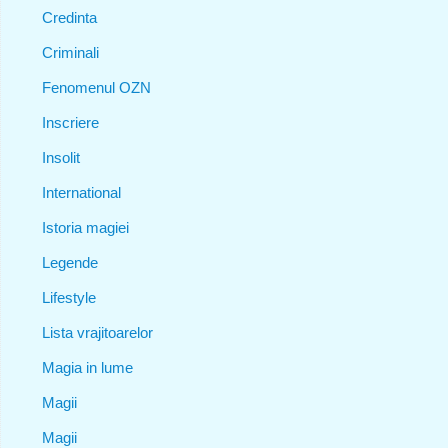
Credinta
Criminali
Fenomenul OZN
Inscriere
Insolit
International
Istoria magiei
Legende
Lifestyle
Lista vrajitoarelor
Magia in lume
Magii
Magii