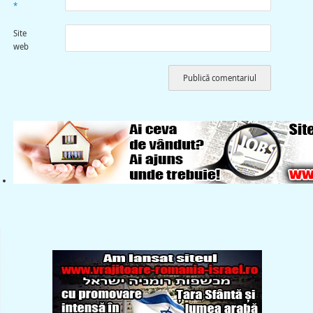
*
Site
web