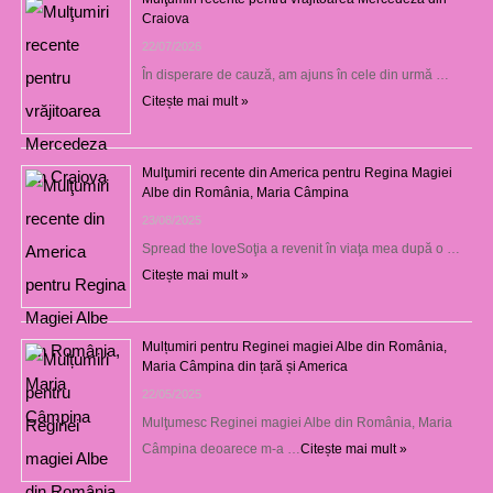
Craiova
22/07/2026
În disperare de cauză, am ajuns în cele din urmă …
Citește mai mult »
Mulţumiri recente din America pentru Regina Magiei
Albe din România, Maria Câmpina
23/08/2025
Spread the loveSoţia a revenit în viaţa mea după o …
Citește mai mult »
Mulțumiri pentru Reginei magiei Albe din România,
Maria Câmpina din țară și America
22/05/2025
Mulţumesc Reginei magiei Albe din România, Maria
Câmpina deoarece m-a …
Citește mai mult »