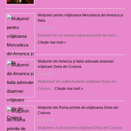
Mulțumiri pentru vrăjitoarea Mercedeza din America și
Italia
07/08/2026
Intrasem într-un anturaj nefast al jocurile de noroc, …
Citeşte mai mult »
Mulțumiri din America și Italia adresate doamnei
vrăjitoare Delia din Craiova
07/08/2026
Mulţumesc din suflet doamnei vrăjitoare Delia din
Craiova …
Citeşte mai mult »
Mulţumiri din Roma primite de vrăjitoarea Delia din
Craiova
06/08/2026
Mulţumesc mult doamnei vrăjitoare Delia din Craiova