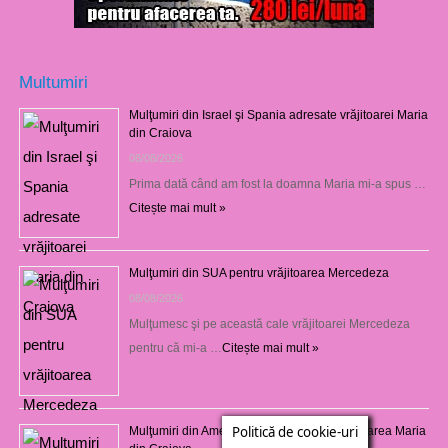
Multumiri
Mulţumiri din Israel şi Spania adresate vrăjitoarei Maria
din Craiova
08/08/2026
Prima dată când am fost la doamna Maria mi-a spus …
Citește mai mult »
Mulţumiri din SUA pentru vrăjitoarea Mercedeza
08/08/2026
Mulţumesc şi pe această cale vrăjitoarei Mercedeza
pentru că mi-a …
Citește mai mult »
Politică de cookie-uri
Mulţumiri din America de Nord pentru vrăjitoarea Maria