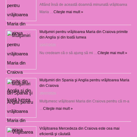
Aflând însă de această doamnă minunată vrăjitoarea
Maria …
Citeşte mai mult »
Mulţumiri pentru vrăjitoarea Maria din Craiova primite
din Anglia și din toată lumea
29/07/2026
Nu credeam că o să ajung să mi …
Citeşte mai mult »
Mulţumiri din Spania şi Anglia pentru vrăjitoarea Maria
din Craiova
28/07/2026
Mulţumesc vrăjitoarei Maria din Craiova pentru că m-a
…
Citeşte mai mult »
Vrăjitoarea Mercedeza din Craiova este cea mai
eficientă şi căutată