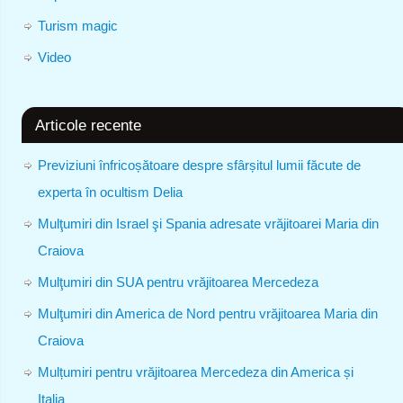
Turism magic
Video
Articole recente
Previziuni înfricoșătoare despre sfârșitul lumii făcute de
experta în ocultism Delia
Mulţumiri din Israel şi Spania adresate vrăjitoarei Maria din
Craiova
Mulţumiri din SUA pentru vrăjitoarea Mercedeza
Mulţumiri din America de Nord pentru vrăjitoarea Maria din
Craiova
Mulțumiri pentru vrăjitoarea Mercedeza din America și
Italia