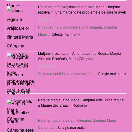
Unica regină a vrăjitoarelor din țară Maria Câmpina
rezolvă în luna martie toate problemele pe care le aveți
25/09/2025
Unica regină a vrăjitoarele din România, doamna
Maria …
Citeşte mai mult »
Mulţumiri recente din America pentru Regina Magiei
Albe din România, Maria Câmpina
23/08/2025
Soţia a revenit în viaţa mea după o …
Citeşte mai mult »
Regina magiei albe Maria Câmpina este unica regină
a Magiei declarată în România
16/07/2025
Regina magiei albe din România, doamna Maria
Câmpina, …
Citeşte mai mult »