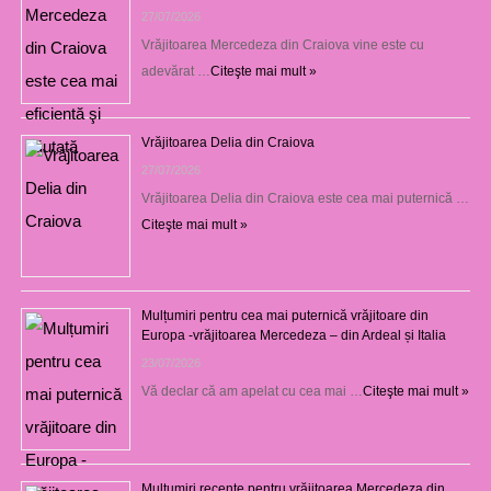
27/07/2026
Vrăjitoarea Mercedeza din Craiova vine este cu
adevărat …
Citeşte mai mult »
Vrăjitoarea Delia din Craiova
27/07/2026
Vrăjitoarea Delia din Craiova este cea mai puternică …
Citeşte mai mult »
Mulțumiri pentru cea mai puternică vrăjitoare din
Europa -vrăjitoarea Mercedeza – din Ardeal și Italia
23/07/2026
Vă declar că am apelat cu cea mai …
Citeşte mai mult »
Mulţumiri recente pentru vrăjitoarea Mercedeza din