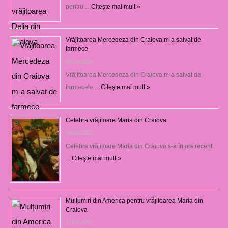
pentru …
Citeşte mai mult »
Vrăjitoarea Mercedeza din Craiova m-a salvat de
farmece
06/08/2026
Vrăjitoarea Mercedeza din Craiova m-a salvat de
farmecele …
Citeşte mai mult »
Celebra vrăjitoare Maria din Craiova
06/08/2026
Celebra vrăjitoare Maria din Craiova s-a întors recent
…
Citeşte mai mult »
Mulţumiri din America pentru vrăjitoarea Maria din
Craiova
31/07/2026