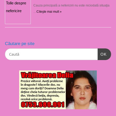
Cauza principală a nefericirii nu este niciodată situaţia
…
Citeşte mai mult »
Căutare pe site
OK