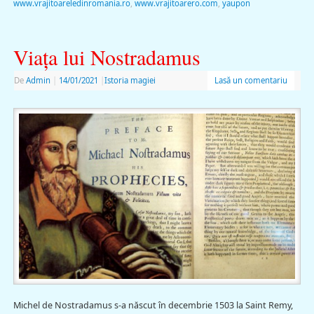
www.vrajitoareledinromania.ro
,
www.vrajitoarero.com
,
yaupon
Viaţa lui Nostradamus
De
Admin
|
14/01/2021
|
Istoria magiei
Lasă un comentariu
Michel de Nostradamus s-a născut în decembrie 1503 la Saint Remy,