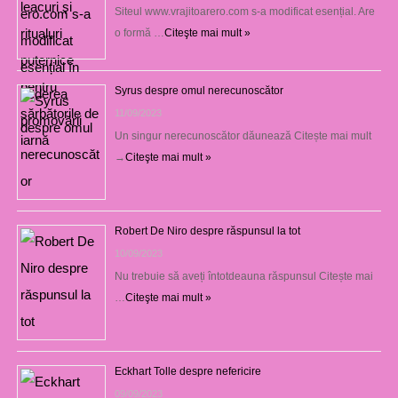
Siteul www.vrajitoarero.com s-a modificat esențial. Are
o formă …
Citeşte mai mult »
Syrus despre omul nerecunoscător
11/09/2023
Un singur nerecunoscător dăunează Citește mai mult
→
Citeşte mai mult »
Robert De Niro despre răspunsul la tot
10/09/2023
Nu trebuie să aveți întotdeauna răspunsul Citește mai
…
Citeşte mai mult »
Eckhart Tolle despre nefericire
09/09/2023