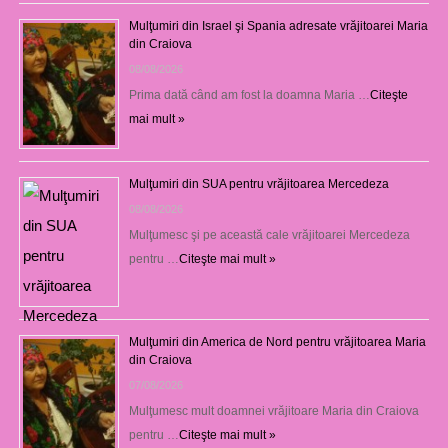
Mulţumiri din Israel şi Spania adresate vrăjitoarei Maria
din Craiova
08/08/2026
Prima dată când am fost la doamna Maria …
Citeşte
mai mult »
Mulţumiri din SUA pentru vrăjitoarea Mercedeza
08/08/2026
Mulţumesc şi pe această cale vrăjitoarei Mercedeza
pentru …
Citeşte mai mult »
Mulţumiri din America de Nord pentru vrăjitoarea Maria
din Craiova
07/08/2026
Mulţumesc mult doamnei vrăjitoare Maria din Craiova
pentru …
Citeşte mai mult »