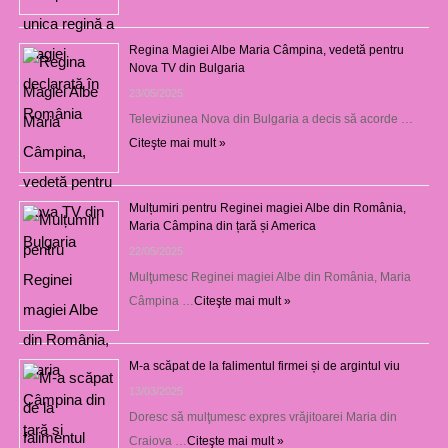
Regina Magiei Albe Maria Câmpina, vedetă pentru
Nova TV din Bulgaria
23/05/2025
Televiziunea Nova din Bulgaria a decis să acorde …
Citeşte mai mult »
Mulțumiri pentru Reginei magiei Albe din România,
Maria Câmpina din țară și America
22/05/2025
Mulţumesc Reginei magiei Albe din România, Maria
Câmpina …
Citeşte mai mult »
M-a scăpat de la falimentul firmei și de argintul viu
13/03/2025
Doresc să mulţumesc expres vrăjitoarei Maria din
Craiova …
Citeşte mai mult »