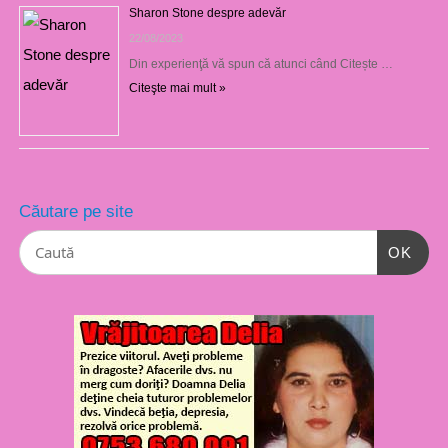
Sharon Stone despre adevăr
22/08/2023
Din experienţă vă spun că atunci când Citește …
Citeşte mai mult »
Căutare pe site
OK