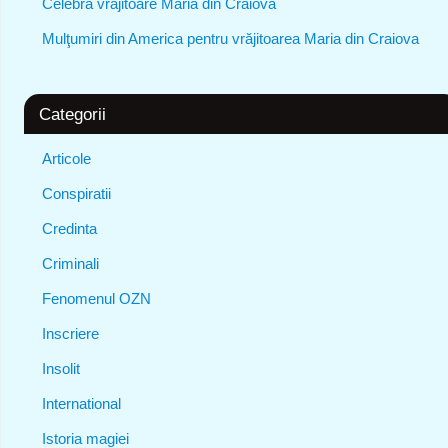
Celebra vrăjitoare Maria din Craiova
Mulţumiri din America pentru vrăjitoarea Maria din Craiova
Categorii
Articole
Conspiratii
Credinta
Criminali
Fenomenul OZN
Inscriere
Insolit
International
Istoria magiei