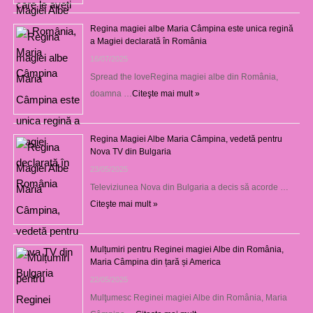
Regina magiei albe Maria Câmpina este unica regină
a Magiei declarată în România
16/07/2025
Spread the loveRegina magiei albe din România,
doamna …
Citeşte mai mult »
Regina Magiei Albe Maria Câmpina, vedetă pentru
Nova TV din Bulgaria
23/05/2025
Televiziunea Nova din Bulgaria a decis să acorde …
Citeşte mai mult »
Mulțumiri pentru Reginei magiei Albe din România,
Maria Câmpina din țară și America
22/05/2025
Mulţumesc Reginei magiei Albe din România, Maria