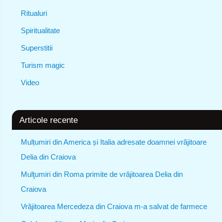
Ritualuri
Spiritualitate
Superstitii
Turism magic
Video
Articole recente
Mulțumiri din America și Italia adresate doamnei vrăjitoare
Delia din Craiova
Mulţumiri din Roma primite de vrăjitoarea Delia din
Craiova
Vrăjitoarea Mercedeza din Craiova m-a salvat de farmece