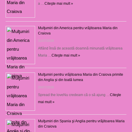
a …
Citeşte mai mult »
Mulţumiri din America pentru vrăjitoarea Maria din
Craiova
31/07/2026
Aflând însă de această doamnă minunată vrăjitoarea
Maria …
Citeşte mai mult »
Mulţumiri pentru vrăjitoarea Maria din Craiova primite
din Anglia și din toată lumea
29/07/2026
Spread the loveNu credeam că o să ajung …
Citeşte
mai mult »
Mulţumiri din Spania şi Anglia pentru vrăjitoarea Maria
din Craiova