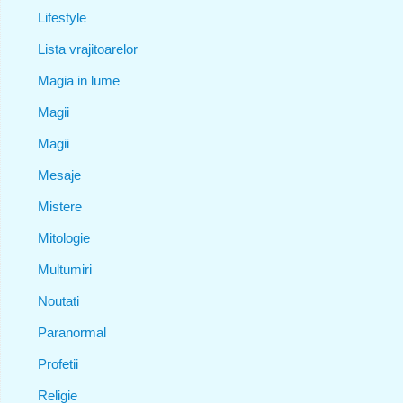
Lifestyle
Lista vrajitoarelor
Magia in lume
Magii
Magii
Mesaje
Mistere
Mitologie
Multumiri
Noutati
Paranormal
Profetii
Religie