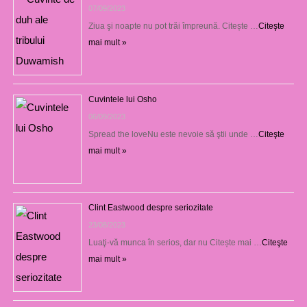
07/09/2023
Ziua şi noapte nu pot trăi împreună. Citește …
Citeşte
mai mult »
Cuvintele lui Osho
06/09/2023
Spread the loveNu este nevoie să ştii unde …
Citeşte
mai mult »
Clint Eastwood despre seriozitate
23/08/2023
Luaţi-vă munca în serios, dar nu Citește mai …
Citeşte
mai mult »