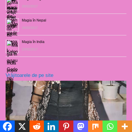
28/02/2017
Magia în Nepal
26/02/2017
Magia în India
23/02/2017
Vrăjitoarele de pe site
Politică de cookie-uri