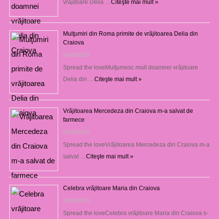
vrăjitoare Delia …
Citeşte mai mult »
Mulţumiri din Roma primite de vrăjitoarea Delia din
Craiova
06/08/2026
Spread the loveMulţumesc mult doamnei vrăjitoare
Delia din …
Citeşte mai mult »
Vrăjitoarea Mercedeza din Craiova m-a salvat de
farmece
06/08/2026
Spread the loveVrăjitoarea Mercedeza din Craiova m-a
salvat …
Citeşte mai mult »
Celebra vrăjitoare Maria din Craiova
06/08/2026
Spread the loveCelebra vrăjitoare Maria din Craiova s-