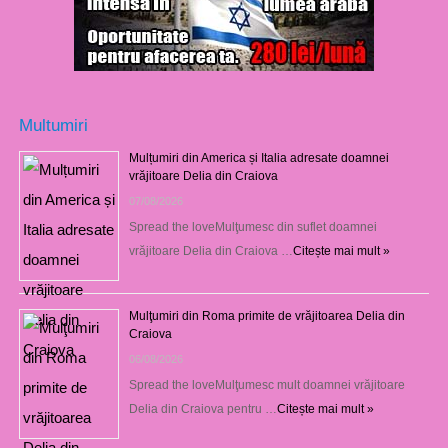
Multumiri
Mulțumiri din America și Italia adresate doamnei
vrăjitoare Delia din Craiova
07/08/2026
Spread the loveMulţumesc din suflet doamnei
vrăjitoare Delia din Craiova …
Citește mai mult »
Mulţumiri din Roma primite de vrăjitoarea Delia din
Craiova
06/08/2026
Spread the loveMulţumesc mult doamnei vrăjitoare
Delia din Craiova pentru …
Citește mai mult »