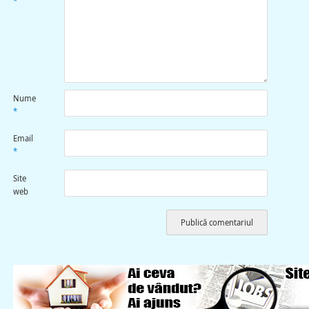
*
Nume
*
Email
*
Site
web