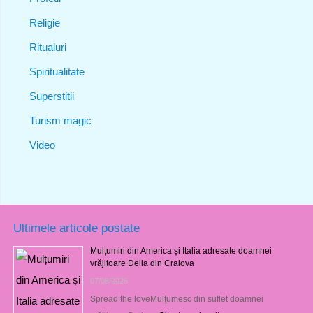
Religie
Ritualuri
Spiritualitate
Superstitii
Turism magic
Video
Ultimele articole postate
Mulțumiri din America și Italia adresate doamnei
vrăjitoare Delia din Craiova
07/08/2026
Spread the loveMulţumesc din suflet doamnei