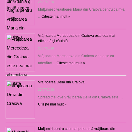
28/07/2026
Mulţumesc vrăjitoarei Maria din Craiova pentru că m-a
…
Citeşte mai mult »
Vrăjitoarea Mercedeza din Craiova este cea mai
eficientă şi căutată
27/07/2026
Vrăjitoarea Mercedeza din Craiova vine este cu
adevărat …
Citeşte mai mult »
Vrăjitoarea Delia din Craiova
27/07/2026
Spread the love Vrăjitoarea Delia din Craiova este …
Citeşte mai mult »
Mulțumiri pentru cea mai puternică vrăjitoare din