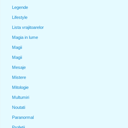
Legende
Lifestyle
Lista vrajitoarelor
Magia in lume
Magii
Magii
Mesaje
Mistere
Mitologie
Multumiri
Noutati
Paranormal
Profetii