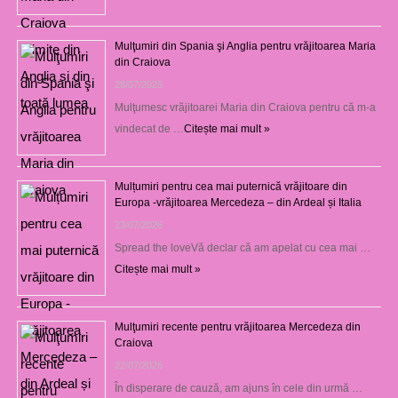
Mulţumiri din Spania şi Anglia pentru vrăjitoarea Maria
din Craiova
28/07/2026
Mulţumesc vrăjitoarei Maria din Craiova pentru că m-a
vindecat de …
Citește mai mult »
Mulțumiri pentru cea mai puternică vrăjitoare din
Europa -vrăjitoarea Mercedeza – din Ardeal și Italia
23/07/2026
Spread the loveVă declar că am apelat cu cea mai …
Citește mai mult »
Mulţumiri recente pentru vrăjitoarea Mercedeza din
Craiova
22/07/2026
În disperare de cauză, am ajuns în cele din urmă …