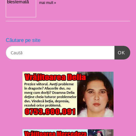
mai mult »
Căutare pe site
OK