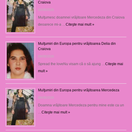
Craiova
10/08/2026
Mulţumesc doamnei vrăjitoare Mercedeza din Craiova
deoarece mi-a …
Citeşte mai mult »
Mulţumiri din Europa pentru vrăjitoarea Delia din
Craiova
09/08/2026
Spread the loveNu visam că o să ajung …
Citeşte mai
mult »
Mulţumiri din Europa pentru vrăjitoarea Mercedeza
09/08/2026
Doamna vrăjitoare Mercedeza pentru mine este ca un
…
Citeşte mai mult »