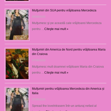
Mulţumiri din SUA pentru vrăjitoarea Mercedeza
08/08/2026
Mulţumesc şi pe această cale vrăjitoarei Mercedeza
pentru …
Citeşte mai mult »
Mulţumiri din America de Nord pentru vrăjitoarea Maria
din Craiova
07/08/2026
Mulţumesc mult doamnei vrăjitoare Maria din Craiova
pentru …
Citeşte mai mult »
Mulțumiri pentru vrăjitoarea Mercedeza din America și
Italia
07/08/2026
Spread the loveIntrasem într-un anturaj nefast al