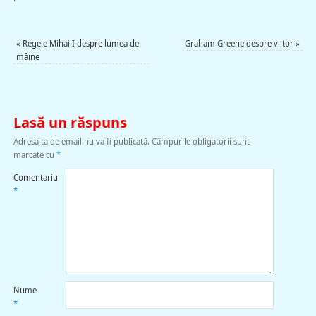
«
Regele Mihai I despre lumea de
Graham Greene despre viitor
»
mâine
Lasă un răspuns
Adresa ta de email nu va fi publicată.
Câmpurile obligatorii sunt
marcate cu
*
Comentariu
*
Nume
*