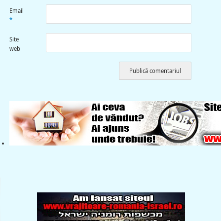
Email
*
Site
web