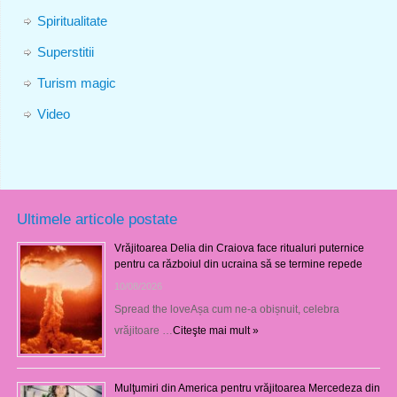
Spiritualitate
Superstitii
Turism magic
Video
Ultimele articole postate
Vrăjitoarea Delia din Craiova face ritualuri puternice
pentru ca războiul din ucraina să se termine repede
10/08/2026
Spread the loveAșa cum ne-a obișnuit, celebra
vrăjitoare …
Citeşte mai mult »
Mulţumiri din America pentru vrăjitoarea Mercedeza din