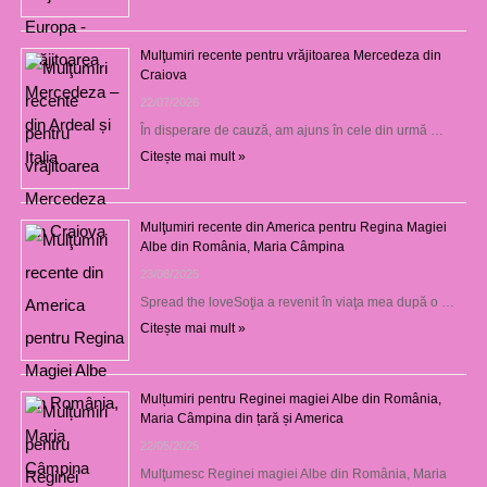
Mulţumiri recente pentru vrăjitoarea Mercedeza din
Craiova
22/07/2026
În disperare de cauză, am ajuns în cele din urmă …
Citește mai mult »
Mulţumiri recente din America pentru Regina Magiei
Albe din România, Maria Câmpina
23/08/2025
Spread the loveSoţia a revenit în viaţa mea după o …
Citește mai mult »
Mulțumiri pentru Reginei magiei Albe din România,
Maria Câmpina din țară și America
22/05/2025
Mulţumesc Reginei magiei Albe din România, Maria