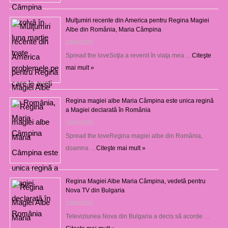
Mulţumiri recente din America pentru Regina Magiei
Albe din România, Maria Câmpina
23/08/2025
Spread the loveSoţia a revenit în viaţa mea …
Citeşte
mai mult »
Regina magiei albe Maria Câmpina este unica regină
a Magiei declarată în România
16/07/2025
Spread the loveRegina magiei albe din România,
doamna …
Citeşte mai mult »
Regina Magiei Albe Maria Câmpina, vedetă pentru
Nova TV din Bulgaria
23/05/2025
Televiziunea Nova din Bulgaria a decis să acorde …