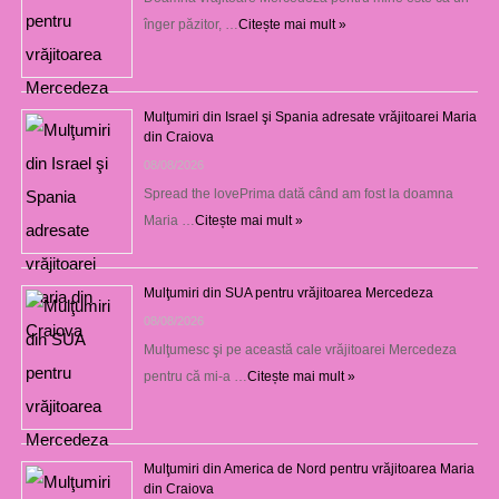
înger păzitor, …
Citește mai mult »
Mulţumiri din Israel şi Spania adresate vrăjitoarei Maria
din Craiova
08/08/2026
Spread the lovePrima dată când am fost la doamna
Maria …
Citește mai mult »
Mulţumiri din SUA pentru vrăjitoarea Mercedeza
08/08/2026
Mulţumesc şi pe această cale vrăjitoarei Mercedeza
pentru că mi-a …
Citește mai mult »
Mulţumiri din America de Nord pentru vrăjitoarea Maria
din Craiova