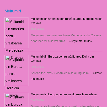
Multumiri
Mulţumiri din America pentru vrăjitoarea Mercedeza din
Craiova
10/08/2026
Mulţumesc doamnei vrăjitoare Mercedeza din Craiova
deoarece mi-a salvat firma …
Citește mai mult »
Mulţumiri din Europa pentru vrăjitoarea Delia din
Craiova
09/08/2026
Spread the loveNu visam că o să ajung să mi …
Citește
mai mult »
Mulţumiri din Europa pentru vrăjitoarea Mercedeza
09/08/2026
Doamna vrăjitoare Mercedeza pentru mine este ca un