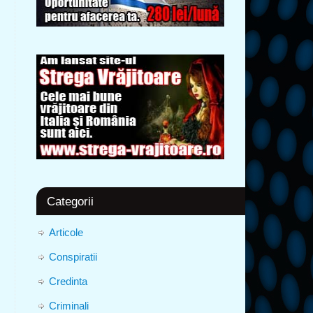
Categorii
Articole
Conspiratii
Credinta
Criminali