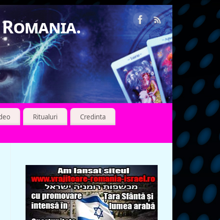
n Romania.
ideo
Ritualuri
Credinta