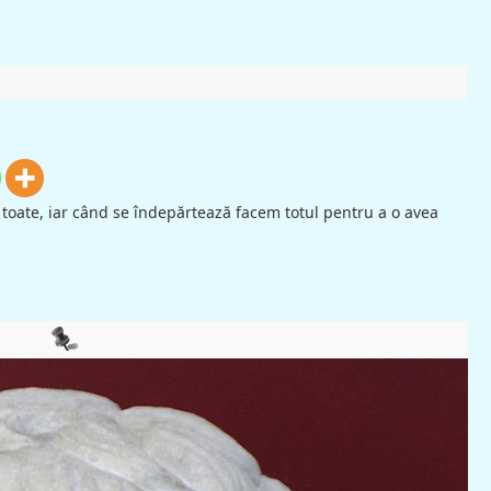
e toate, iar când se îndepărtează facem totul pentru a o avea