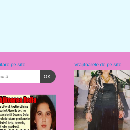
tare pe site
Vrăjitoarele de pe site
OK