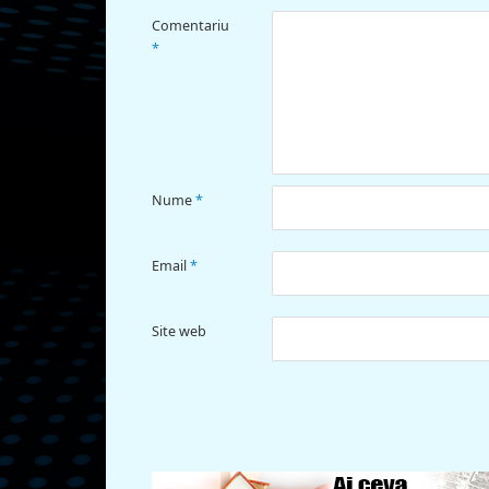
Comentariu
*
Nume
*
Email
*
Site web