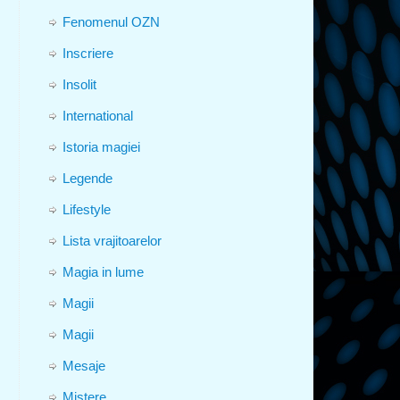
Fenomenul OZN
Inscriere
Insolit
International
Istoria magiei
Legende
Lifestyle
Lista vrajitoarelor
Magia in lume
Magii
Magii
Mesaje
Mistere