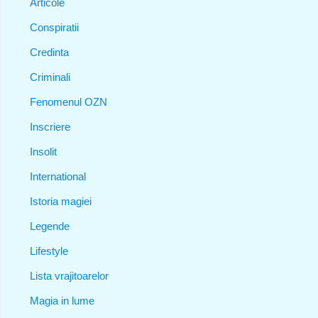
Articole
Conspiratii
Credinta
Criminali
Fenomenul OZN
Inscriere
Insolit
International
Istoria magiei
Legende
Lifestyle
Lista vrajitoarelor
Magia in lume