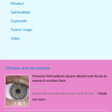
Ritualuri
Spiritualitate
Superstitii
Turism magic
Video
Ultimele articole postate
Previziuni înfricoșătoare despre sfârșitul lumii făcute de
experta în ocultism Delia
08/08/2026
Spread the loveApocalipsa pare să fie tot mai …
Citeşte
mai mult »