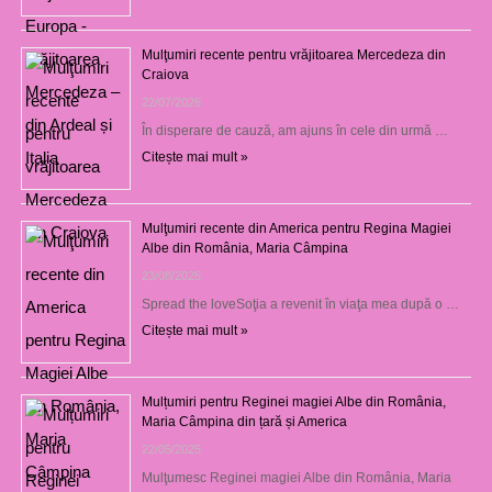
Mulţumiri recente pentru vrăjitoarea Mercedeza din
Craiova
22/07/2026
În disperare de cauză, am ajuns în cele din urmă …
Citește mai mult »
Mulţumiri recente din America pentru Regina Magiei
Albe din România, Maria Câmpina
23/08/2025
Spread the loveSoţia a revenit în viaţa mea după o …
Citește mai mult »
Mulțumiri pentru Reginei magiei Albe din România,
Maria Câmpina din țară și America
22/05/2025
Mulţumesc Reginei magiei Albe din România, Maria