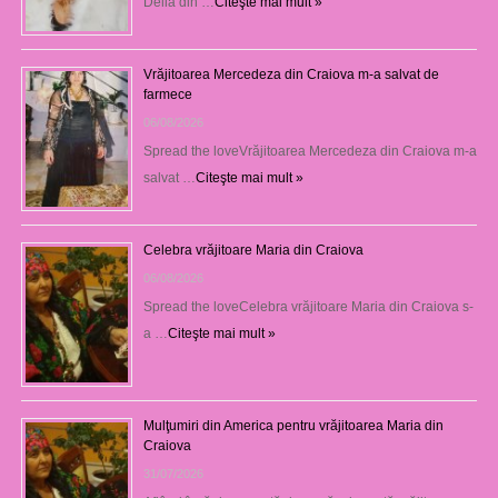
Delia din …
Citeşte mai mult »
Vrăjitoarea Mercedeza din Craiova m-a salvat de
farmece
06/08/2026
Spread the loveVrăjitoarea Mercedeza din Craiova m-a
salvat …
Citeşte mai mult »
Celebra vrăjitoare Maria din Craiova
06/08/2026
Spread the loveCelebra vrăjitoare Maria din Craiova s-
a …
Citeşte mai mult »
Mulţumiri din America pentru vrăjitoarea Maria din
Craiova
31/07/2026