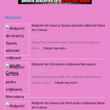
Multumiri
Mulţumiri din Israel şi Spania adresate vrăjitoarei Maria
din Craiova
08/08/2026
Spread the lovePrima dată când am fost la doamna
Maria …
Citește mai mult »
Mulţumiri din SUA pentru vrăjitoarea Mercedeza
08/08/2026
Mulţumesc şi pe această cale vrăjitoarei Mercedeza
pentru că mi-a …
Citește mai mult »
Mulţumiri din America de Nord pentru vrăjitoarea Maria
din Craiova