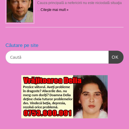
Cauza principală a nefericirii nu este niciodată situaţia
…
Citeşte mai mult »
Căutare pe site
OK