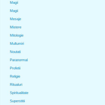
Magii
Magii
Mesaje
Mistere
Mitologie
Multumiri
Noutati
Paranormal
Profetii
Religie
Ritualuri
Spiritualitate
Superstitii