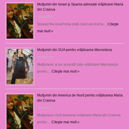
Mulţumiri din Israel şi Spania adresate vrăjitoarei Maria
din Craiova
08/08/2026
Spread the lovePrima dată când am fost la …
Citeşte
mai mult »
Mulţumiri din SUA pentru vrăjitoarea Mercedeza
08/08/2026
Mulţumesc şi pe această cale vrăjitoarei Mercedeza
pentru …
Citeşte mai mult »
Mulţumiri din America de Nord pentru vrăjitoarea Maria
din Craiova
07/08/2026
Mulţumesc mult doamnei vrăjitoare Maria din Craiova
pentru …
Citeşte mai mult »