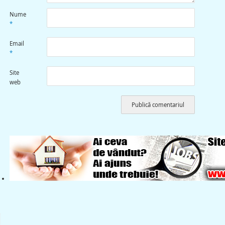
Nume
*
Email
*
Site
web