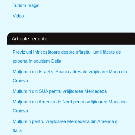
Turism magic
Video
Articole recente
Previziuni înfricoșătoare despre sfârșitul lumii făcute de
experta în ocultism Delia
Mulţumiri din Israel şi Spania adresate vrăjitoarei Maria din
Craiova
Mulţumiri din SUA pentru vrăjitoarea Mercedeza
Mulţumiri din America de Nord pentru vrăjitoarea Maria din
Craiova
Mulțumiri pentru vrăjitoarea Mercedeza din America și
Italia