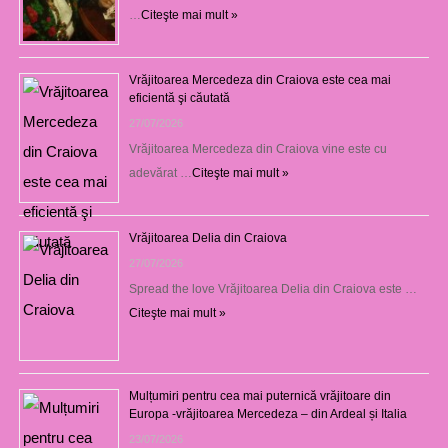
…
Citeşte mai mult »
Vrăjitoarea Mercedeza din Craiova este cea mai
eficientă şi căutată
27/07/2026
Vrăjitoarea Mercedeza din Craiova vine este cu
adevărat …
Citeşte mai mult »
Vrăjitoarea Delia din Craiova
27/07/2026
Spread the love Vrăjitoarea Delia din Craiova este …
Citeşte mai mult »
Mulțumiri pentru cea mai puternică vrăjitoare din
Europa -vrăjitoarea Mercedeza – din Ardeal și Italia
23/07/2026