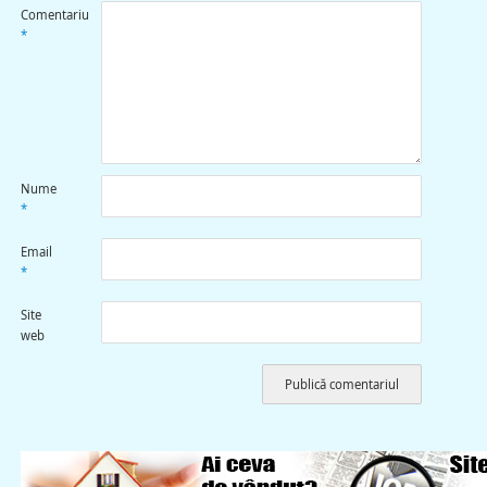
Comentariu
*
Nume
*
Email
*
Site
web