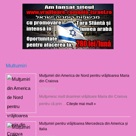
Multumiri
Mulţumiri din America de Nord pentru vrăjitoarea Maria
din Craiova
07/08/2026
Mulţumesc mult doamnei vrăjitoare Maria din Craiova
pentru că prin …
Citește mai mult »
Mulțumiri pentru vrăjitoarea Mercedeza din America și
Italia