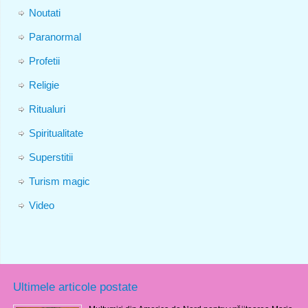
Noutati
Paranormal
Profetii
Religie
Ritualuri
Spiritualitate
Superstitii
Turism magic
Video
Ultimele articole postate