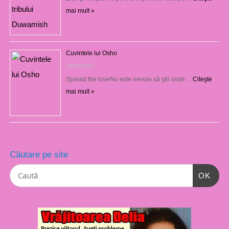
mai mult »
Cuvintele lui Osho
06/09/2023
Spread the loveNu este nevoie să ştii unde …
Citeşte
mai mult »
Căutare pe site
OK