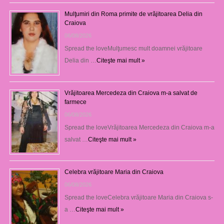
Mulţumiri din Roma primite de vrăjitoarea Delia din
Craiova
06/08/2026
Spread the loveMulţumesc mult doamnei vrăjitoare
Delia din …
Citeşte mai mult »
Vrăjitoarea Mercedeza din Craiova m-a salvat de
farmece
06/08/2026
Spread the loveVrăjitoarea Mercedeza din Craiova m-a
salvat …
Citeşte mai mult »
Celebra vrăjitoare Maria din Craiova
06/08/2026
Spread the loveCelebra vrăjitoare Maria din Craiova s-
a …
Citeşte mai mult »