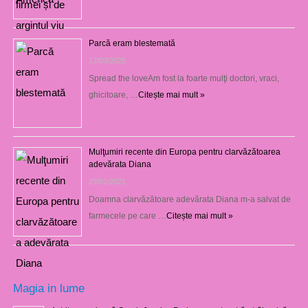
Parcă eram blestemată
12/03/2025
Spread the loveAm fost la foarte mulţi doctori, vraci,
ghicitoare, …
Citește mai mult »
Mulţumiri recente din Europa pentru clarvăzătoarea
adevărata Diana
29/01/2021
Doamna clarvăzătoare adevărata Diana m-a salvat de
farmecele pe care …
Citește mai mult »
Magia in lume