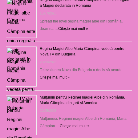
a Magiei declarată în România
16/07/2025
Spread the loveRegina magiei albe din România,
doamna …
Citeşte mai mult »
Regina Magiei Albe Maria Câmpina, vedetă pentru
Nova TV din Bulgaria
23/05/2025
Televiziunea Nova din Bulgaria a decis să acorde …
Citeşte mai mult »
Mulțumiri pentru Reginei magiei Albe din România,
Maria Câmpina din țară și America
22/05/2025
Mulţumesc Reginei magiei Albe din România, Maria
Câmpina …
Citeşte mai mult »