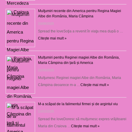
Mulţumiri recente din America pentru Regina Magiei
Albe din România, Maria Câmpina
23/08/2025
Spread the loveSoţia a revenit în viaţa mea după o …
Citește mai mult »
Mulțumiri pentru Reginei magiei Albe din România,
Maria Câmpina din țară și America
22/05/2025
Mulţumesc Reginei magiei Albe din România, Maria
Câmpina deoarece m-a …
Citește mai mult »
M-a scăpat de la falimentul firmei și de argintul viu
13/03/2025
Spread the loveDoresc să mulţumesc expres vrăjitoarei
Maria din Craiova …
Citește mai mult »