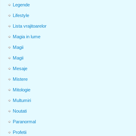
Legende
Lifestyle
Lista vrajitoarelor
Magia in lume
Magii
Magii
Mesaje
Mistere
Mitologie
Multumiri
Noutati
Paranormal
Profetii