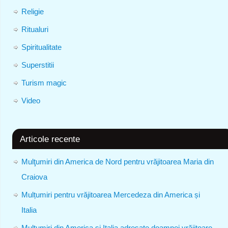
Religie
Ritualuri
Spiritualitate
Superstitii
Turism magic
Video
Articole recente
Mulţumiri din America de Nord pentru vrăjitoarea Maria din
Craiova
Mulțumiri pentru vrăjitoarea Mercedeza din America și
Italia
Mulțumiri din America și Italia adresate doamnei vrăjitoare