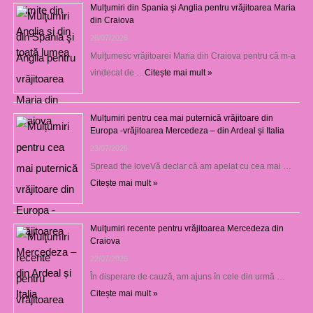
Mulţumiri din Spania şi Anglia pentru vrăjitoarea Maria
din Craiova
28/07/2026
Mulţumesc vrăjitoarei Maria din Craiova pentru că m-a
vindecat de …
Citește mai mult »
Mulțumiri pentru cea mai puternică vrăjitoare din
Europa -vrăjitoarea Mercedeza – din Ardeal și Italia
23/07/2026
Spread the loveVă declar că am apelat cu cea mai …
Citește mai mult »
Mulţumiri recente pentru vrăjitoarea Mercedeza din
Craiova
22/07/2026
În disperare de cauză, am ajuns în cele din urmă …
Citește mai mult »