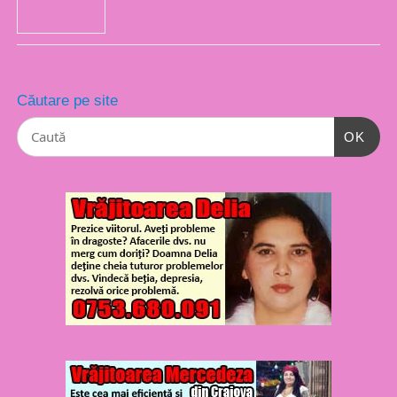
Căutare pe site
OK