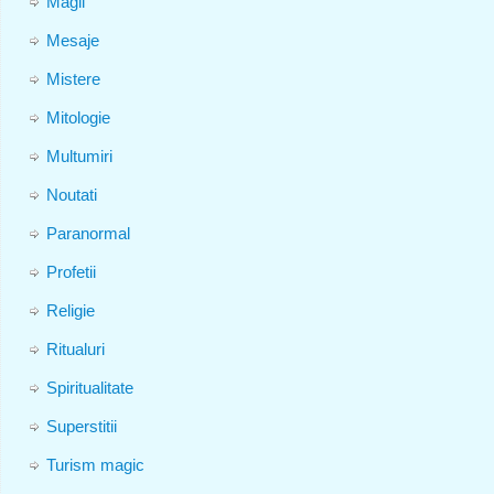
Magii
Mesaje
Mistere
Mitologie
Multumiri
Noutati
Paranormal
Profetii
Religie
Ritualuri
Spiritualitate
Superstitii
Turism magic