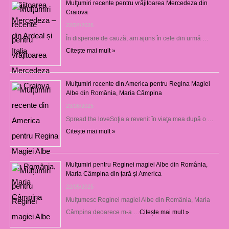
Mulţumiri recente pentru vrăjitoarea Mercedeza din
Craiova
22/07/2026
În disperare de cauză, am ajuns în cele din urmă …
Citește mai mult »
Mulţumiri recente din America pentru Regina Magiei
Albe din România, Maria Câmpina
23/08/2025
Spread the loveSoţia a revenit în viaţa mea după o …
Citește mai mult »
Mulțumiri pentru Reginei magiei Albe din România,
Maria Câmpina din țară și America
22/05/2025
Mulţumesc Reginei magiei Albe din România, Maria
Câmpina deoarece m-a …
Citește mai mult »