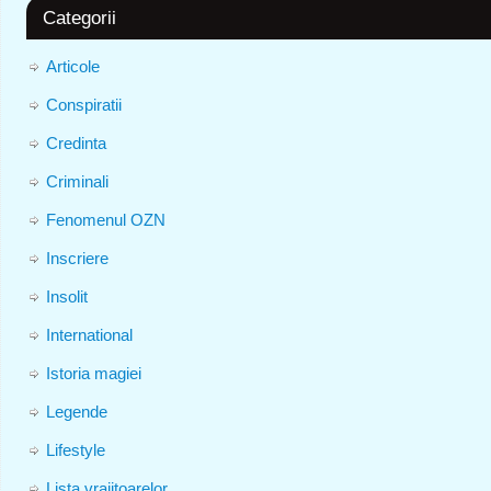
Categorii
Articole
Conspiratii
Credinta
Criminali
Fenomenul OZN
Inscriere
Insolit
International
Istoria magiei
Legende
Lifestyle
Lista vrajitoarelor