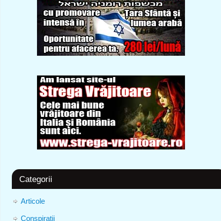
Categorii
Articole
Conspiratii