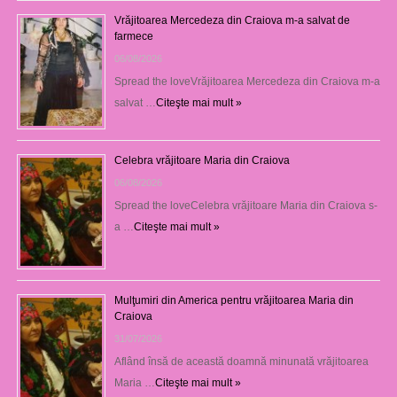
Vrăjitoarea Mercedeza din Craiova m-a salvat de
farmece
06/08/2026
Spread the loveVrăjitoarea Mercedeza din Craiova m-a
salvat …
Citeşte mai mult »
Celebra vrăjitoare Maria din Craiova
06/08/2026
Spread the loveCelebra vrăjitoare Maria din Craiova s-
a …
Citeşte mai mult »
Mulţumiri din America pentru vrăjitoarea Maria din
Craiova
31/07/2026
Aflând însă de această doamnă minunată vrăjitoarea
Maria …
Citeşte mai mult »