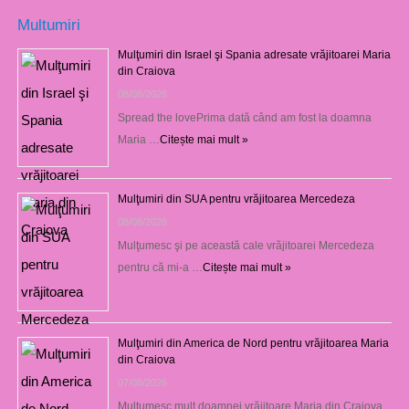
Multumiri
Mulţumiri din Israel şi Spania adresate vrăjitoarei Maria
din Craiova
08/08/2026
Spread the lovePrima dată când am fost la doamna
Maria …
Citește mai mult »
Mulţumiri din SUA pentru vrăjitoarea Mercedeza
08/08/2026
Mulţumesc şi pe această cale vrăjitoarei Mercedeza
pentru că mi-a …
Citește mai mult »
Mulţumiri din America de Nord pentru vrăjitoarea Maria
din Craiova
07/08/2026
Mulţumesc mult doamnei vrăjitoare Maria din Craiova