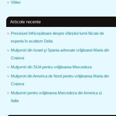
Video
Articole recente
Previziuni înfricoșătoare despre sfârșitul lumii făcute de
experta în ocultism Delia
Mulţumiri din Israel şi Spania adresate vrăjitoarei Maria din
Craiova
Mulţumiri din SUA pentru vrăjitoarea Mercedeza
Mulţumiri din America de Nord pentru vrăjitoarea Maria din
Craiova
Mulțumiri pentru vrăjitoarea Mercedeza din America și
Italia