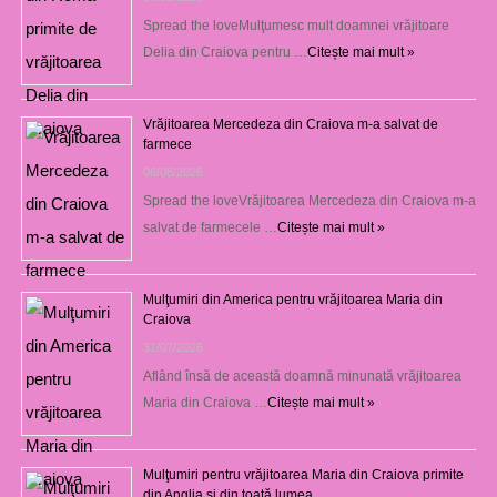
Spread the loveMulţumesc mult doamnei vrăjitoare
Delia din Craiova pentru …
Citește mai mult »
Vrăjitoarea Mercedeza din Craiova m-a salvat de
farmece
06/08/2026
Spread the loveVrăjitoarea Mercedeza din Craiova m-a
salvat de farmecele …
Citește mai mult »
Mulţumiri din America pentru vrăjitoarea Maria din
Craiova
31/07/2026
Aflând însă de această doamnă minunată vrăjitoarea
Maria din Craiova …
Citește mai mult »
Mulţumiri pentru vrăjitoarea Maria din Craiova primite
din Anglia și din toată lumea