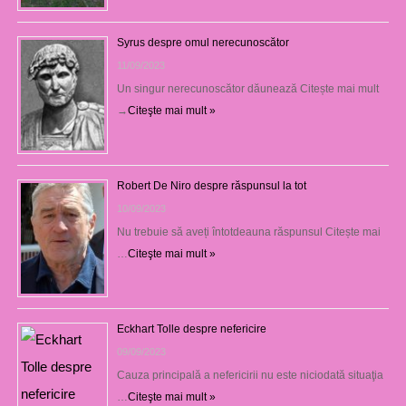
Syrus despre omul nerecunoscător
11/09/2023
Un singur nerecunoscător dăunează Citește mai mult
→
Citeşte mai mult »
Robert De Niro despre răspunsul la tot
10/09/2023
Nu trebuie să aveți întotdeauna răspunsul Citește mai
…
Citeşte mai mult »
Eckhart Tolle despre nefericire
09/09/2023
Cauza principală a nefericirii nu este niciodată situaţia
…
Citeşte mai mult »