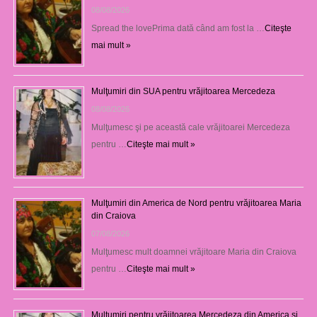
08/08/2026
Spread the lovePrima dată când am fost la …
Citeşte
mai mult »
Mulţumiri din SUA pentru vrăjitoarea Mercedeza
08/08/2026
Mulţumesc şi pe această cale vrăjitoarei Mercedeza
pentru …
Citeşte mai mult »
Mulţumiri din America de Nord pentru vrăjitoarea Maria
din Craiova
07/08/2026
Mulţumesc mult doamnei vrăjitoare Maria din Craiova
pentru …
Citeşte mai mult »
Mulțumiri pentru vrăjitoarea Mercedeza din America și