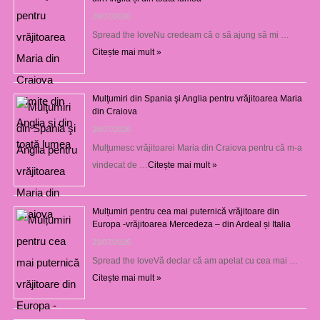
29/07/2026
Spread the loveNu credeam că o să ajung să mi …
Citește mai mult »
Mulţumiri din Spania şi Anglia pentru vrăjitoarea Maria
din Craiova
28/07/2026
Mulţumesc vrăjitoarei Maria din Craiova pentru că m-a
vindecat de …
Citește mai mult »
Mulțumiri pentru cea mai puternică vrăjitoare din
Europa -vrăjitoarea Mercedeza – din Ardeal și Italia
23/07/2026
Spread the loveVă declar că am apelat cu cea mai …
Citește mai mult »