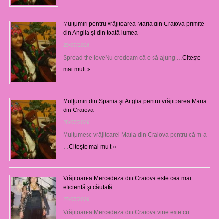
Mulţumiri pentru vrăjitoarea Maria din Craiova primite
din Anglia și din toată lumea
29/07/2026
Spread the loveNu credeam că o să ajung …
Citeşte
mai mult »
Mulţumiri din Spania şi Anglia pentru vrăjitoarea Maria
din Craiova
28/07/2026
Mulţumesc vrăjitoarei Maria din Craiova pentru că m-a
…
Citeşte mai mult »
Vrăjitoarea Mercedeza din Craiova este cea mai
eficientă şi căutată
27/07/2026
Vrăjitoarea Mercedeza din Craiova vine este cu