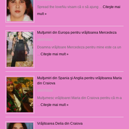
Spread the loveNu visam că o să ajung …
Citeşte mai
mult »
Mulţumiri din Europa pentru vrăjitoarea Mercedeza
28/07/2026
Doamna vrăjitoare Mercedeza pentru mine este ca un
…
Citeşte mai mult »
Mulţumiri din Spania şi Anglia pentru vrăjitoarea Maria
din Craiova
28/07/2026
Mulţumesc vrăjitoarei Maria din Craiova pentru că m-a
…
Citeşte mai mult »
Vrăjitoarea Delia din Craiova