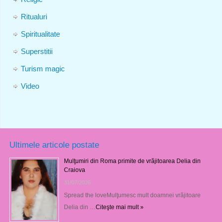
Ritualuri
Spiritualitate
Superstitii
Turism magic
Video
Ultimele articole postate
Mulţumiri din Roma primite de vrăjitoarea Delia din
Craiova
31/07/2026
Spread the loveMulţumesc mult doamnei vrăjitoare
Delia din …
Citeşte mai mult »