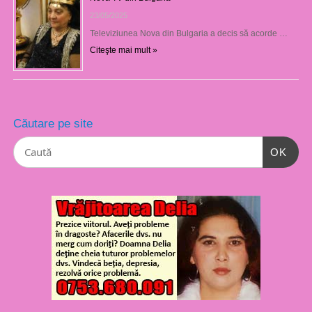
23/05/2025
Televiziunea Nova din Bulgaria a decis să acorde …
Citeşte mai mult »
Căutare pe site
OK