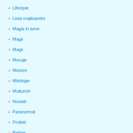
Lifestyle
Lista vrajitoarelor
Magia in lume
Magii
Magii
Mesaje
Mistere
Mitologie
Multumiri
Noutati
Paranormal
Profetii
Religie