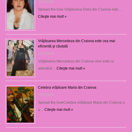
27/07/2026
Spread the love Vrăjitoarea Delia din Craiova este …
Citeşte mai mult »
Vrăjitoarea Mercedeza din Craiova este cea mai
eficientă şi căutată
27/07/2026
Vrăjitoarea Mercedeza din Craiova vine este cu
adevărat …
Citeşte mai mult »
Celebra vrăjitoare Maria din Craiova
27/07/2026
Spread the loveCelebra vrăjitoare Maria din Craiova s-
a …
Citeşte mai mult »