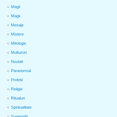
Magii
Magii
Mesaje
Mistere
Mitologie
Multumiri
Noutati
Paranormal
Profetii
Religie
Ritualuri
Spiritualitate
Superstitii