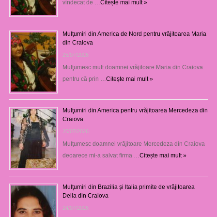
vindecat de …
Citește mai mult »
Mulţumiri din America de Nord pentru vrăjitoarea Maria
din Craiova
25/07/2026
Mulţumesc mult doamnei vrăjitoare Maria din Craiova
pentru că prin …
Citește mai mult »
Mulţumiri din America pentru vrăjitoarea Mercedeza din
Craiova
25/07/2026
Mulţumesc doamnei vrăjitoare Mercedeza din Craiova
deoarece mi-a salvat firma …
Citește mai mult »
Mulţumiri din Brazilia și Italia primite de vrăjitoarea
Delia din Craiova
24/07/2026