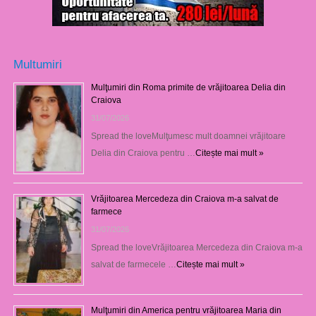
Multumiri
Mulţumiri din Roma primite de vrăjitoarea Delia din
Craiova
31/07/2026
Spread the loveMulţumesc mult doamnei vrăjitoare
Delia din Craiova pentru …
Citește mai mult »
Vrăjitoarea Mercedeza din Craiova m-a salvat de
farmece
31/07/2026
Spread the loveVrăjitoarea Mercedeza din Craiova m-a
salvat de farmecele …
Citește mai mult »
Mulţumiri din America pentru vrăjitoarea Maria din