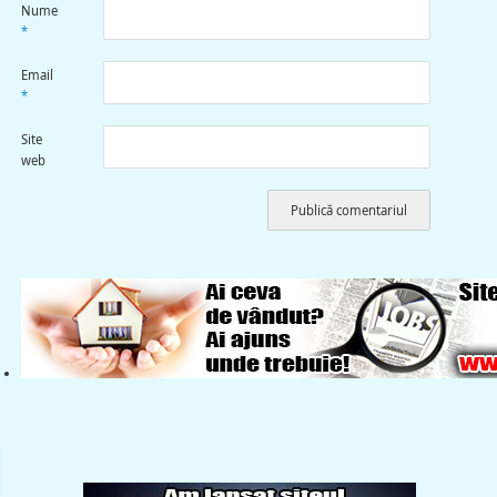
Nume
*
Email
*
Site
web