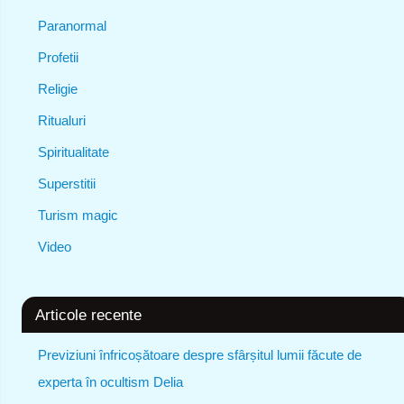
Paranormal
Profetii
Religie
Ritualuri
Spiritualitate
Superstitii
Turism magic
Video
Articole recente
Previziuni înfricoșătoare despre sfârșitul lumii făcute de
experta în ocultism Delia