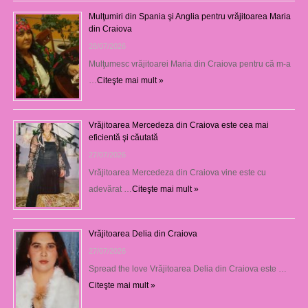
Mulţumiri din Spania şi Anglia pentru vrăjitoarea Maria
din Craiova
28/07/2026
Mulţumesc vrăjitoarei Maria din Craiova pentru că m-a
…
Citeşte mai mult »
Vrăjitoarea Mercedeza din Craiova este cea mai
eficientă şi căutată
27/07/2026
Vrăjitoarea Mercedeza din Craiova vine este cu
adevărat …
Citeşte mai mult »
Vrăjitoarea Delia din Craiova
27/07/2026
Spread the love Vrăjitoarea Delia din Craiova este …
Citeşte mai mult »