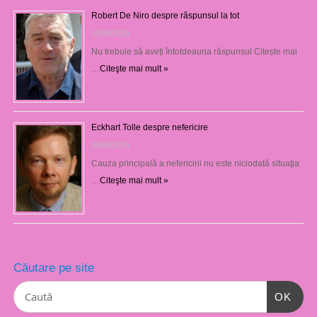
Robert De Niro despre răspunsul la tot
10/09/2023
Nu trebuie să aveți întotdeauna răspunsul Citește mai
…
Citeşte mai mult »
Eckhart Tolle despre nefericire
09/09/2023
Cauza principală a nefericirii nu este niciodată situaţia
…
Citeşte mai mult »
Căutare pe site
OK