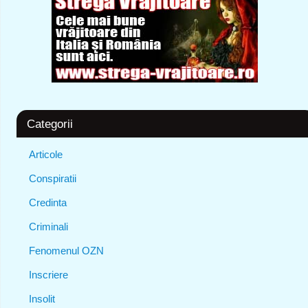
Categorii
Articole
Conspiratii
Credinta
Criminali
Fenomenul OZN
Inscriere
Insolit