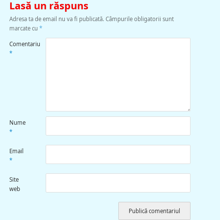
Lasă un răspuns
Adresa ta de email nu va fi publicată.
Câmpurile obligatorii sunt
marcate cu
*
Comentariu
*
Nume
*
Email
*
Site
web