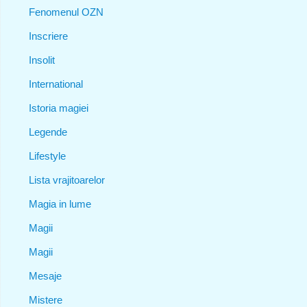
Fenomenul OZN
Inscriere
Insolit
International
Istoria magiei
Legende
Lifestyle
Lista vrajitoarelor
Magia in lume
Magii
Magii
Mesaje
Mistere