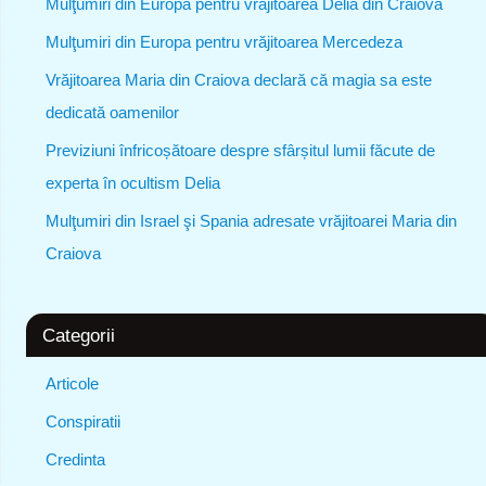
Mulţumiri din Europa pentru vrăjitoarea Delia din Craiova
Mulţumiri din Europa pentru vrăjitoarea Mercedeza
Vrăjitoarea Maria din Craiova declară că magia sa este
dedicată oamenilor
Previziuni înfricoșătoare despre sfârșitul lumii făcute de
experta în ocultism Delia
Mulţumiri din Israel şi Spania adresate vrăjitoarei Maria din
Craiova
Categorii
Articole
Conspiratii
Credinta