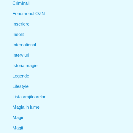
Criminali
Fenomenul OZN
Inscriere
Insolit
International
Interviuri
Istoria magiei
Legende
Lifestyle
Lista vrajitoarelor
Magia in lume
Magii
Magii