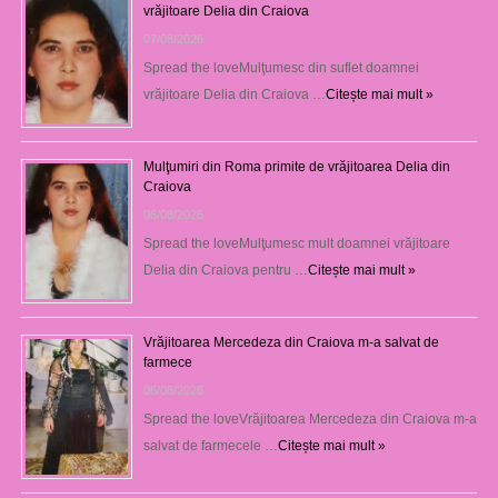
vrăjitoare Delia din Craiova
07/08/2026
Spread the loveMulţumesc din suflet doamnei
vrăjitoare Delia din Craiova …
Citește mai mult »
Mulţumiri din Roma primite de vrăjitoarea Delia din
Craiova
06/08/2026
Spread the loveMulţumesc mult doamnei vrăjitoare
Delia din Craiova pentru …
Citește mai mult »
Vrăjitoarea Mercedeza din Craiova m-a salvat de
farmece
06/08/2026
Spread the loveVrăjitoarea Mercedeza din Craiova m-a
salvat de farmecele …
Citește mai mult »