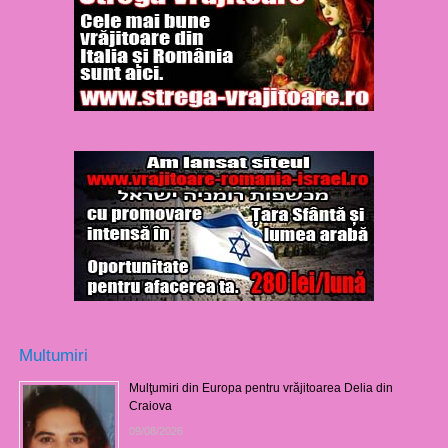
Multumiri
Mulţumiri din Europa pentru vrăjitoarea Delia din
Craiova
09/08/2026