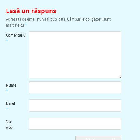
Lasă un răspuns
Adresa ta de email nu va fi publicată.
Câmpurile obligatorii sunt
marcate cu
*
Comentariu
*
Nume
*
Email
*
Site
web