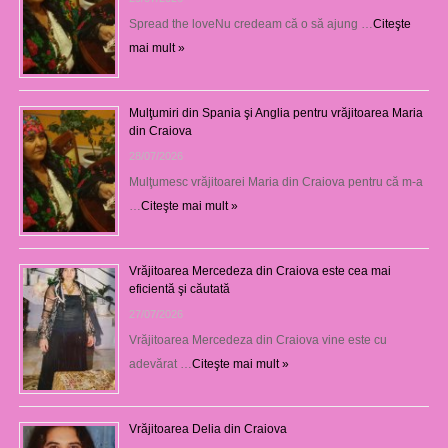
Spread the loveNu credeam că o să ajung …
Citeşte
mai mult »
Mulţumiri din Spania şi Anglia pentru vrăjitoarea Maria
din Craiova
28/07/2026
Mulţumesc vrăjitoarei Maria din Craiova pentru că m-a
…
Citeşte mai mult »
Vrăjitoarea Mercedeza din Craiova este cea mai
eficientă şi căutată
27/07/2026
Vrăjitoarea Mercedeza din Craiova vine este cu
adevărat …
Citeşte mai mult »
Vrăjitoarea Delia din Craiova