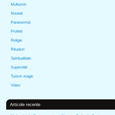
Multumiri
Noutati
Paranormal
Profetii
Religie
Ritualuri
Spiritualitate
Superstitii
Turism magic
Video
Articole recente