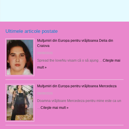
Ultimele articole postate
Mulţumiri din Europa pentru vrăjitoarea Delia din
Craiova
09/08/2026
Spread the loveNu visam că o să ajung …
Citeşte mai
mult »
Mulţumiri din Europa pentru vrăjitoarea Mercedeza
09/08/2026
Doamna vrăjitoare Mercedeza pentru mine este ca un
…
Citeşte mai mult »