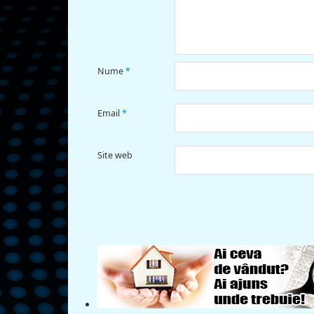
Nume
*
Email
*
Site web