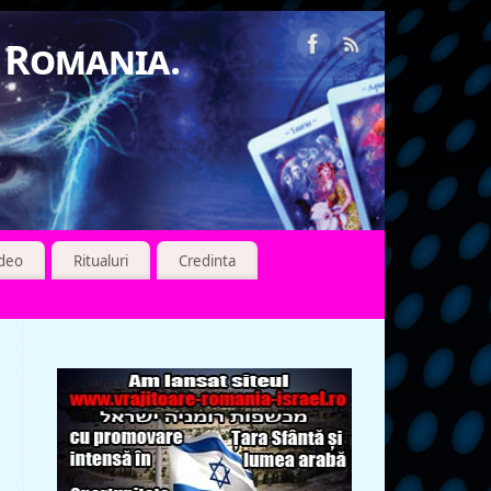
n Romania.
ideo
Ritualuri
Credinta