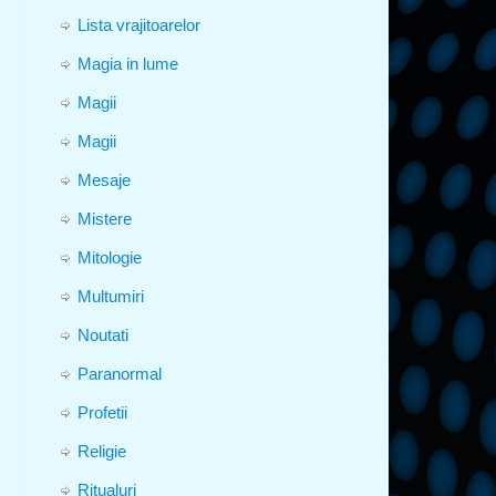
Lista vrajitoarelor
Magia in lume
Magii
Magii
Mesaje
Mistere
Mitologie
Multumiri
Noutati
Paranormal
Profetii
Religie
Ritualuri