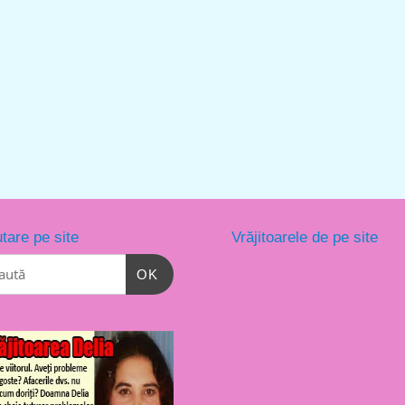
tare pe site
Vrăjitoarele de pe site
OK