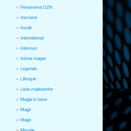
Fenomenul OZN
Inscriere
Insolit
International
Interviuri
Istoria magiei
Legende
Lifestyle
Lista vrajitoarelor
Magia in lume
Magii
Magii
Mesaje