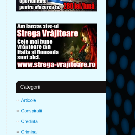
Categorii
Articole
Conspiratii
Credinta
Criminali