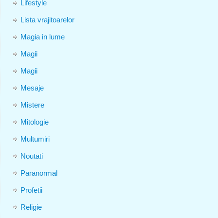
Lifestyle
Lista vrajitoarelor
Magia in lume
Magii
Magii
Mesaje
Mistere
Mitologie
Multumiri
Noutati
Paranormal
Profetii
Religie