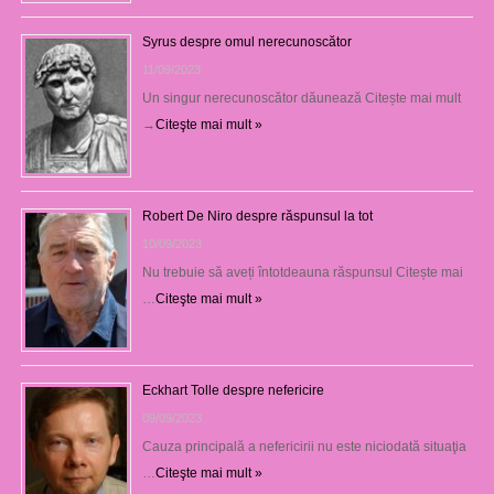
Syrus despre omul nerecunoscător
11/09/2023
Un singur nerecunoscător dăunează Citește mai mult
→
Citeşte mai mult »
Robert De Niro despre răspunsul la tot
10/09/2023
Nu trebuie să aveți întotdeauna răspunsul Citește mai
…
Citeşte mai mult »
Eckhart Tolle despre nefericire
09/09/2023
Cauza principală a nefericirii nu este niciodată situaţia
…
Citeşte mai mult »