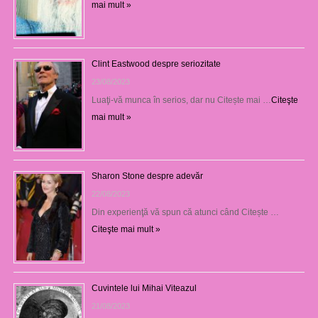
mai mult »
Clint Eastwood despre seriozitate
23/08/2023
Luaţi-vă munca în serios, dar nu Citește mai …
Citeşte
mai mult »
Sharon Stone despre adevăr
22/08/2023
Din experienţă vă spun că atunci când Citește …
Citeşte mai mult »
Cuvintele lui Mihai Viteazul
21/08/2023