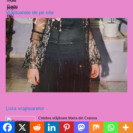
Vrăjitoarele de pe site
Lista vrajitoarelor
Celebra vrăjitoare Maria din Craiova
06/08/2026
Politică de cookie-uri