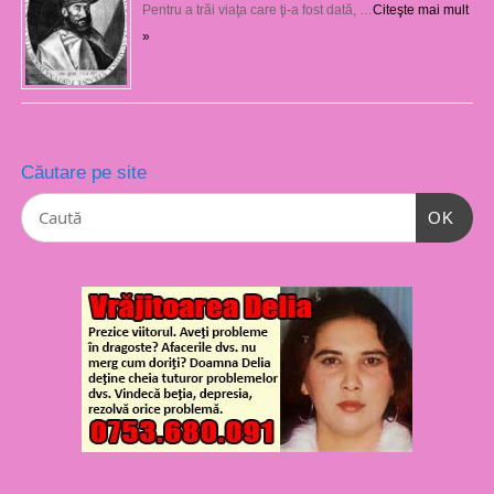
Pentru a trăi viaţa care ţi-a fost dată, …
Citeşte mai mult
»
Căutare pe site
OK