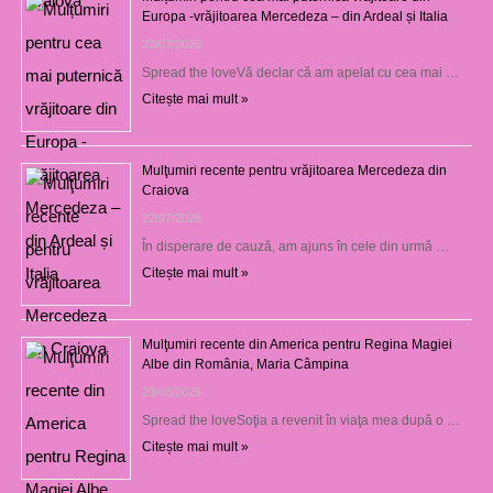
Europa -vrăjitoarea Mercedeza – din Ardeal și Italia
23/07/2026
Spread the loveVă declar că am apelat cu cea mai …
Citește mai mult »
Mulţumiri recente pentru vrăjitoarea Mercedeza din
Craiova
22/07/2026
În disperare de cauză, am ajuns în cele din urmă …
Citește mai mult »
Mulţumiri recente din America pentru Regina Magiei
Albe din România, Maria Câmpina
23/08/2025
Spread the loveSoţia a revenit în viaţa mea după o …
Citește mai mult »