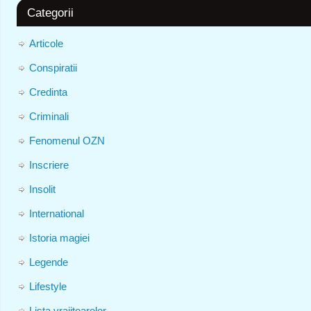
Categorii
Articole
Conspiratii
Credinta
Criminali
Fenomenul OZN
Inscriere
Insolit
International
Istoria magiei
Legende
Lifestyle
Lista vrajitoarelor