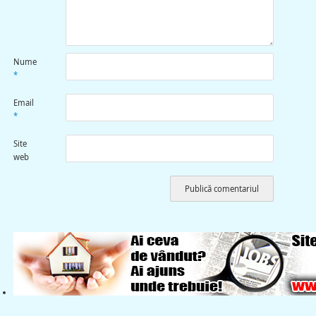
Nume
*
Email
*
Site
web