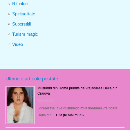
Ritualuri
Spiritualitate
Superstitii
Turism magic
Video
Ultimele articole postate
Mulţumiri din Roma primite de vrăjitoarea Delia din
Craiova
06/08/2026
Spread the loveMulţumesc mult doamnei vrăjitoare
Delia din …
Citeşte mai mult »