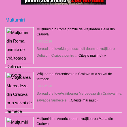
Multumiri
Mulţumiri din Roma primite de vrăjitoarea Delia din
Craiova
06/08/2026
Spread the loveMulţumesc mult doamnei vrăjitoare
Delia din Craiova pentru …
Citește mai mult »
Vrăjitoarea Mercedeza din Craiova m-a salvat de
farmece
06/08/2026
Spread the loveVrăjitoarea Mercedeza din Craiova m-a
salvat de farmecele …
Citește mai mult »
Mulţumiri din America pentru vrăjitoarea Maria din
Craiova