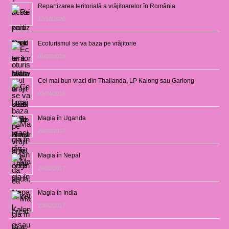
Repartizarea teritorială a vrăjitoarelor în România
12/10/2020
Ecoturismul se va baza pe vrăjitorie
01/02/2019
Cel mai bun vraci din Thailanda, LP Kalong sau Garlong
03/04/2018
Magia în Uganda
28/02/2017
Magia în Nepal
26/02/2017
Magia în India
23/02/2017