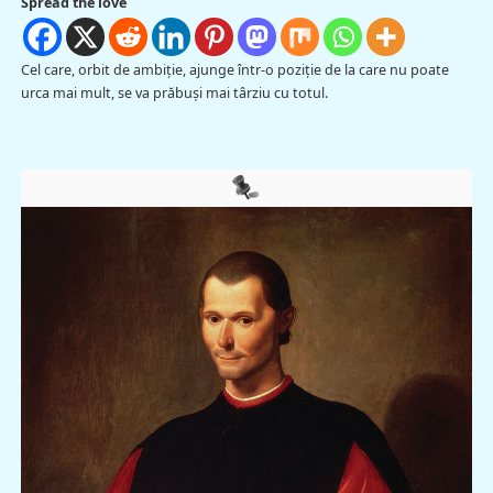
Spread the love
Cel care, orbit de ambiţie, ajunge într-o poziţie de la care nu poate
urca mai mult, se va prăbuşi mai târziu cu totul.